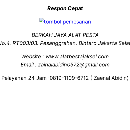
Respon Cepat
BERKAH JAYA ALAT PESTA
No.4. RT003/03. Pesanggrahan. Bintaro Jakarta Sela
Website : www.alatpestajaksel.com
Email : zainalabidin0572@gmail.com
Pelayanan 24 Jam :0819-1109-6712 ( Zaenal Abidin)