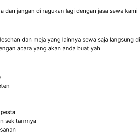
a dan jangan di ragukan lagi dengan jasa sewa kami
esehan dan meja yang lainnya sewa saja langsung di 
dengan acara yang akan anda buat yah.
)
eten
 pesta
n sekitarnnya
esanan