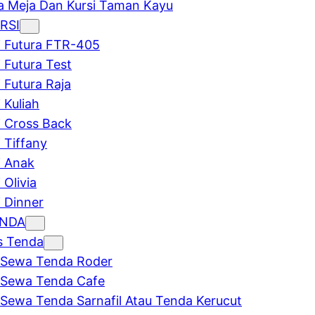
 Meja Dan Kursi Taman Kayu
RSI
i Futura FTR-405
i Futura Test
i Futura Raja
 Kuliah
i Cross Back
i Tiffany
i Anak
 Olivia
i Dinner
ENDA
s Tenda
Sewa Tenda Roder
Sewa Tenda Cafe
Sewa Tenda Sarnafil Atau Tenda Kerucut