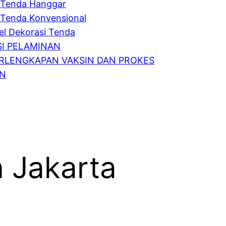
Tenda Hanggar
Tenda Konvensional
l Dekorasi Tenda
I PELAMINAN
RLENGKAPAN VAKSIN DAN PROKES
IN
 Jakarta