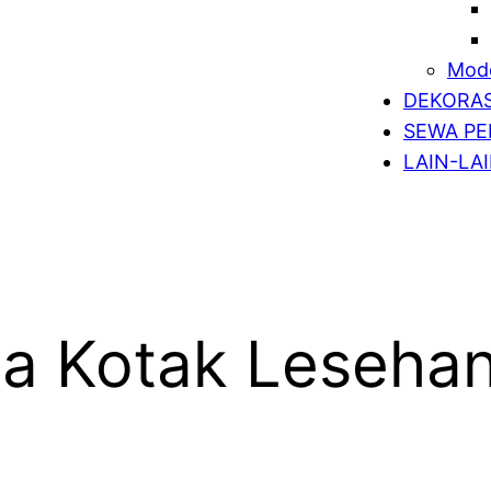
Mode
DEKORAS
SEWA PE
LAIN-LA
a Kotak Lesehan