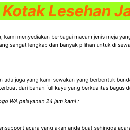
 Kotak Lesehan Ja
a, kami menyediakan berbagai macam jenis meja yang 
ang sangat lengkap dan banyak pilihan untuk di sew
n ada juga yang kami sewakan yang berbentuk bunda
erbuat dari bahan full kayu yang berkualitas bagus d
logo WA pelayanan 24 jam kami :
support acara yang akan anda buat sehingga acara 