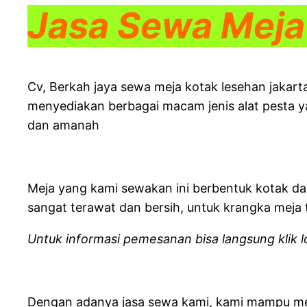
Jasa Sewa Meja
Cv, Berkah jaya sewa meja kotak lesehan jakart
menyediakan berbagai macam jenis alat pesta y
dan amanah
Meja yang kami sewakan ini berbentuk kotak da
sangat terawat dan bersih, untuk krangka meja t
Untuk informasi pemesanan bisa langsung klik 
Dengan adanya jasa sewa kami, kami mampu men