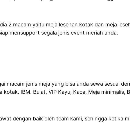
dia 2 macam yaitu meja lesehan kotak dan meja lese
siap mensupport segala jenis event meriah anda.
gai macam jenis meja yang bisa anda sewa sesuai de
kotak. IBM. Bulat, VIP Kayu, Kaca, Meja minimalis, B
wat dengan baik oleh team kami, sehingga ketika m