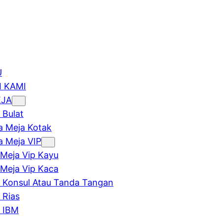
U
 KAMI
EJA
 Bulat
 Meja Kotak
 Meja VIP
Meja Vip Kayu
Meja Vip Kaca
 Konsul Atau Tanda Tangan
 Rias
 IBM