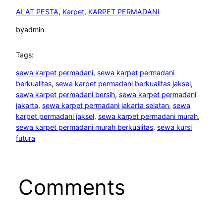
ALAT PESTA
, 
Karpet
, 
KARPET PERMADANI
by
admin
Tags:
sewa karpet permadani
, 
sewa karpet permadani
berkualitas
, 
sewa karpet permadani berkualitas jaksel
, 
sewa karpet permadani bersih
, 
sewa karpet permadani
jakarta
, 
sewa karpet permadani jakarta selatan
, 
sewa
karpet permadani jaksel
, 
sewa karpet permadani murah
, 
sewa karpet permadani murah berkualitas
, 
sewa kursi
futura
Comments