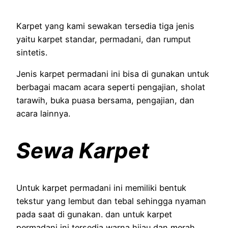
Karpet yang kami sewakan tersedia tiga jenis
yaitu karpet standar, permadani, dan rumput
sintetis.
Jenis karpet permadani ini bisa di gunakan untuk
berbagai macam acara seperti pengajian, sholat
tarawih, buka puasa bersama, pengajian, dan
acara lainnya.
Sewa Karpet
Untuk karpet permadani ini memiliki bentuk
tekstur yang lembut dan tebal sehingga nyaman
pada saat di gunakan. dan untuk karpet
permadani ini tersedia warna hijau dan merah