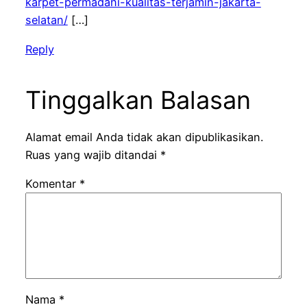
karpet-permadani-kualitas-terjamin-jakarta-
selatan/
[…]
Reply
Tinggalkan Balasan
Alamat email Anda tidak akan dipublikasikan.
Ruas yang wajib ditandai
*
Komentar
*
Nama
*