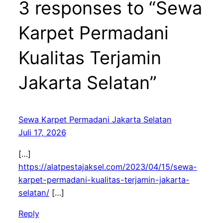
3 responses to “Sewa
Karpet Permadani
Kualitas Terjamin
Jakarta Selatan”
Sewa Karpet Permadani Jakarta Selatan
Juli 17, 2026
[…]
https://alatpestajaksel.com/2023/04/15/sewa-
karpet-permadani-kualitas-terjamin-jakarta-
selatan/
[…]
Reply