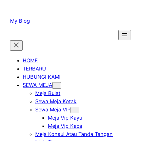
Lewati
ke
My Blog
konten
HOME
TERBARU
HUBUNGI KAMI
SEWA MEJA
Meja Bulat
Sewa Meja Kotak
Sewa Meja VIP
Meja Vip Kayu
Meja Vip Kaca
Meja Konsul Atau Tanda Tangan