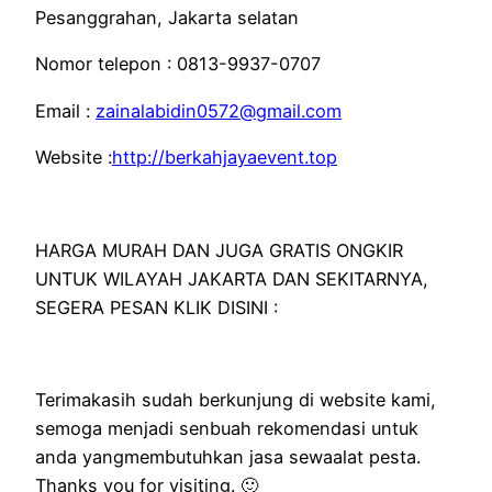
Pesanggrahan, Jakarta selatan
Nomor telepon : 0813-9937-0707
Email :
zainalabidin0572@gmail.com
Website :
http://berkahjayaevent.top
HARGA MURAH DAN JUGA GRATIS ONGKIR
UNTUK WILAYAH JAKARTA DAN SEKITARNYA,
SEGERA PESAN KLIK DISINI :
Terimakasih sudah berkunjung di website kami,
semoga menjadi senbuah rekomendasi untuk
anda yangmembutuhkan jasa sewaalat pesta.
Thanks you for visiting. 🙂