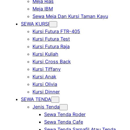
Meja Rias
Meja IBM
Sewa Meja Dan Kursi Taman Kayu
SEWA KURSI
Kursi Futura FTR-405
Kursi Futura Test
Kursi Futura Raja
Kursi Kuliah
Kursi Cross Back
Kursi Tiffany
Kursi Anak
Kursi Olivia
Kursi Dinner
SEWA TENDA
Jenis Tenda
Sewa Tenda Roder
Sewa Tenda Cafe
Sewa Tenda Sarnafil Atau Tenda