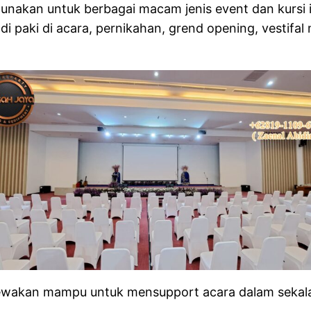
unakan untuk berbagai macam jenis event dan kursi ini 
a di paki di acara, pernikahan, grend opening, vestif
sewakan mampu untuk mensupport acara dalam sekala