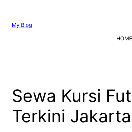
Lewati
ke
konten
My Blog
HOM
Sewa Kursi Fut
Terkini Jakart