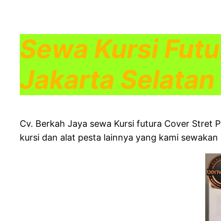
Sewa Kursi Futu
Jakarta Selatan
Cv. Berkah Jaya sewa Kursi futura Cover Stret P
kursi dan alat pesta lainnya yang kami sewakan 