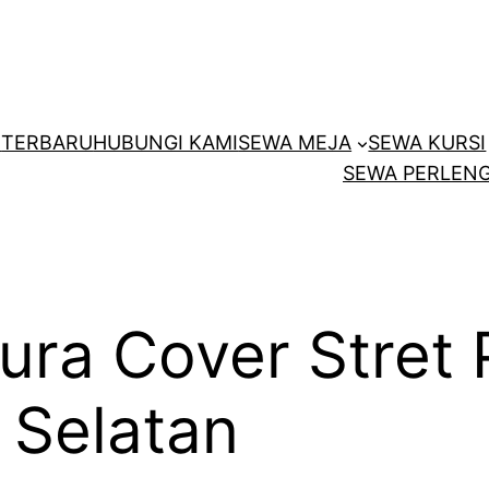
E
TERBARU
HUBUNGI KAMI
SEWA MEJA
SEWA KURSI
SEWA PERLENG
ura Cover Stret 
a Selatan