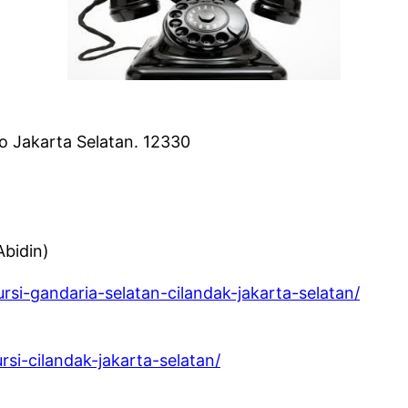
o Jakarta Selatan. 12330
bidin)
rsi-gandaria-selatan-cilandak-jakarta-selatan/
si-cilandak-jakarta-selatan/