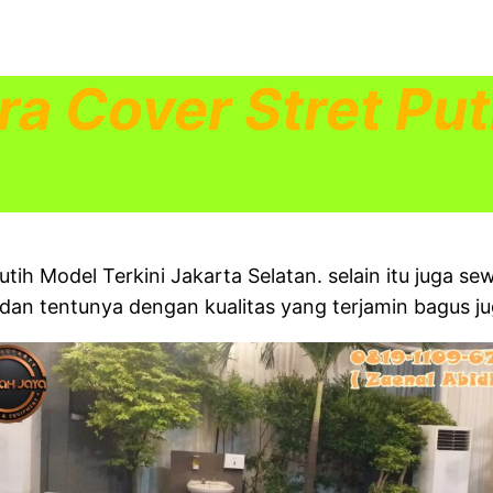
ra Cover Stret Put
utih Model Terkini Jakarta Selatan. selain itu juga s
dan tentunya dengan kualitas yang terjamin bagus ju