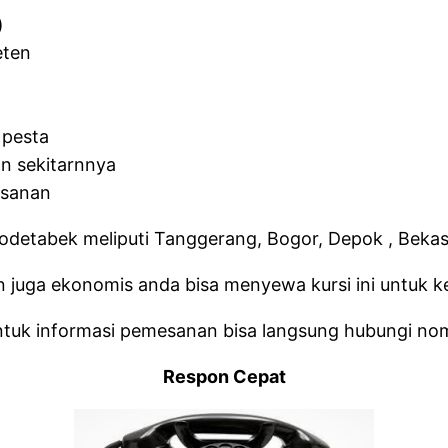
)
eten
 pesta
n sekitarnnya
esanan
bodetabek meliputi Tanggerang, Bogor, Depok , Bekasi
n juga ekonomis anda bisa menyewa kursi ini untuk 
ntuk informasi pemesanan bisa langsung hubungi nomo
Respon Cepat