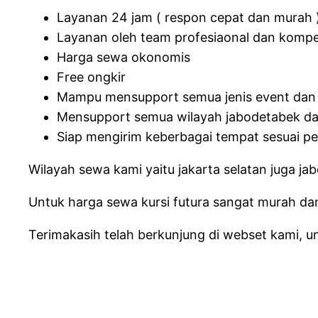
Layanan 24 jam ( respon cepat dan murah 
Layanan oleh team profesiaonal dan komp
Harga sewa okonomis
Free ongkir
Mampu mensupport semua jenis event dan
Mensupport semua wilayah jabodetabek da
Siap mengirim keberbagai tempat sesuai p
Wilayah sewa kami yaitu jakarta selatan juga ja
Untuk harga sewa kursi futura sangat murah da
Terimakasih telah berkunjung di webset kami, u