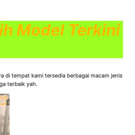
ih Model Terkini
ewa di tempat kami tersedia berbagai macam jenis
ga terbaik yah.