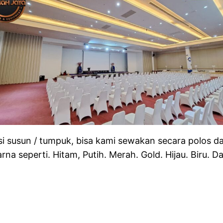
rsi susun / tumpuk, bisa kami sewakan secara polos d
na seperti. Hitam, Putih. Merah. Gold. Hijau. Biru. D