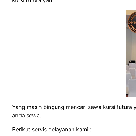
kursi futura yah.
Yang masih bingung mencari sewa kursi futura ya
anda sewa.
Berikut servis pelayanan kami :