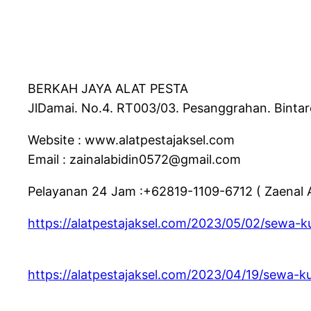
BERKAH JAYA ALAT PESTA
JlDamai. No.4. RT003/03. Pesanggrahan. Bintar
Website : www.alatpestajaksel.com
Email : zainalabidin0572@gmail.com
Pelayanan 24 Jam :+62819-1109-6712 ( Zaenal A
https://alatpestajaksel.com/2023/05/02/sewa-ku
https://alatpestajaksel.com/2023/04/19/sewa-kur