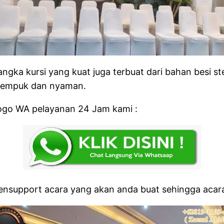
rangka kursi yang kuat juga terbuat dari bahan besi 
g empuk dan nyaman.
logo WA pelayanan 24 Jam kami :
support acara yang akan anda buat sehingga acara 