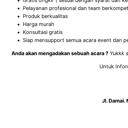
Gratis ongkir ( sesuai dengan syarat dan k
Pelayanan profesional dan team berkompe
Produk berkualitas
Harga murah
Konsultasi gratis
Siap mensupport semua acara event dan p
Anda akan mengadakan sebuah acara ?
Yukkk 
Untuk Infor
Jl. Damai.