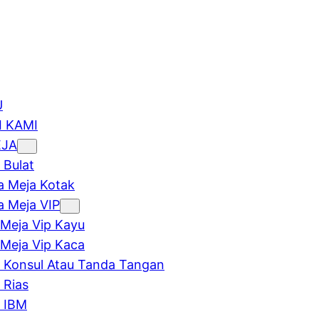
U
 KAMI
EJA
 Bulat
 Meja Kotak
 Meja VIP
Meja Vip Kayu
Meja Vip Kaca
 Konsul Atau Tanda Tangan
 Rias
 IBM