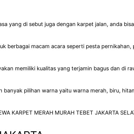
a yang di sebut juga dengan karpet jalan, anda bis
ntuk berbagai macam acara seperti pesta pernikahan,
akan memiliki kualitas yang terjamin bagus dan di r
anyak pilihan warna yaitu warna merah, biru, hitam,