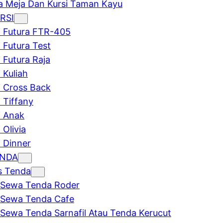
 Meja Dan Kursi Taman Kayu
RSI
i Futura FTR-405
i Futura Test
i Futura Raja
 Kuliah
i Cross Back
i Tiffany
i Anak
 Olivia
i Dinner
ENDA
s Tenda
Sewa Tenda Roder
Sewa Tenda Cafe
Sewa Tenda Sarnafil Atau Tenda Kerucut