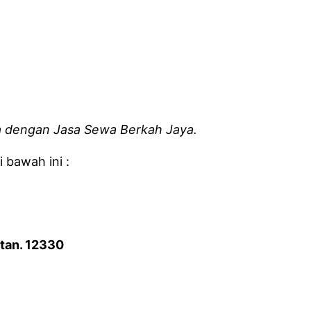
a dengan Jasa Sewa Berkah Jaya.
 bawah ini :
atan. 12330