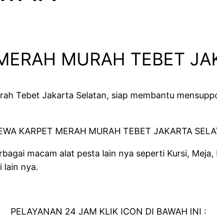
MERAH MURAH TEBET JA
ah Tebet Jakarta Selatan, siap membantu mensupp
agai macam alat pesta lain nya seperti Kursi, Meja, 
 lain nya.
PELAYANAN 24 JAM KLIK ICON DI BAWAH INI :