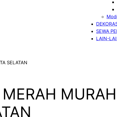
Mode
DEKORAS
SEWA PE
LAIN-LA
 MERAH MURAH
ATAN