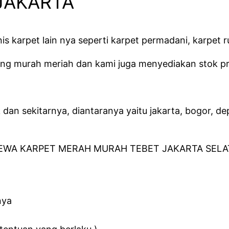
JAKARTA
s karpet lain nya seperti karpet permadani, karpet r
 murah meriah dan kami juga menyediakan stok pr
an sekitarnya, diantaranya yaitu jakarta, bogor, dep
nya