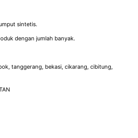
umput sintetis.
oduk dengan jumlah banyak.
ok, tanggerang, bekasi, cikarang, cibitung,