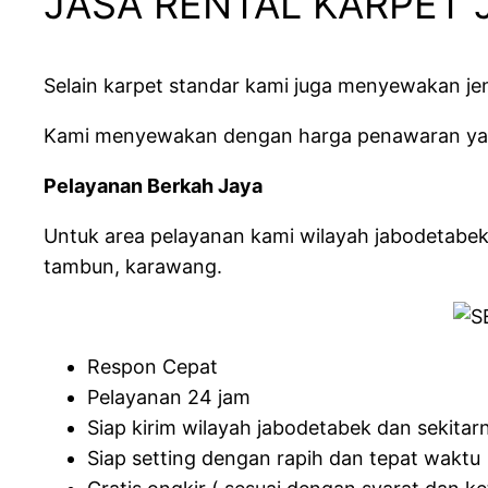
JASA RENTAL KARPET 
Selain karpet standar kami juga menyewakan jeni
Kami menyewakan dengan harga penawaran yang
Pelayanan Berkah Jaya
Untuk area pelayanan kami wilayah jabodetabek d
tambun, karawang.
Respon Cepat
Pelayanan 24 jam
Siap kirim wilayah jabodetabek dan sekitar
Siap setting dengan rapih dan tepat waktu