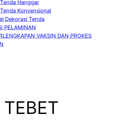
Tenda Hanggar
Tenda Konvensional
l Dekorasi Tenda
I PELAMINAN
RLENGKAPAN VAKSIN DAN PROKES
IN
 TEBET