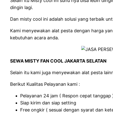
Selain itu Misty cool ini suhu nya bisa lebih di
dingin lagi.
Dan misty cool ini adalah solusi yang terbaik
Kami menyewakan alat pesta dengan harga yang
kebutuhan acara anda.
SEWA MISTY FAN COOL JAKARTA SELATAN
Selain itu kami juga menyewakan alat pesta lainn
Berikut Kualitas Pelayanan kami :
Pelayanan 24 jam ( Respon cepat tanggap 
Siap kirim dan siap setting
Free ongkir ( sesuai dengan syarat dan ket