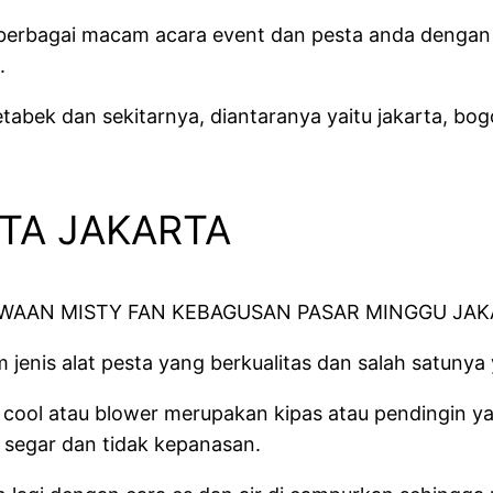
 berbagai macam acara event dan pesta anda dengan
.
detabek dan sekitarnya, diantaranya yaitu jakarta, b
TA JAKARTA
nis alat pesta yang berkualitas dan salah satunya y
y cool atau blower merupakan kipas atau pendingin y
 segar dan tidak kepanasan.