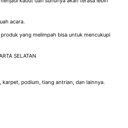
a menjadi kabut dan suhunya akan terasa lebih
uah acara.
 produk yang melimpah bisa untuk mencukupi
 karpet, podium, tiang antrian, dan lainnya.