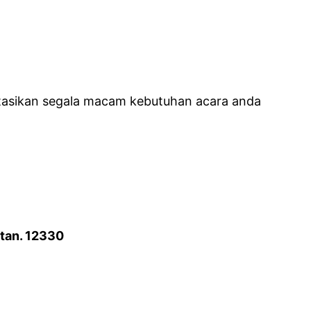
tasikan segala macam kebutuhan acara anda
atan. 12330