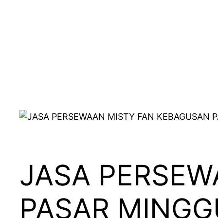
JASA PERSEW
PASAR MINGG