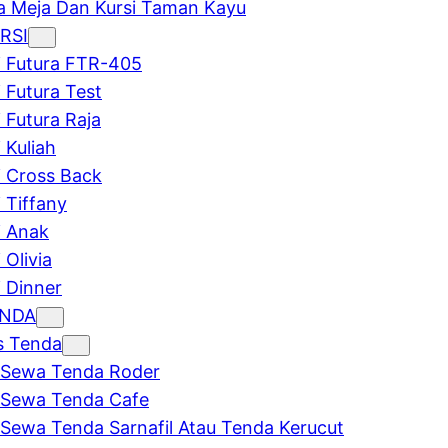
 Meja Dan Kursi Taman Kayu
RSI
i Futura FTR-405
i Futura Test
i Futura Raja
 Kuliah
i Cross Back
i Tiffany
i Anak
 Olivia
i Dinner
ENDA
s Tenda
Sewa Tenda Roder
Sewa Tenda Cafe
Sewa Tenda Sarnafil Atau Tenda Kerucut