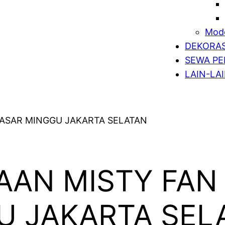
Mode
DEKORAS
SEWA PE
LAIN-LA
AAN MISTY FAN
U JAKARTA SEL