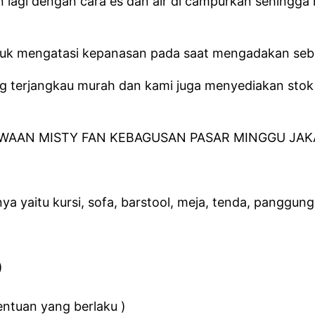
ngin lagi dengan cara es dan air di campurkan sehingg
 untuk mengatasi kepanasan pada saat mengadakan seb
 terjangkau murah dan kami juga menyediakan stok
ya yaitu kursi, sofa, barstool, meja, tenda, panggung,
)
entuan yang berlaku )