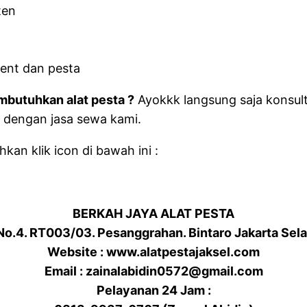
ten
ent dan pesta
butuhkan alat pesta ?
Ayokkk langsung saja konsul
 dengan jasa sewa kami.
kan klik icon di bawah ini :
BERKAH JAYA ALAT PESTA
 No.4. RT003/03. Pesanggrahan. Bintaro Jakarta Sel
Website : www.alatpestajaksel.com
Email : zainalabidin0572@gmail.com
Pelayanan 24 Jam :