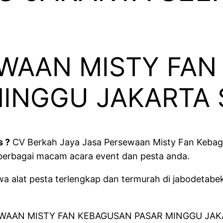
EWAAN MISTY FAN
MINGGU JAKARTA 
s ?
CV Berkah Jaya Jasa Persewaan Misty Fan Kebagu
 berbagai macam acara event dan pesta anda.
a alat pesta terlengkap dan termurah di jabodetabe