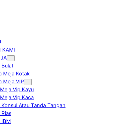
U
 KAMI
EJA
 Bulat
 Meja Kotak
 Meja VIP
Meja Vip Kayu
Meja Vip Kaca
 Konsul Atau Tanda Tangan
 Rias
 IBM