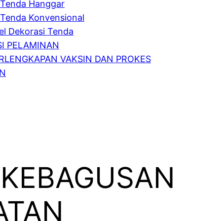
Tenda Hanggar
Tenda Konvensional
l Dekorasi Tenda
I PELAMINAN
RLENGKAPAN VAKSIN DAN PROKES
IN
 KEBAGUSAN
ATAN