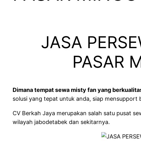
JASA PERS
PASAR 
Dimana tempat sewa misty fan yang berkualita
solusi yang tepat untuk anda, siap mensupport
CV Berkah Jaya merupakan salah satu pusat sew
wilayah jabodetabek dan sekitarnya.