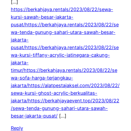
[…]
https://berkahjaya.rentals/2023/08/22/sewa-
kursi-sawah-besar-jakarta-
pusat/https://berkahjaya.rentals/2023/08/22/se
wa-tenda-gunung-sahari-utara-sawah-besar-
jakarta-
pusat/https://berkahjaya.rentals/2023/08/22/se
wa-kursi-tiffany-acrylic-jatinegara-cakung-
jakarta-
timur/https://berkahjaya.rentals/2023/08/22/se
wa-sofa-harga-terjangkau-
jakarta/https://alatpestajaksel.com/2023/08/22/
sewa-kursi-ghost-acrylic-berkualitas-
jakarta/https://berkahjayaevent.top/2023/08/22
/sewa-tenda-gunung-sahari-utara-sawah-
besar-jakarta-pusat/
[…]
Reply