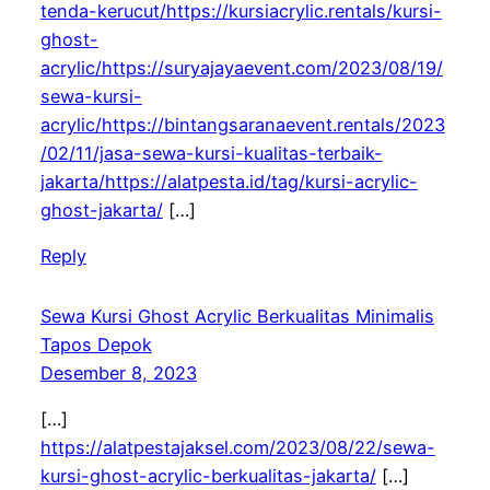
tenda-kerucut/https://kursiacrylic.rentals/kursi-
ghost-
acrylic/https://suryajayaevent.com/2023/08/19/
sewa-kursi-
acrylic/https://bintangsaranaevent.rentals/2023
/02/11/jasa-sewa-kursi-kualitas-terbaik-
jakarta/https://alatpesta.id/tag/kursi-acrylic-
ghost-jakarta/
[…]
Reply
Sewa Kursi Ghost Acrylic Berkualitas Minimalis
Tapos Depok
Desember 8, 2023
[…]
https://alatpestajaksel.com/2023/08/22/sewa-
kursi-ghost-acrylic-berkualitas-jakarta/
[…]