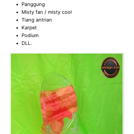
Panggung
Misty fan / misty cool
Tiang antrian
Karpet
Podium
DLL.