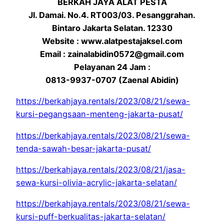
BERKAH JAYA ALAT PESTA
Jl. Damai. No.4. RT003/03. Pesanggrahan.
Bintaro Jakarta Selatan. 12330
Website : www.alatpestajaksel.com
Email : zainalabidin0572@gmail.com
Pelayanan 24 Jam :
0813-9937-0707 (Zaenal Abidin)
https://berkahjaya.rentals/2023/08/21/sewa-
kursi-pegangsaan-menteng-jakarta-pusat/
https://berkahjaya.rentals/2023/08/21/sewa-
tenda-sawah-besar-jakarta-pusat/
https://berkahjaya.rentals/2023/08/21/jasa-
sewa-kursi-olivia-acrylic-jakarta-selatan/
https://berkahjaya.rentals/2023/08/21/sewa-
kursi-puff-berkualitas-jakarta-selatan/