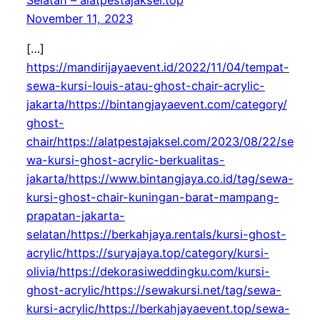
November 11, 2023
[…]
https://mandirijayaevent.id/2022/11/04/tempat-
sewa-kursi-louis-atau-ghost-chair-acrylic-
jakarta/https://bintangjayaevent.com/category/
ghost-
chair/https://alatpestajaksel.com/2023/08/22/se
wa-kursi-ghost-acrylic-berkualitas-
jakarta/https://www.bintangjaya.co.id/tag/sewa-
kursi-ghost-chair-kuningan-barat-mampang-
prapatan-jakarta-
selatan/https://berkahjaya.rentals/kursi-ghost-
acrylic/https://suryajaya.top/category/kursi-
olivia/https://dekorasiweddingku.com/kursi-
ghost-acrylic/https://sewakursi.net/tag/sewa-
kursi-acrylic/https://berkahjayaevent.top/sewa-