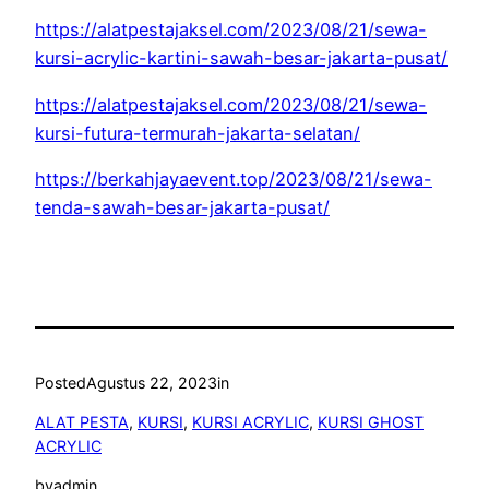
https://alatpestajaksel.com/2023/08/21/sewa-
kursi-acrylic-kartini-sawah-besar-jakarta-pusat/
https://alatpestajaksel.com/2023/08/21/sewa-
kursi-futura-termurah-jakarta-selatan/
https://berkahjayaevent.top/2023/08/21/sewa-
tenda-sawah-besar-jakarta-pusat/
Posted
Agustus 22, 2023
in
ALAT PESTA
, 
KURSI
, 
KURSI ACRYLIC
, 
KURSI GHOST
ACRYLIC
by
admin