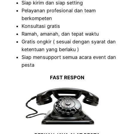
Siap kirim dan siap setting
Pelayanan profesional dan team
berkompeten
Konsultasi gratis
Ramah, amanah, dan tepat waktu
Gratis ongkir ( sesuai dengan syarat dan
ketentuan yang berlaku )
Siap mensupport semua acara event dan
pesta
FAST RESPON