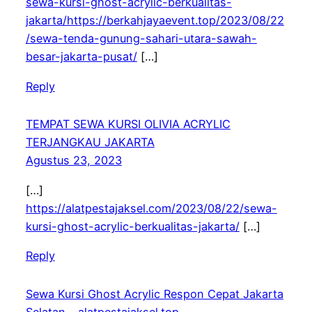
sewa-kursi-ghost-acrylic-berkualitas-
jakarta/https://berkahjayaevent.top/2023/08/22
/sewa-tenda-gunung-sahari-utara-sawah-
besar-jakarta-pusat/
[…]
Reply
TEMPAT SEWA KURSI OLIVIA ACRYLIC
TERJANGKAU JAKARTA
Agustus 23, 2023
[…]
https://alatpestajaksel.com/2023/08/22/sewa-
kursi-ghost-acrylic-berkualitas-jakarta/
[…]
Reply
Sewa Kursi Ghost Acrylic Respon Cepat Jakarta
Selatan – alatpestajaksel.top