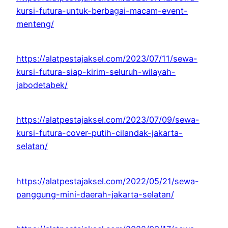
kursi-futura-untuk-berbagai-macam-event-
menteng/
https://alatpestajaksel.com/2023/07/11/sewa-
kursi-futura-siap-kirim-seluruh-wilayah-
jabodetabek/
https://alatpestajaksel.com/2023/07/09/sewa-
kursi-futura-cover-putih-cilandak-jakarta-
selatan/
https://alatpestajaksel.com/2022/05/21/sewa-
panggung-mini-daerah-jakarta-selatan/