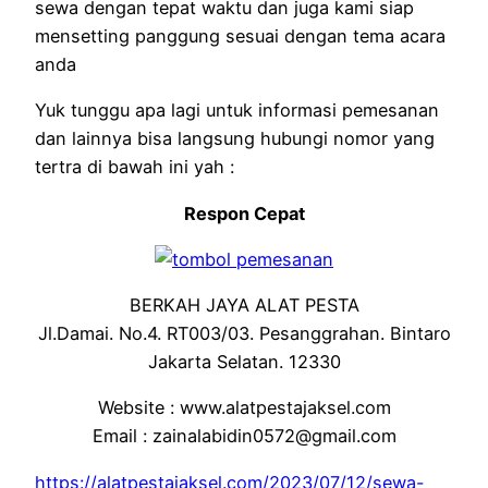
sewa dengan tepat waktu dan juga kami siap
mensetting panggung sesuai dengan tema acara
anda
Yuk tunggu apa lagi untuk informasi pemesanan
dan lainnya bisa langsung hubungi nomor yang
tertra di bawah ini yah :
Respon Cepat
BERKAH JAYA ALAT PESTA
Jl.Damai. No.4. RT003/03. Pesanggrahan. Bintaro
Jakarta Selatan. 12330
Website : www.alatpestajaksel.com
Email : zainalabidin0572@gmail.com
https://alatpestajaksel.com/2023/07/12/sewa-