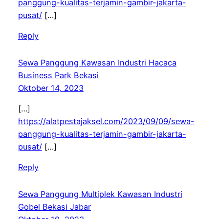
panggung-kualitas-terjamin-gambir-jakarta-
pusat/
[…]
Reply
Sewa Panggung Kawasan Industri Hacaca
Business Park Bekasi
Oktober 14, 2023
[…]
https://alatpestajaksel.com/2023/09/09/sewa-
panggung-kualitas-terjamin-gambir-jakarta-
pusat/
[…]
Reply
Sewa Panggung Multiplek Kawasan Industri
Gobel Bekasi Jabar