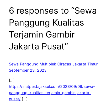
6 responses to “Sewa
Panggung Kualitas
Terjamin Gambir
Jakarta Pusat”
Sewa Panggung Multiplek Ciracas Jakarta Timur
September 23, 2023
[…]
https://alatpestajaksel.com/2023/09/09/sewa-
panggung-kualitas-terjamin-gambir-jakarta-
pusat/
[…]