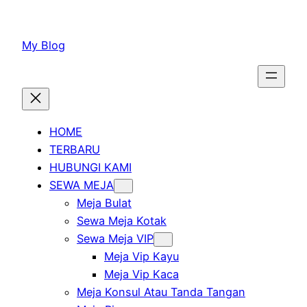
Lewati
ke
My Blog
konten
HOME
TERBARU
HUBUNGI KAMI
SEWA MEJA
Meja Bulat
Sewa Meja Kotak
Sewa Meja VIP
Meja Vip Kayu
Meja Vip Kaca
Meja Konsul Atau Tanda Tangan