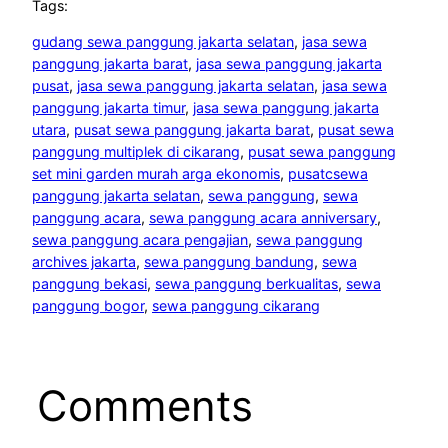
Tags:
gudang sewa panggung jakarta selatan
, 
jasa sewa
panggung jakarta barat
, 
jasa sewa panggung jakarta
pusat
, 
jasa sewa panggung jakarta selatan
, 
jasa sewa
panggung jakarta timur
, 
jasa sewa panggung jakarta
utara
, 
pusat sewa panggung jakarta barat
, 
pusat sewa
panggung multiplek di cikarang
, 
pusat sewa panggung
set mini garden murah arga ekonomis
, 
pusatcsewa
panggung jakarta selatan
, 
sewa panggung
, 
sewa
panggung acara
, 
sewa panggung acara anniversary
, 
sewa panggung acara pengajian
, 
sewa panggung
archives jakarta
, 
sewa panggung bandung
, 
sewa
panggung bekasi
, 
sewa panggung berkualitas
, 
sewa
panggung bogor
, 
sewa panggung cikarang
Comments