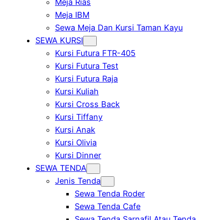
Meja Rias
Meja IBM
Sewa Meja Dan Kursi Taman Kayu
SEWA KURSI
Kursi Futura FTR-405
Kursi Futura Test
Kursi Futura Raja
Kursi Kuliah
Kursi Cross Back
Kursi Tiffany
Kursi Anak
Kursi Olivia
Kursi Dinner
SEWA TENDA
Jenis Tenda
Sewa Tenda Roder
Sewa Tenda Cafe
Sewa Tenda Sarnafil Atau Tenda