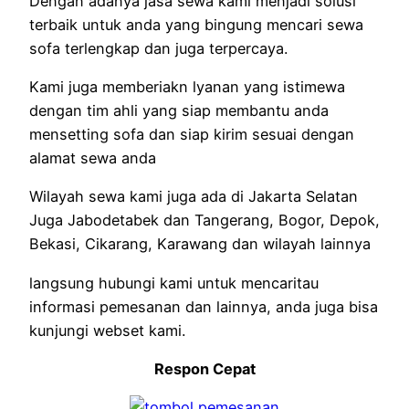
Dengan adanya jasa sewa kami menjadi solusi
terbaik untuk anda yang bingung mencari sewa
sofa terlengkap dan juga terpercaya.
Kami juga memberiakn lyanan yang istimewa
dengan tim ahli yang siap membantu anda
mensetting sofa dan siap kirim sesuai dengan
alamat sewa anda
Wilayah sewa kami juga ada di Jakarta Selatan
Juga Jabodetabek dan Tangerang, Bogor, Depok,
Bekasi, Cikarang, Karawang dan wilayah lainnya
langsung hubungi kami untuk mencaritau
informasi pemesanan dan lainnya, anda juga bisa
kunjungi webset kami.
Respon Cepat