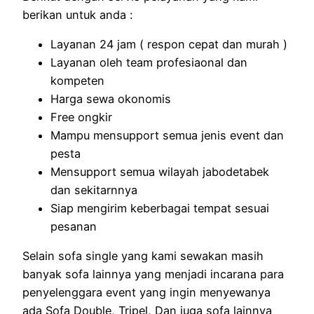
berikan untuk anda :
Layanan 24 jam ( respon cepat dan murah )
Layanan oleh team profesiaonal dan
kompeten
Harga sewa okonomis
Free ongkir
Mampu mensupport semua jenis event dan
pesta
Mensupport semua wilayah jabodetabek
dan sekitarnnya
Siap mengirim keberbagai tempat sesuai
pesanan
Selain sofa single yang kami sewakan masih
banyak sofa lainnya yang menjadi incarana para
penyelenggara event yang ingin menyewanya
ada Sofa Double, Tripel, Dan juga sofa lainnya