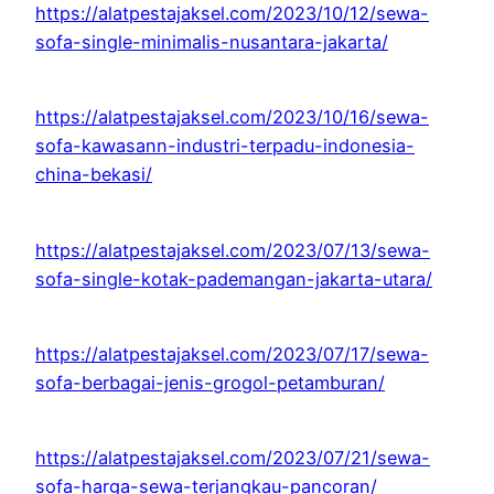
https://alatpestajaksel.com/2023/10/12/sewa-
sofa-single-minimalis-nusantara-jakarta/
https://alatpestajaksel.com/2023/10/16/sewa-
sofa-kawasann-industri-terpadu-indonesia-
china-bekasi/
https://alatpestajaksel.com/2023/07/13/sewa-
sofa-single-kotak-pademangan-jakarta-utara/
https://alatpestajaksel.com/2023/07/17/sewa-
sofa-berbagai-jenis-grogol-petamburan/
https://alatpestajaksel.com/2023/07/21/sewa-
sofa-harga-sewa-terjangkau-pancoran/