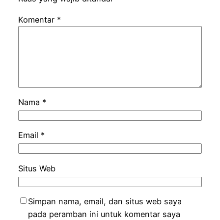
Komentar
*
Nama
*
Email
*
Situs Web
Simpan nama, email, dan situs web saya
pada peramban ini untuk komentar saya