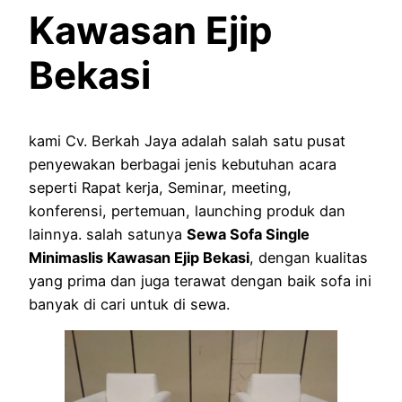
Kawasan Ejip
Bekasi
kami Cv. Berkah Jaya adalah salah satu pusat
penyewakan berbagai jenis kebutuhan acara
seperti Rapat kerja, Seminar, meeting,
konferensi, pertemuan, launching produk dan
lainnya. salah satunya
Sewa Sofa Single
Minimaslis Kawasan Ejip Bekasi
, dengan kualitas
yang prima dan juga terawat dengan baik sofa ini
banyak di cari untuk di sewa.