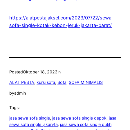
https://alatpestajaksel.com/2023/07/22/sewa-
sofa-single-kotak-kebon-jeruk-jakarta-barat/
Posted
Oktober 18, 2023
in
ALAT PESTA
, 
kursi sofa
, 
Sofa
, 
SOFA MINIMALIS
by
admin
Tags:
jasa sewa sofa single
, 
jasa sewa sofa single depok
, 
jasa
sewa sofa single jakaryta
, 
jasa sewa sofa single putih
, 