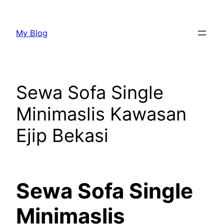
Lewati
ke
My Blog
konten
Sewa Sofa Single
Minimaslis Kawasan
Ejip Bekasi
Sewa Sofa Single
Minimaslis