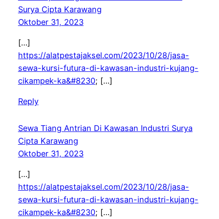
Surya Cipta Karawang
Oktober 31, 2023
[…]
https://alatpestajaksel.com/2023/10/28/jasa-
sewa-kursi-futura-di-kawasan-industri-kujang-
cikampek-ka&#8230
; […]
Reply
Sewa Tiang Antrian Di Kawasan Industri Surya
Cipta Karawang
Oktober 31, 2023
[…]
https://alatpestajaksel.com/2023/10/28/jasa-
sewa-kursi-futura-di-kawasan-industri-kujang-
cikampek-ka&#8230
; […]