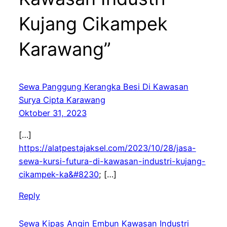
Kujang Cikampek
Karawang”
Sewa Panggung Kerangka Besi Di Kawasan
Surya Cipta Karawang
Oktober 31, 2023
[…]
https://alatpestajaksel.com/2023/10/28/jasa-
sewa-kursi-futura-di-kawasan-industri-kujang-
cikampek-ka&#8230
; […]
Reply
Sewa Kipas Angin Embun Kawasan Industri