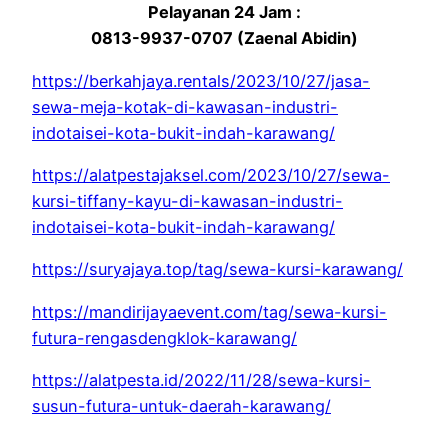
Pelayanan 24 Jam :
0813-9937-0707 (Zaenal Abidin)
https://berkahjaya.rentals/2023/10/27/jasa-
sewa-meja-kotak-di-kawasan-industri-
indotaisei-kota-bukit-indah-karawang/
https://alatpestajaksel.com/2023/10/27/sewa-
kursi-tiffany-kayu-di-kawasan-industri-
indotaisei-kota-bukit-indah-karawang/
https://suryajaya.top/tag/sewa-kursi-karawang/
https://mandirijayaevent.com/tag/sewa-kursi-
futura-rengasdengklok-karawang/
https://alatpesta.id/2022/11/28/sewa-kursi-
susun-futura-untuk-daerah-karawang/