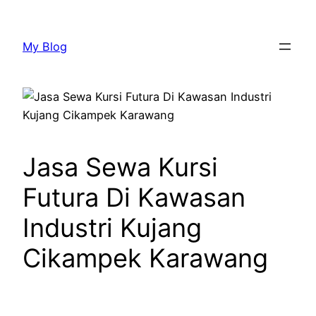
Lewati
ke
My Blog
konten
Jasa Sewa Kursi
Futura Di Kawasan
Industri Kujang
Cikampek Karawang