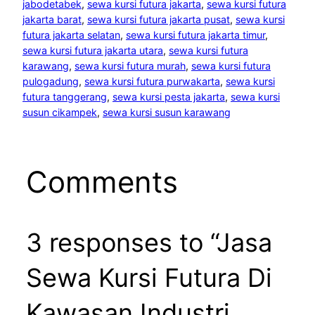
jabodetabek
, 
sewa kursi futura jakarta
, 
sewa kursi futura
jakarta barat
, 
sewa kursi futura jakarta pusat
, 
sewa kursi
futura jakarta selatan
, 
sewa kursi futura jakarta timur
, 
sewa kursi futura jakarta utara
, 
sewa kursi futura
karawang
, 
sewa kursi futura murah
, 
sewa kursi futura
pulogadung
, 
sewa kursi futura purwakarta
, 
sewa kursi
futura tanggerang
, 
sewa kursi pesta jakarta
, 
sewa kursi
susun cikampek
, 
sewa kursi susun karawang
Comments
3 responses to “Jasa
Sewa Kursi Futura Di
Kawasan Industri