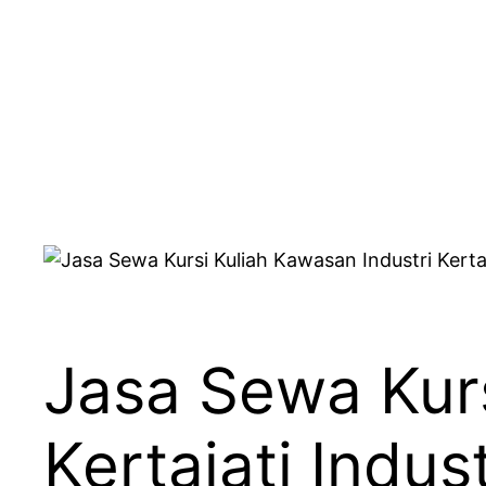
Jasa Sewa Kurs
Kertajati Indus