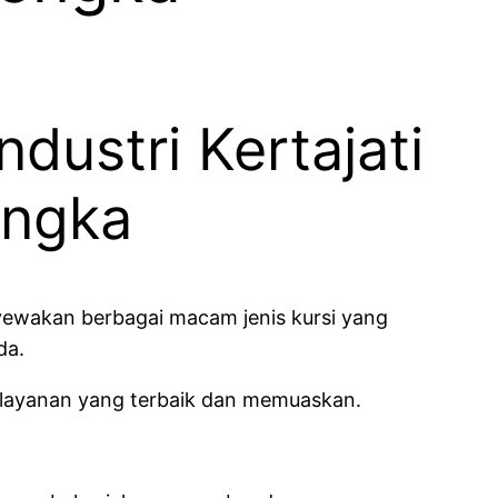
dustri Kertajati
engka
nyewakan berbagai macam jenis kursi yang
da.
layanan yang terbaik dan memuaskan.