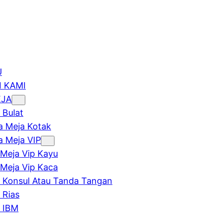
U
 KAMI
EJA
 Bulat
 Meja Kotak
 Meja VIP
Meja Vip Kayu
Meja Vip Kaca
 Konsul Atau Tanda Tangan
 Rias
 IBM