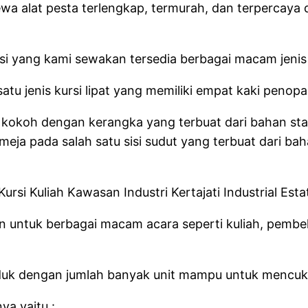
wa alat pesta terlengkap, termurah, dan terpercaya
si yang kami sewakan tersedia berbagai macam jenis sa
 satu jenis kursi lipat yang memiliki empat kaki peno
ng kokoh dengan kerangka yang terbuat dari bahan sta
eja pada salah satu sisi sudut yang terbuat dari bah
nakan untuk berbagai macam acara seperti kuliah, pembe
oduk dengan jumlah banyak unit mampu untuk mencuk
ya yaitu :