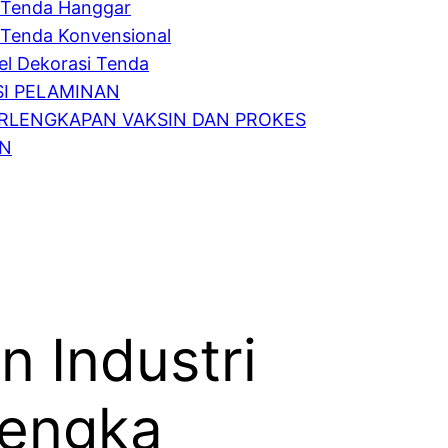
Tenda Hanggar
Tenda Konvensional
l Dekorasi Tenda
I PELAMINAN
RLENGKAPAN VAKSIN DAN PROKES
IN
n Industri
alengka