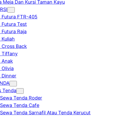
 Meja Dan Kursi Taman Kayu
RSI
i Futura FTR-405
i Futura Test
i Futura Raja
 Kuliah
i Cross Back
i Tiffany
i Anak
 Olivia
i Dinner
ENDA
s Tenda
Sewa Tenda Roder
Sewa Tenda Cafe
Sewa Tenda Sarnafil Atau Tenda Kerucut