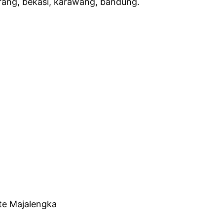
gerang, bekasi, karawang, bandung.