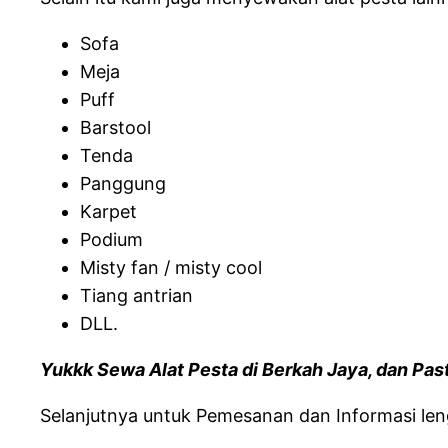
Sofa
Meja
Puff
Barstool
Tenda
Panggung
Karpet
Podium
Misty fan / misty cool
Tiang antrian
DLL.
Yukkk Sewa Alat Pesta di Berkah Jaya, dan Pa
Selanjutnya untuk Pemesanan dan Informasi leng