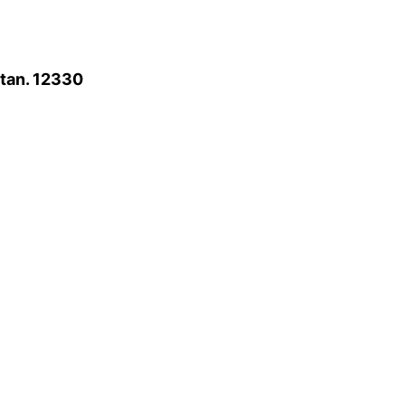
atan. 12330