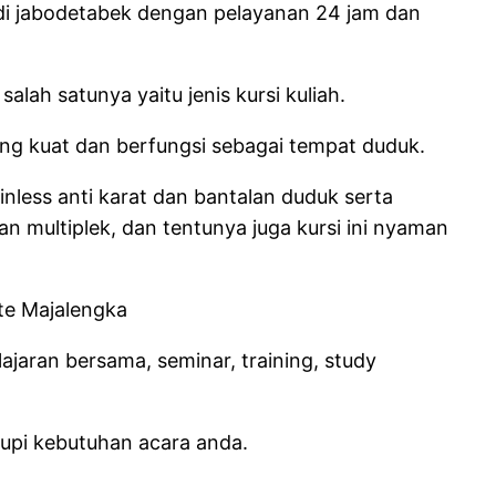
 di jabodetabek dengan pelayanan 24 jam dan
lah satunya yaitu jenis kursi kuliah.
pang kuat dan berfungsi sebagai tempat duduk.
inless anti karat dan bantalan duduk serta
an multiplek, dan tentunya juga kursi ini nyaman
lajaran bersama, seminar, training, study
upi kebutuhan acara anda.