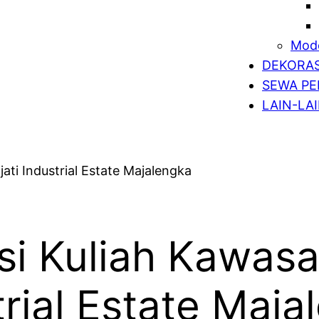
Mode
DEKORAS
SEWA PE
LAIN-LA
i Kuliah Kawasa
trial Estate Maj