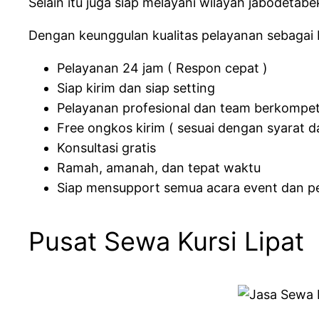
Selain itu juga siap melayani wilayah jabodetab
Dengan keunggulan kualitas pelayanan sebagai b
Pelayanan 24 jam ( Respon cepat )
Siap kirim dan siap setting
Pelayanan profesional dan team berkompe
Free ongkos kirim ( sesuai dengan syarat d
Konsultasi gratis
Ramah, amanah, dan tepat waktu
Siap mensupport semua acara event dan p
Pusat Sewa Kursi Lipat