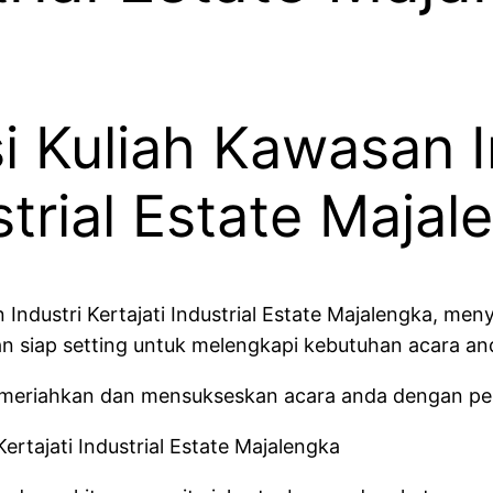
 Kuliah Kawasan In
strial Estate Majal
Industri Kertajati Industrial Estate Majalengka, me
n siap setting untuk melengkapi kebutuhan acara an
meriahkan dan mensukseskan acara anda dengan pe