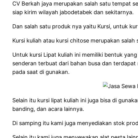
CV Berkah jaya merupakan salah satu tempat se
siap kirim wilayah jabodetabek dan sekitarnya.
Dan salah satu produk nya yaitu Kursi, untuk kur
Kursi kuliah atau kursi chitose merupakan salah
Untuk kursi Lipat kuliah ini memiliki bentuk ya
senderan terbuat dari bahan busa dan terdapat m
pada saat di gunakan.
Selain itu kursi lipat kuliah ini juga bisa di gu
banding, dan acara lainnya.
Di samping itu kami juga menyediakan stok pr
Selain itu kami juga menyewakan alat pesta lainn