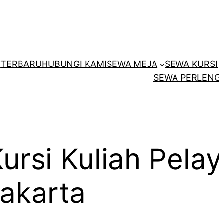
E
TERBARU
HUBUNGI KAMI
SEWA MEJA
SEWA KURSI
SEWA PERLENG
rsi Kuliah Pela
Jakarta