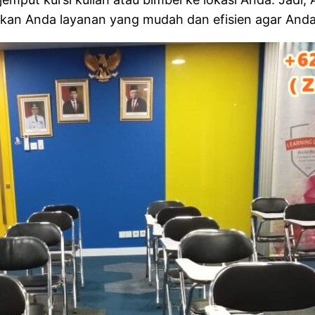
an Anda layanan yang mudah dan efisien agar Anda b