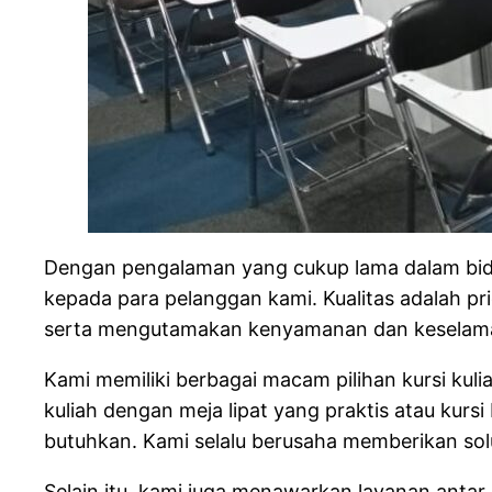
Dengan pengalaman yang cukup lama dalam bida
kepada para pelanggan kami. Kualitas adalah pr
serta mengutamakan kenyamanan dan keselam
Kami memiliki berbagai macam pilihan kursi ku
kuliah dengan meja lipat yang praktis atau ku
butuhkan. Kami selalu berusaha memberikan so
Selain itu, kami juga menawarkan layanan antar 