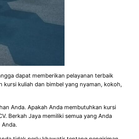
angga dapat memberikan pelayanan terbaik
n kursi kuliah dan bimbel yang nyaman, kokoh,
utuhan Anda. Apakah Anda membutuhkan kursi
 CV. Berkah Jaya memiliki semua yang Anda
n Anda.
 Anda tidak perlu khawatir tentang pengiriman