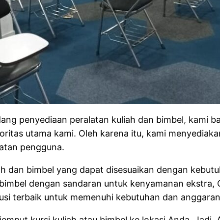
ng penyediaan peralatan kuliah dan bimbel, kami b
ioritas utama kami. Oleh karena itu, kami menyediaka
atan pengguna.
liah dan bimbel yang dapat disesuaikan dengan keb
rsi bimbel dengan sandaran untuk kenyamanan ekstra,
lusi terbaik untuk memenuhi kebutuhan dan anggara
jemput kursi kuliah atau bimbel ke lokasi Anda. Jadi,