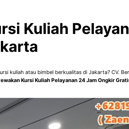
si Kuliah Pelaya
akarta
 kuliah atau bimbel berkualitas di Jakarta? CV. Ber
wakan Kursi Kuliah Pelayanan 24 Jam Ongkir Grati