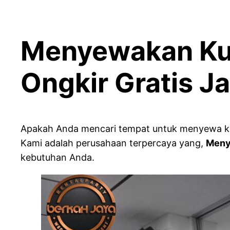
Menyewakan Kur
Ongkir Gratis J
Apakah Anda mencari tempat untuk menyewa kursi
Kami adalah perusahaan terpercaya yang,
Menye
kebutuhan Anda.