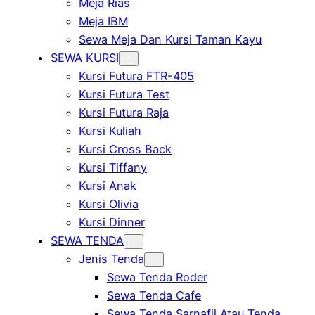
Meja Rias
Meja IBM
Sewa Meja Dan Kursi Taman Kayu
SEWA KURSI
Kursi Futura FTR-405
Kursi Futura Test
Kursi Futura Raja
Kursi Kuliah
Kursi Cross Back
Kursi Tiffany
Kursi Anak
Kursi Olivia
Kursi Dinner
SEWA TENDA
Jenis Tenda
Sewa Tenda Roder
Sewa Tenda Cafe
Sewa Tenda Sarnafil Atau Tenda