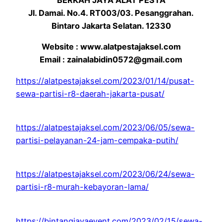
BERKAH JAYA ALAT PESTA
Jl. Damai. No.4. RT003/03. Pesanggrahan.
Bintaro Jakarta Selatan. 12330
Website : www.alatpestajaksel.com
Email : zainalabidin0572@gmail.com
https://alatpestajaksel.com/2023/01/14/pusat-
sewa-partisi-r8-daerah-jakarta-pusat/
https://alatpestajaksel.com/2023/06/05/sewa-
partisi-pelayanan-24-jam-cempaka-putih/
https://alatpestajaksel.com/2023/06/24/sewa-
partisi-r8-murah-kebayoran-lama/
https://bintangjayaevent.com/2023/02/15/sewa-