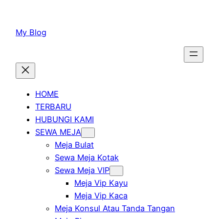
Lewati
ke
My Blog
konten
HOME
TERBARU
HUBUNGI KAMI
SEWA MEJA
Meja Bulat
Sewa Meja Kotak
Sewa Meja VIP
Meja Vip Kayu
Meja Vip Kaca
Meja Konsul Atau Tanda Tangan