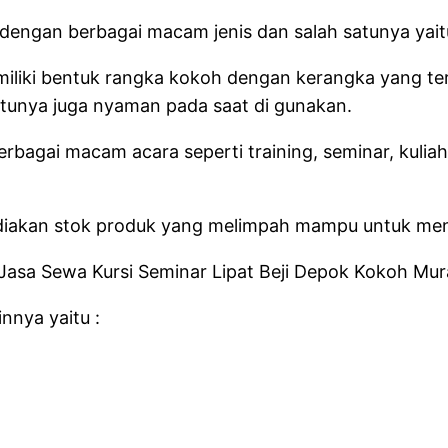
ngan berbagai macam jenis dan salah satunya yaitu je
emiliki bentuk rangka kokoh dengan kerangka yang ter
entunya juga nyaman pada saat di gunakan.
 berbagai macam acara seperti training, seminar, kulia
ediakan stok produk yang melimpah mampu untuk me
nnya yaitu :