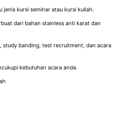
nis kursi seminar atau kursi kuliah.
buat dari bahan stainless anti karat dan
h, study banding, test recruitment, dan acara
ncukupi kebutuhan acara anda.