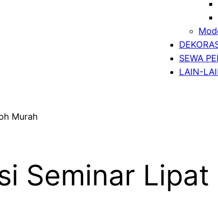
Mode
DEKORAS
SEWA PE
LAIN-LA
i Seminar Lipat