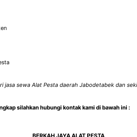
ten
esta
i jasa sewa Alat Pesta daerah Jabodetabek dan sekit
gkap silahkan hubungi kontak kami di bawah ini :
BERKAH JAYA ALAT PESTA