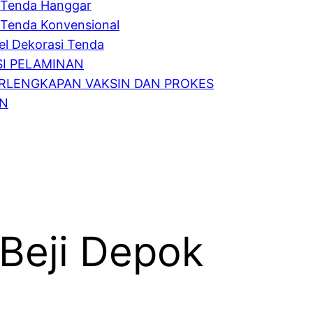
Tenda Hanggar
Tenda Konvensional
l Dekorasi Tenda
I PELAMINAN
RLENGKAPAN VAKSIN DAN PROKES
IN
 Beji Depok