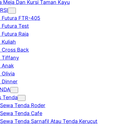
 Meja Dan Kursi Taman Kayu
RSI
i Futura FTR-405
i Futura Test
i Futura Raja
 Kuliah
i Cross Back
i Tiffany
i Anak
 Olivia
i Dinner
ENDA
s Tenda
Sewa Tenda Roder
Sewa Tenda Cafe
Sewa Tenda Sarnafil Atau Tenda Kerucut