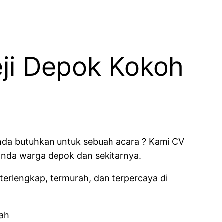
eji Depok Kokoh
anda butuhkan untuk sebuah acara ? Kami CV
anda warga depok dan sekitarnya.
erlengkap, termurah, dan terpercaya di