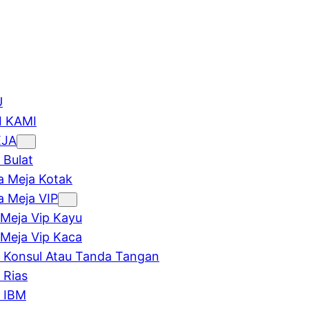
U
 KAMI
EJA
 Bulat
 Meja Kotak
 Meja VIP
Meja Vip Kayu
Meja Vip Kaca
 Konsul Atau Tanda Tangan
 Rias
 IBM