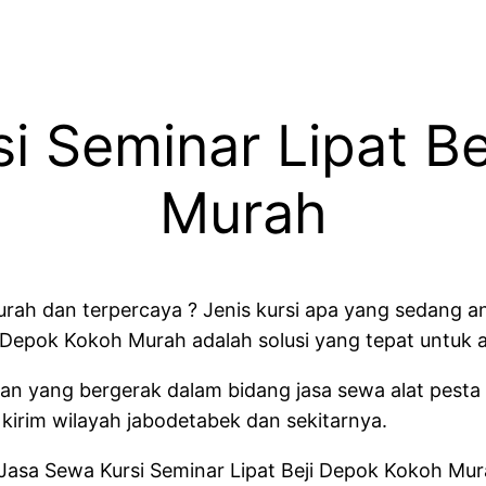
i Seminar Lipat B
Murah
rah dan terpercaya ? Jenis kursi apa yang sedang 
i Depok Kokoh Murah adalah solusi yang tepat untuk 
n yang bergerak dalam bidang jasa sewa alat pesta t
kirim wilayah jabodetabek dan sekitarnya.