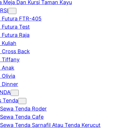
 Meja Dan Kursi Taman Kayu
RSI
i Futura FTR-405
i Futura Test
i Futura Raja
 Kuliah
i Cross Back
i Tiffany
i Anak
 Olivia
i Dinner
ENDA
s Tenda
Sewa Tenda Roder
Sewa Tenda Cafe
Sewa Tenda Sarnafil Atau Tenda Kerucut