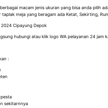
 berbagai macam jenis ukuran yang bisa anda pilih
r taplak meja yang beragam ada Ketat, Sekirting, Ru
gsung hubungi atau klik logo WA pelayanan 24 jam k
kan :
)
eten
 pesta
n sekitarnnya