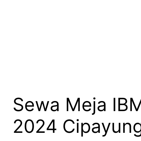
Sewa Meja IBM 
2024 Cipayun