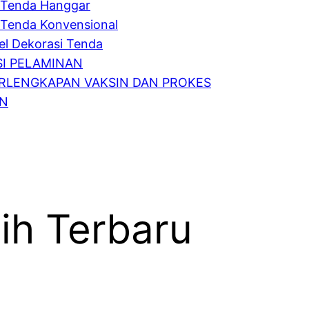
Tenda Hanggar
Tenda Konvensional
l Dekorasi Tenda
I PELAMINAN
RLENGKAPAN VAKSIN DAN PROKES
IN
ih Terbaru