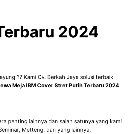
 Terbaru 2024
yung ?? Kami Cv. Berkah Jaya solusi terbaik
ewa Meja IBM Cover Stret Putih Terbaru 2024
ara penting lainnya dan salah satunya yang kami
Seminar, Metteng, dan yang lainnya.