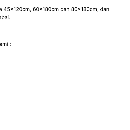
 ada 45x120cm, 60x180cm dan 80x180cm, dan
mbai.
ami :