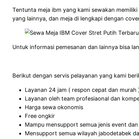
Tentunta meja ibm yang kami sewakan memiliki
yang lainnya, dan meja di lengkapi dengan cove
Untuk informasi pemesanan dan lainnya bisa lan
Berikut dengan servis pelayanan yang kami beri
Layanan 24 jam ( respon cepat dan murah 
Layanan oleh team profesiaonal dan komp
Harga sewa okonomis
Free ongkir
Mampu mensupport semua jenis event dan
Mensupport semua wilayah jabodetabek da