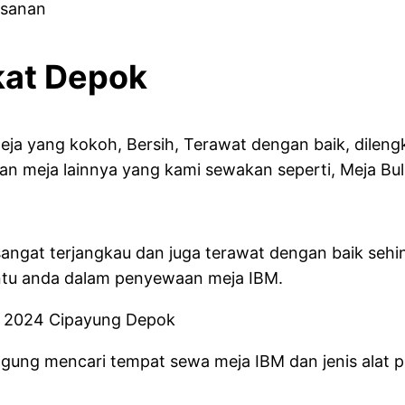
esanan
kat Depok
eja yang kokoh, Bersih, Terawat dengan baik, dileng
han meja lainnya yang kami sewakan seperti, Meja Bul
angat terjangkau dan juga terawat dengan baik se
ntu anda dalam penyewaan meja IBM.
gung mencari tempat sewa meja IBM dan jenis alat pe