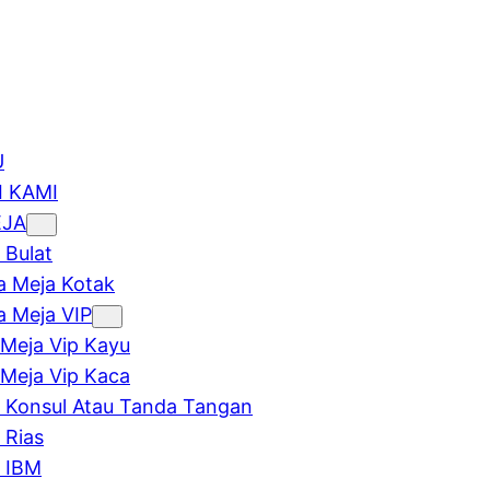
U
 KAMI
EJA
 Bulat
 Meja Kotak
 Meja VIP
Meja Vip Kayu
Meja Vip Kaca
 Konsul Atau Tanda Tangan
 Rias
 IBM