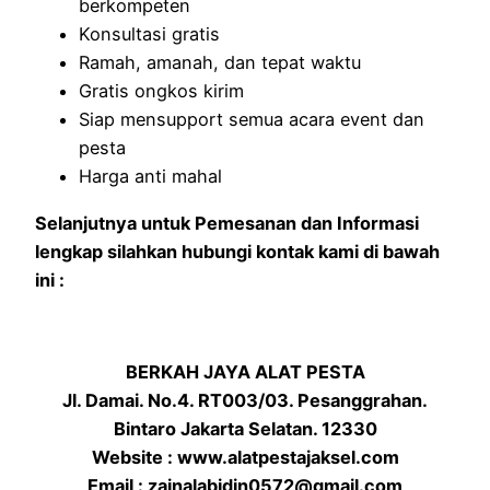
berkompeten
Konsultasi gratis
Ramah, amanah, dan tepat waktu
Gratis ongkos kirim
Siap mensupport semua acara event dan
pesta
Harga anti mahal
Selanjutnya untuk Pemesanan dan Informasi
lengkap silahkan hubungi kontak kami di bawah
ini :
BERKAH JAYA ALAT PESTA
Jl. Damai. No.4. RT003/03. Pesanggrahan.
Bintaro Jakarta Selatan. 12330
Website : www.alatpestajaksel.com
Email : zainalabidin0572@gmail.com