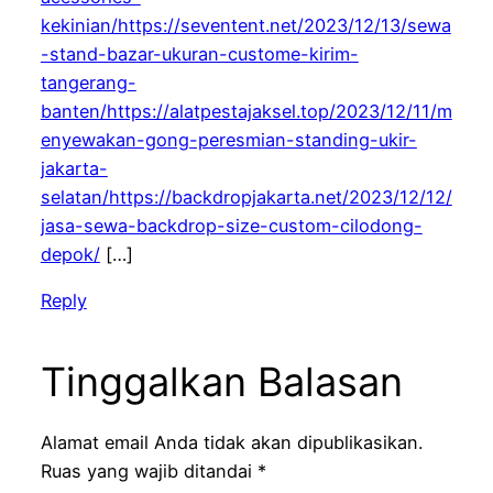
kekinian/https://seventent.net/2023/12/13/sewa
-stand-bazar-ukuran-custome-kirim-
tangerang-
banten/https://alatpestajaksel.top/2023/12/11/m
enyewakan-gong-peresmian-standing-ukir-
jakarta-
selatan/https://backdropjakarta.net/2023/12/12/
jasa-sewa-backdrop-size-custom-cilodong-
depok/
[…]
Reply
Tinggalkan Balasan
Alamat email Anda tidak akan dipublikasikan.
Ruas yang wajib ditandai
*