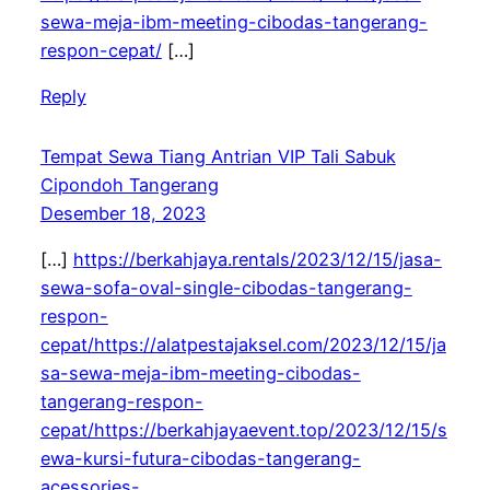
sewa-meja-ibm-meeting-cibodas-tangerang-
respon-cepat/
[…]
Reply
Tempat Sewa Tiang Antrian VIP Tali Sabuk
Cipondoh Tangerang
Desember 18, 2023
[…]
https://berkahjaya.rentals/2023/12/15/jasa-
sewa-sofa-oval-single-cibodas-tangerang-
respon-
cepat/https://alatpestajaksel.com/2023/12/15/ja
sa-sewa-meja-ibm-meeting-cibodas-
tangerang-respon-
cepat/https://berkahjayaevent.top/2023/12/15/s
ewa-kursi-futura-cibodas-tangerang-
acessories-