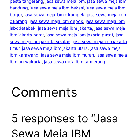
pesta tangerang
, 
jasa sewa meja ibm
, 
jasa sewa meja ibm
bandung
, 
jasa sewa meja ibm bekasi
, 
jasa sewa meja ibm
bogor
, 
jasa sewa meja ibm cikampek
, 
jasa sewa meja ibm
cikarang
, 
jasa sewa meja ibm depok
, 
jasa sewa meja ibm
jabodetabek
, 
jasa sewa meja ibm jakarta
, 
jasa sewa meja
ibm jakarta barat
, 
jasa sewa meja ibm jakarta pusat
, 
jasa
sewa meja ibm jakarta selatan
, 
jasa sewa meja ibm jakarta
timur
, 
jasa sewa meja ibm jakarta utara
, 
jasa sewa meja
ibm karawang
, 
jasa sewa meja ibm murah
, 
jasa sewa meja
ibm purwakarta
, 
jasa sewa meja ibm tangerang
Comments
5 responses to “Jasa
Sewa Meja IBM