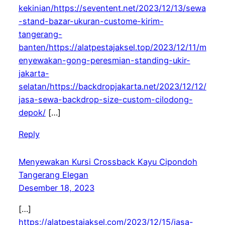
kekinian/https://seventent.net/2023/12/13/sewa
-stand-bazar-ukuran-custome-kirim-
tangerang-
banten/https://alatpestajaksel.top/2023/12/11/m
enyewakan-gong-peresmian-standing-ukir-
jakarta-
selatan/https://backdropjakarta.net/2023/12/12/
jasa-sewa-backdrop-size-custom-cilodong-
depok/
[…]
Reply
Menyewakan Kursi Crossback Kayu Cipondoh
Tangerang Elegan
Desember 18, 2023
[…]
https://alatpestajaksel.com/2023/12/15/jasa-