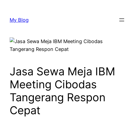
Lewati
ke
My Blog
konten
Jasa Sewa Meja IBM
Meeting Cibodas
Tangerang Respon
Cepat