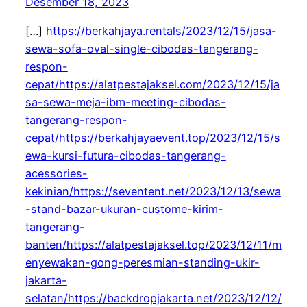
Desember 18, 2023
[…]
https://berkahjaya.rentals/2023/12/15/jasa-
sewa-sofa-oval-single-cibodas-tangerang-
respon-
cepat/https://alatpestajaksel.com/2023/12/15/ja
sa-sewa-meja-ibm-meeting-cibodas-
tangerang-respon-
cepat/https://berkahjayaevent.top/2023/12/15/s
ewa-kursi-futura-cibodas-tangerang-
acessories-
kekinian/https://seventent.net/2023/12/13/sewa
-stand-bazar-ukuran-custome-kirim-
tangerang-
banten/https://alatpestajaksel.top/2023/12/11/m
enyewakan-gong-peresmian-standing-ukir-
jakarta-
selatan/https://backdropjakarta.net/2023/12/12/