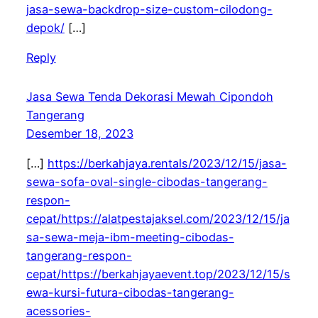
jasa-sewa-backdrop-size-custom-cilodong-
depok/
[…]
Reply
Jasa Sewa Tenda Dekorasi Mewah Cipondoh
Tangerang
Desember 18, 2023
[…]
https://berkahjaya.rentals/2023/12/15/jasa-
sewa-sofa-oval-single-cibodas-tangerang-
respon-
cepat/https://alatpestajaksel.com/2023/12/15/ja
sa-sewa-meja-ibm-meeting-cibodas-
tangerang-respon-
cepat/https://berkahjayaevent.top/2023/12/15/s
ewa-kursi-futura-cibodas-tangerang-
acessories-