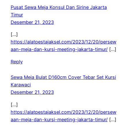
Pusat Sewa Meja Konsul Dan Sirine Jakarta
Timur
Desember 21, 2023
[…]
https://alatpestajaksel.com/2023/12/20/persew
aan-meja-dan-kursi-meeting-jakarta-timur/
[…]
Reply
Sewa Meja Bulat D160cm Cover Tebar Set Kursi
Karawaci
Desember 21, 2023
[…]
https://alatpestajaksel.com/2023/12/20/persew
aan-meja-dan-kursi-meeting-jakarta-timur/
[…]