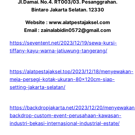
Jl.Damai. No.4. RT003/03. Pesanggrahan.
Bintaro Jakarta Selatan. 12330
Website : www.alatpestajaksel.com
Email : zainalabidin0572@gmail.com
https://seventent.net/2023/12/19/sewa-kursi-
tiffany-kayu-warna-jatiuwung-tangerang/
https://alatpestajaksel.top/2023/12/18/menyewakan-
meja-persegi-kotak-ukuran-80x120cm-siap-
setting-jakarta-selatan/
https://backdropjakarta.net/2023/12/20/menyewakan
backdrop-custom-event-perusahaan-kawasan-
industri-bekasi-internasional-industrial-estate/