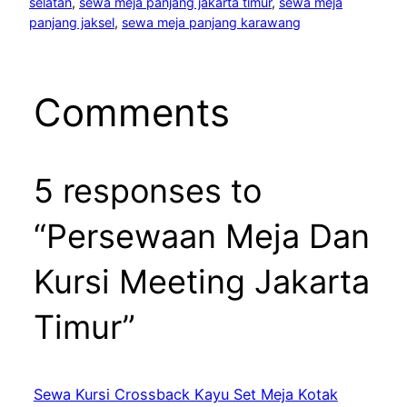
selatan
, 
sewa meja panjang jakarta timur
, 
sewa meja
panjang jaksel
, 
sewa meja panjang karawang
Comments
5 responses to
“Persewaan Meja Dan
Kursi Meeting Jakarta
Timur”
Sewa Kursi Crossback Kayu Set Meja Kotak