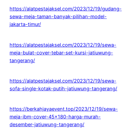
https://alatpestajaksel.com/2023/12/19/gudang-
sewa-meja-taman-banyak-pilihan-model-
jakarta-timur/
https://alatpestajaksel.com/2023/12/19/sewa-
meja-bulat-cover-tebar-set-kursi-jatiuwung-
tangerang/
https://alatpestajaksel.com/2023/12/19/sewa-
sofa-single-kotak-putih-jatiuwung-tangerang/
https://berkahjayaevent.top/2023/12/19/sewa-
meja-ibm-cover-45×180-harga-murah-
desember-jatiuwung-tangerang/