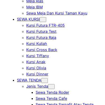
Meja Rias
Meja IBM
Sewa Meja Dan Kursi Taman Kayu
SEWA KURSI
Kursi Futura FTR-405
Kursi Futura Test
Kursi Futura Raja
Kursi Kuliah
Kursi Cross Back
Kursi Tiffany
Kursi Anak
Kursi Olivia
Kursi Dinner
SEWA TENDA
Jenis Tenda
Sewa Tenda Roder
Sewa Tenda Cafe
Sewa Tenda Sarnafil Atau Tenda