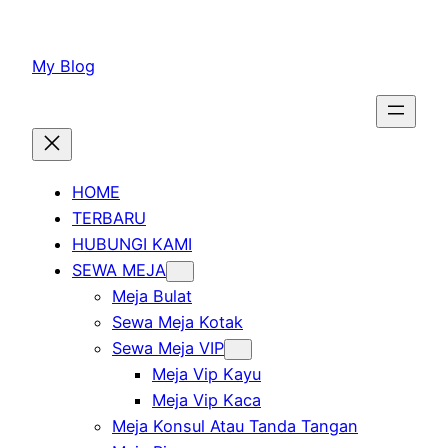
Lewati
ke
My Blog
konten
HOME
TERBARU
HUBUNGI KAMI
SEWA MEJA
Meja Bulat
Sewa Meja Kotak
Sewa Meja VIP
Meja Vip Kayu
Meja Vip Kaca
Meja Konsul Atau Tanda Tangan