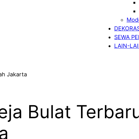
Mode
DEKORAS
SEWA PE
LAIN-LA
ja Bulat Terbar
a