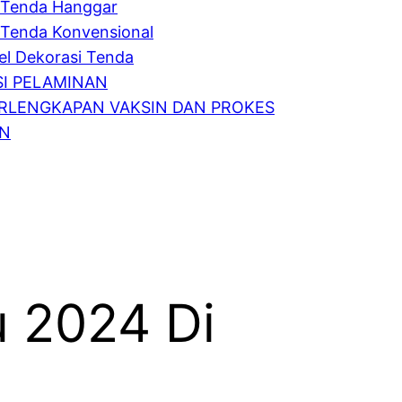
Tenda Hanggar
Tenda Konvensional
l Dekorasi Tenda
I PELAMINAN
RLENGKAPAN VAKSIN DAN PROKES
IN
u 2024 Di