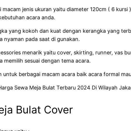
macam jenis ukuran yaitu diameter 120cm ( 6 kursi ),
 kebutuhan acara anda.
rangka yang kokoh dan kuat dengan kerangka yang terb
gga nyaman pada saat di gunakan.
sories menarik yaitu cover, skirting, runner, vas b
a memilih sesuai dengan tema acara.
akan untuk berbagai macam acara baik acara formal ma
a Bulat Cover