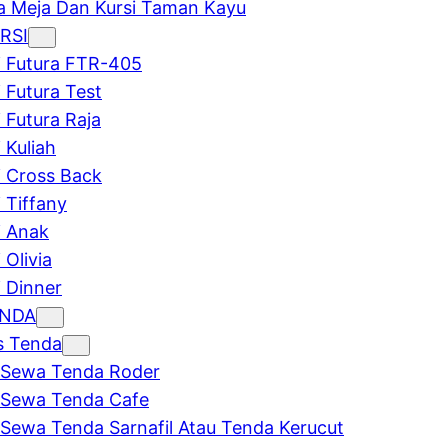
 Meja Dan Kursi Taman Kayu
RSI
i Futura FTR-405
i Futura Test
i Futura Raja
 Kuliah
i Cross Back
i Tiffany
i Anak
 Olivia
i Dinner
ENDA
s Tenda
Sewa Tenda Roder
Sewa Tenda Cafe
Sewa Tenda Sarnafil Atau Tenda Kerucut