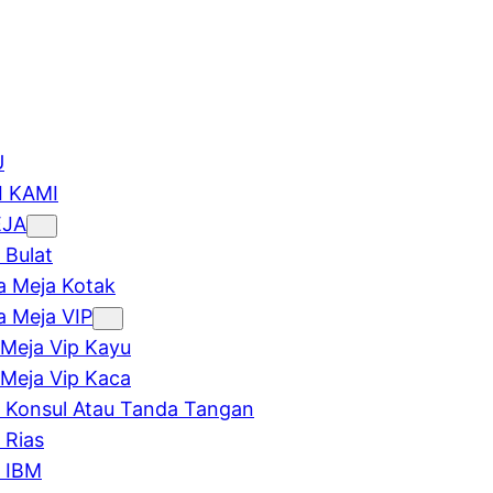
U
 KAMI
EJA
 Bulat
 Meja Kotak
 Meja VIP
Meja Vip Kayu
Meja Vip Kaca
 Konsul Atau Tanda Tangan
 Rias
 IBM