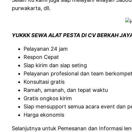
purwakarta, dll.
YUKKK SEWA ALAT PESTA DI CV BERKAH JAYA
Pelayanan 24 jam
Respon Cepat
Siap kirim dan siap seting
Pelayanan profesional dan team berkompe
Konsultasi gratis
Ramah, amanah, dan tepat waktu
Gratis ongkos kirim
Siap mensupport semua acara event dan p
Harga ekonomis
Selanjutnya untuk Pemesanan dan Informasi leng