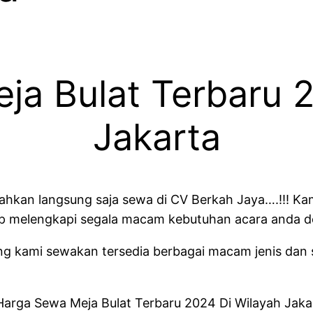
ja Bulat Terbaru 2
Jakarta
lahkan langsung saja sewa di CV Berkah Jaya….!!! K
siap melengkapi segala macam kebutuhan acara anda
g kami sewakan tersedia berbagai macam jenis dan sal