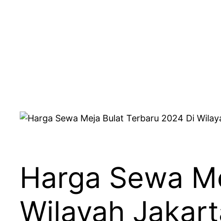
Harga Sewa Me
Wilayah Jakart