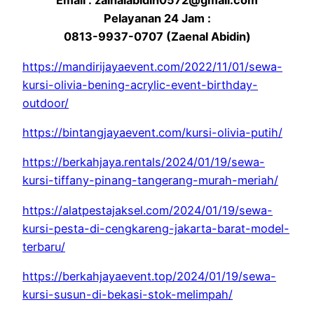
Email : zainalabidin0572@gmail.com
Pelayanan 24 Jam :
0813-9937-0707 (Zaenal Abidin)
https://mandirijayaevent.com/2022/11/01/sewa-
kursi-olivia-bening-acrylic-event-birthday-
outdoor/
https://bintangjayaevent.com/kursi-olivia-putih/
https://berkahjaya.rentals/2024/01/19/sewa-
kursi-tiffany-pinang-tangerang-murah-meriah/
https://alatpestajaksel.com/2024/01/19/sewa-
kursi-pesta-di-cengkareng-jakarta-barat-model-
terbaru/
https://berkahjayaevent.top/2024/01/19/sewa-
kursi-susun-di-bekasi-stok-melimpah/