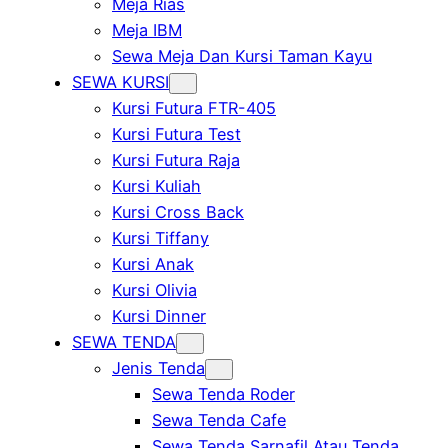
Meja Rias
Meja IBM
Sewa Meja Dan Kursi Taman Kayu
SEWA KURSI
Kursi Futura FTR-405
Kursi Futura Test
Kursi Futura Raja
Kursi Kuliah
Kursi Cross Back
Kursi Tiffany
Kursi Anak
Kursi Olivia
Kursi Dinner
SEWA TENDA
Jenis Tenda
Sewa Tenda Roder
Sewa Tenda Cafe
Sewa Tenda Sarnafil Atau Tenda