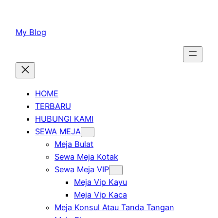
Lewati
ke
My Blog
konten
HOME
TERBARU
HUBUNGI KAMI
SEWA MEJA
Meja Bulat
Sewa Meja Kotak
Sewa Meja VIP
Meja Vip Kayu
Meja Vip Kaca
Meja Konsul Atau Tanda Tangan