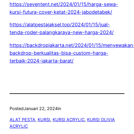
https://seventent.net/2024/01/15/harga-sewa-
kursi-futura-cover-ketat-2024-jabodetabek/
https://alatpestajaksel.top/2024/01/15/jual-
tenda-roder-palangkaraya-new-harga-2024/
https://backdropjakarta.net/2024/01/15/menyewakan
backdrop-berkualitas-bisa-custom-harga-
terbaik-2024-jakarta-barat/
Posted
Januari 22, 2024
in
ALAT PESTA
, 
KURSI
, 
KURSI ACRYLIC
, 
KURSI OLIVIA
ACRYLIC