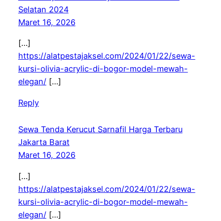
Selatan 2024
Maret 16, 2026
[…]
https://alatpestajaksel.com/2024/01/22/sewa-
kursi-olivia-acrylic-di-bogor-model-mewah-
elegan/
[…]
Reply
Sewa Tenda Kerucut Sarnafil Harga Terbaru
Jakarta Barat
Maret 16, 2026
[…]
https://alatpestajaksel.com/2024/01/22/sewa-
kursi-olivia-acrylic-di-bogor-model-mewah-
elegan/
[…]