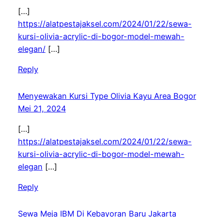
[…]
https://alatpestajaksel.com/2024/01/22/sewa-
kursi-olivia-acrylic-di-bogor-model-mewah-
elegan/
[…]
Reply
Menyewakan Kursi Type Olivia Kayu Area Bogor
Mei 21, 2024
[…]
https://alatpestajaksel.com/2024/01/22/sewa-
kursi-olivia-acrylic-di-bogor-model-mewah-
elegan
[…]
Reply
Sewa Meja IBM Di Kebayoran Baru Jakarta