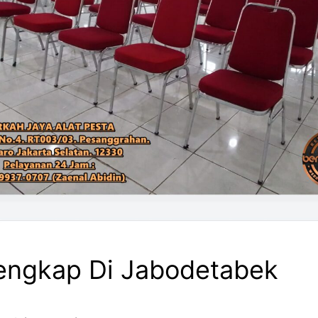
lengkap Di Jabodetabek