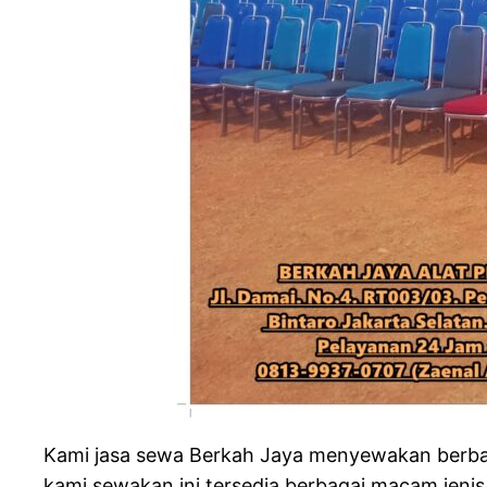
Kami jasa sewa Berkah Jaya menyewakan berbagai
kami sewakan ini tersedia berbagai macam jenis d