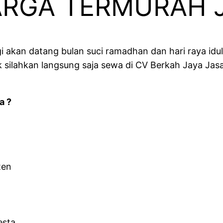
ARGA TERMURAH 
i akan datang bulan suci ramadhan dan hari raya idul
 silahkan langsung saja sewa di CV Berkah Jaya Jasa
a ?
ten
esta