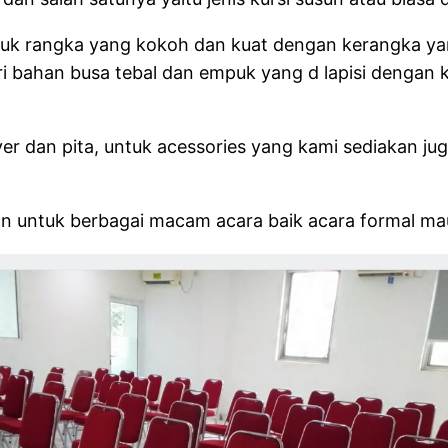
tuk rangka yang kokoh dan kuat dengan kerangka yang
i bahan busa tebal dan empuk yang d lapisi dengan 
over dan pita, untuk acessories yang kami sediakan j
nakan untuk berbagai macam acara baik acara formal m