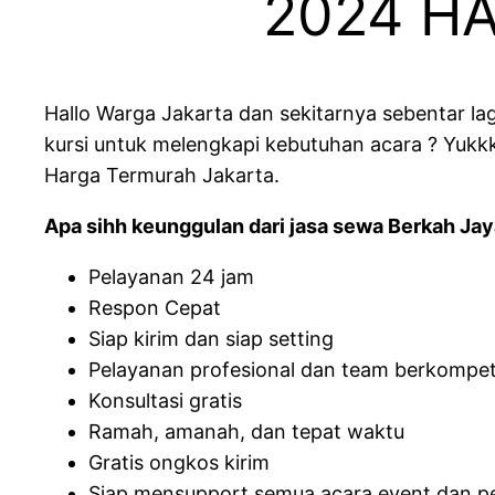
2024 H
Hallo Warga Jakarta dan sekitarnya sebentar lag
kursi untuk melengkapi kebutuhan acara ? Yukkk
Harga Termurah Jakarta.
Apa sihh keunggulan dari jasa sewa Berkah Jay
Pelayanan 24 jam
Respon Cepat
Siap kirim dan siap setting
Pelayanan profesional dan team berkompe
Konsultasi gratis
Ramah, amanah, dan tepat waktu
Gratis ongkos kirim
Siap mensupport semua acara event dan p