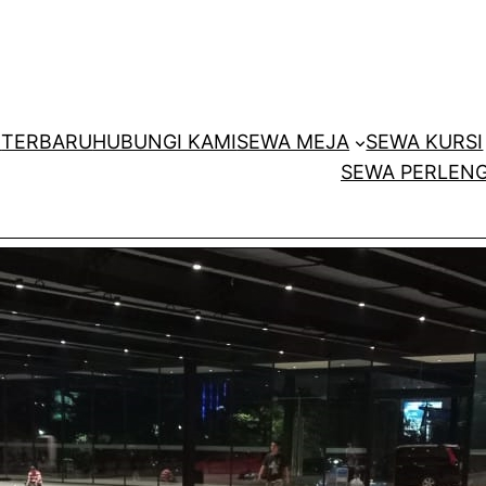
E
TERBARU
HUBUNGI KAMI
SEWA MEJA
SEWA KURSI
SEWA PERLENG