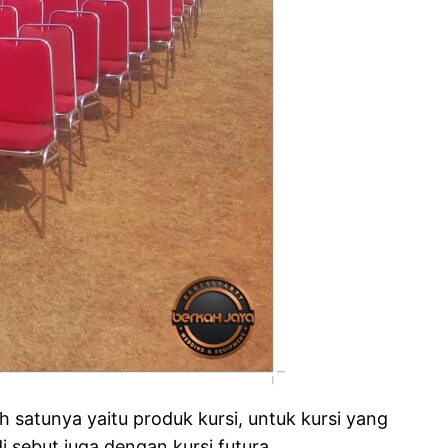
satunya yaitu produk kursi, untuk kursi yang
i sebut juga dengan kursi futura.