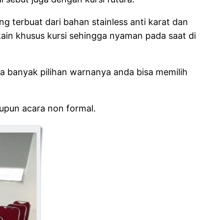
 terbuat dari bahan stainless anti karat dan
kain khusus kursi sehingga nyaman pada saat di
uga banyak pilihan warnanya anda bisa memilih
aupun acara non formal.