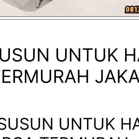
SUSUN UNTUK H
TERMURAH JAK
 SUSUN UNTUK HA