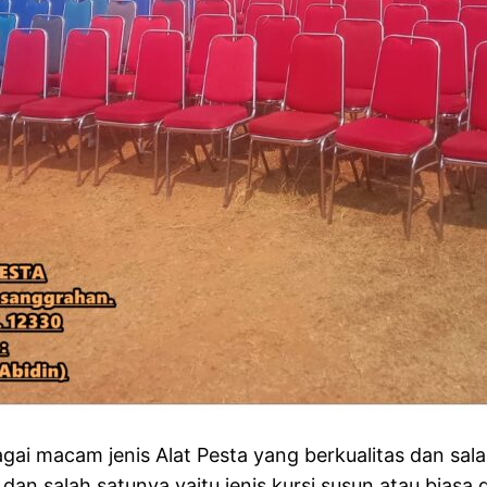
 macam jenis Alat Pesta yang berkualitas dan salah 
an salah satunya yaitu jenis kursi susun atau biasa d