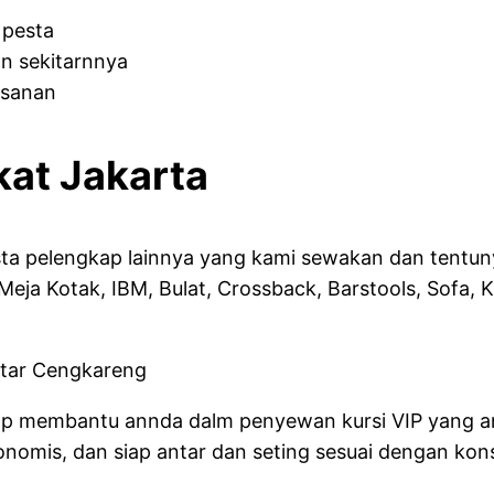
 pesta
n sekitarnnya
esanan
kat Jakarta
pesta pelengkap lainnya yang kami sewakan dan tentu
 Meja Kotak, IBM, Bulat, Crossback, Barstools, Sofa, K
 siap membantu annda dalm penyewan kursi VIP yang
nomis, dan siap antar dan seting sesuai dengan kon