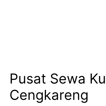
Pusat Sewa Kur
Cengkareng