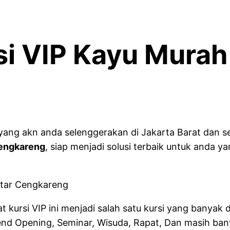
i VIP Kayu Murah
ng akn anda selenggerakan di Jakarta Barat dan seki
Cengkareng
, siap menjadi solusi terbaik untuk anda 
 kursi VIP ini menjadi salah satu kursi yang banyak d
end Opening, Seminar, Wisuda, Rapat, Dan masih bany