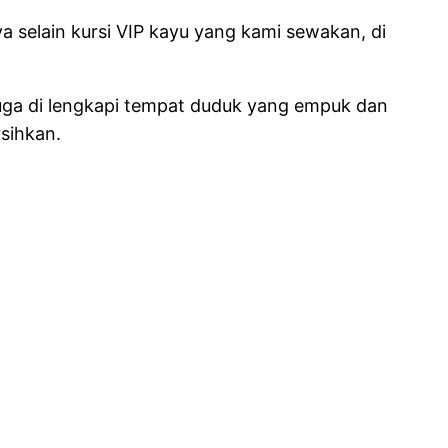
a selain kursi VIP kayu yang kami sewakan, di
n juga di lengkapi tempat duduk yang empuk dan
rsihkan.