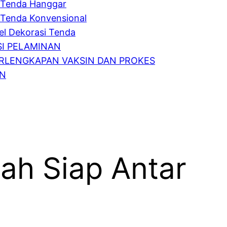
Tenda Hanggar
Tenda Konvensional
l Dekorasi Tenda
I PELAMINAN
RLENGKAPAN VAKSIN DAN PROKES
IN
ah Siap Antar