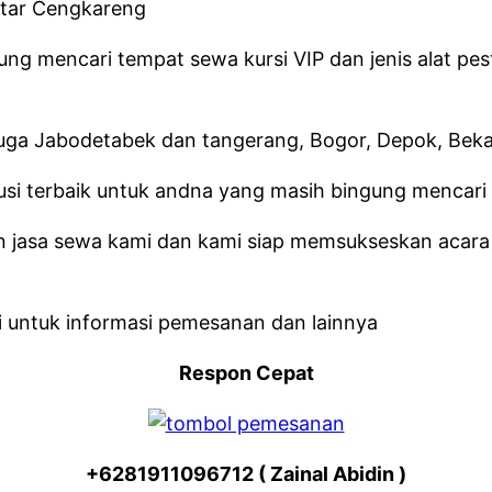
ng mencari tempat sewa kursi VIP dan jenis alat pes
juga Jabodetabek dan tangerang, Bogor, Depok, Beka
si terbaik untuk andna yang masih bingung mencari t
n jasa sewa kami dan kami siap memsukseskan acara
i untuk informasi pemesanan dan lainnya
Respon Cepat
+6281911096712 ( Zainal Abidin )