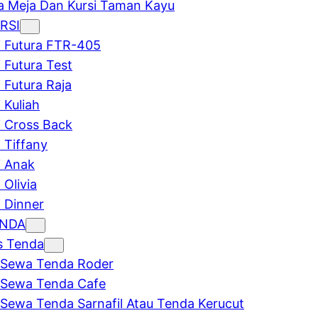
 Meja Dan Kursi Taman Kayu
RSI
i Futura FTR-405
i Futura Test
i Futura Raja
 Kuliah
i Cross Back
i Tiffany
i Anak
 Olivia
i Dinner
ENDA
s Tenda
Sewa Tenda Roder
Sewa Tenda Cafe
Sewa Tenda Sarnafil Atau Tenda Kerucut