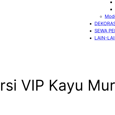
Mode
DEKORAS
SEWA PE
LAIN-LA
si VIP Kayu Mur