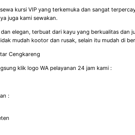
 sewa kursi VIP yang terkemuka dan sangat terpercay
nnya juga kami sewakan.
lis dan elegan, terbuat dari kayu yang berkualitas da
 tidak mudah kootor dan rusak, selain itu mudah di be
gsung klik logo WA pelayanan 24 jam kami :
an :
eten