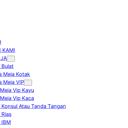
U
 KAMI
EJA
 Bulat
 Meja Kotak
 Meja VIP
Meja Vip Kayu
Meja Vip Kaca
 Konsul Atau Tanda Tangan
 Rias
 IBM