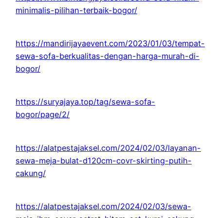
minimalis-pilihan-terbaik-bogor/
https://mandirijayaevent.com/2023/01/03/tempat-
sewa-sofa-berkualitas-dengan-harga-murah-di-
bogor/
https://suryajaya.top/tag/sewa-sofa-
bogor/page/2/
https://alatpestajaksel.com/2024/02/03/layanan-
sewa-meja-bulat-d120cm-covr-skirting-putih-
cakung/
https://alatpestajaksel.com/2024/02/03/sewa-