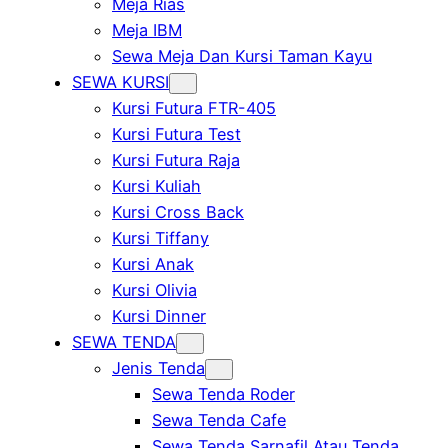
Meja Rias
Meja IBM
Sewa Meja Dan Kursi Taman Kayu
SEWA KURSI
Kursi Futura FTR-405
Kursi Futura Test
Kursi Futura Raja
Kursi Kuliah
Kursi Cross Back
Kursi Tiffany
Kursi Anak
Kursi Olivia
Kursi Dinner
SEWA TENDA
Jenis Tenda
Sewa Tenda Roder
Sewa Tenda Cafe
Sewa Tenda Sarnafil Atau Tenda