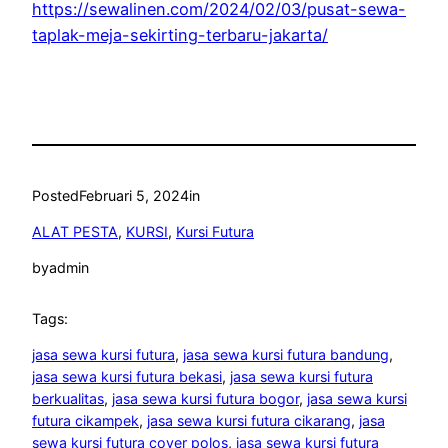
https://sewalinen.com/2024/02/03/pusat-sewa-
taplak-meja-sekirting-terbaru-jakarta/
Posted
Februari 5, 2024
in
ALAT PESTA
, 
KURSI
, 
Kursi Futura
by
admin
Tags:
jasa sewa kursi futura
, 
jasa sewa kursi futura bandung
, 
jasa sewa kursi futura bekasi
, 
jasa sewa kursi futura
berkualitas
, 
jasa sewa kursi futura bogor
, 
jasa sewa kursi
futura cikampek
, 
jasa sewa kursi futura cikarang
, 
jasa
sewa kursi futura cover polos
, 
jasa sewa kursi futura