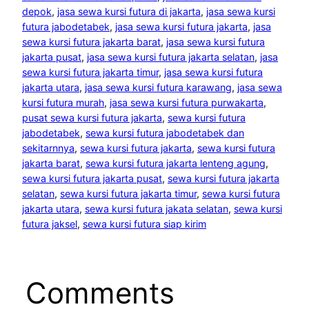
depok
, 
jasa sewa kursi futura di jakarta
, 
jasa sewa kursi
futura jabodetabek
, 
jasa sewa kursi futura jakarta
, 
jasa
sewa kursi futura jakarta barat
, 
jasa sewa kursi futura
jakarta pusat
, 
jasa sewa kursi futura jakarta selatan
, 
jasa
sewa kursi futura jakarta timur
, 
jasa sewa kursi futura
jakarta utara
, 
jasa sewa kursi futura karawang
, 
jasa sewa
kursi futura murah
, 
jasa sewa kursi futura purwakarta
, 
pusat sewa kursi futura jakarta
, 
sewa kursi futura
jabodetabek
, 
sewa kursi futura jabodetabek dan
sekitarnnya
, 
sewa kursi futura jakarta
, 
sewa kursi futura
jakarta barat
, 
sewa kursi futura jakarta lenteng agung
, 
sewa kursi futura jakarta pusat
, 
sewa kursi futura jakarta
selatan
, 
sewa kursi futura jakarta timur
, 
sewa kursi futura
jakarta utara
, 
sewa kursi futura jakata selatan
, 
sewa kursi
futura jaksel
, 
sewa kursi futura siap kirim
Comments