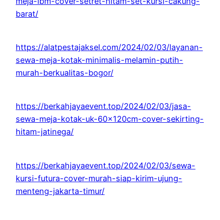
meja-ibm-cover-setret-hitam-set-kursi-cakung-
barat/
https://alatpestajaksel.com/2024/02/03/layanan-
sewa-meja-kotak-minimalis-melamin-putih-
murah-berkualitas-bogor/
https://berkahjayaevent.top/2024/02/03/jasa-
sewa-meja-kotak-uk-60x120cm-cover-sekirting-
hitam-jatinega/
https://berkahjayaevent.top/2024/02/03/sewa-
kursi-futura-cover-murah-siap-kirim-ujung-
menteng-jakarta-timur/