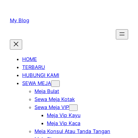
Lewati
ke
My Blog
konten
HOME
TERBARU
HUBUNGI KAMI
SEWA MEJA
Meja Bulat
Sewa Meja Kotak
Sewa Meja VIP
Meja Vip Kayu
Meja Vip Kaca
Meja Konsul Atau Tanda Tangan