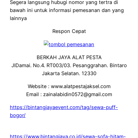
Segera langsung hubugi nomor yang tertra di
bawah ini untuk informasi pemesanan dan yang
lainnya
Respon Cepat
BERKAH JAYA ALAT PESTA
JlDamai. No.4. RT003/03. Pesanggrahan. Bintaro
Jakarta Selatan. 12330
Website : www.alatpestajaksel.com
Email : zainalabidin0572@gmail.com
https://bintangjayaevent.com/tag/sewa-puff-
bogor/
https://www.bintangjaya.co.id/sewa-sofa-hitam-