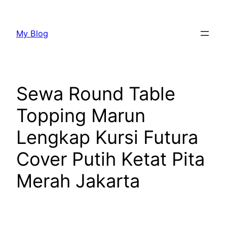
Lewati
ke
My Blog
konten
Sewa Round Table
Topping Marun
Lengkap Kursi Futura
Cover Putih Ketat Pita
Merah Jakarta