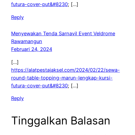
futura-cover-put&#8230
; […]
Reply
Menyewakan Tenda Sarnavil Event Veldrome
Rawamangun
Februari 24, 2024
[…]
https://alatpestajaksel.com/2024/02/22/sewa-
round-table-topping-marun-lengkap-kursi-
futura-cover-put&#8230
; […]
Reply
Tinggalkan Balasan