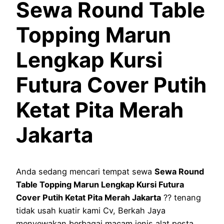
Sewa Round Table
Topping Marun
Lengkap Kursi
Futura Cover Putih
Ketat Pita Merah
Jakarta
Anda sedang mencari tempat sewa
Sewa Round
Table Topping Marun Lengkap Kursi Futura
Cover Putih Ketat Pita Merah Jakarta
?? tenang
tidak usah kuatir kami Cv, Berkah Jaya
menyewakan berbagai macam jenis alat pesta