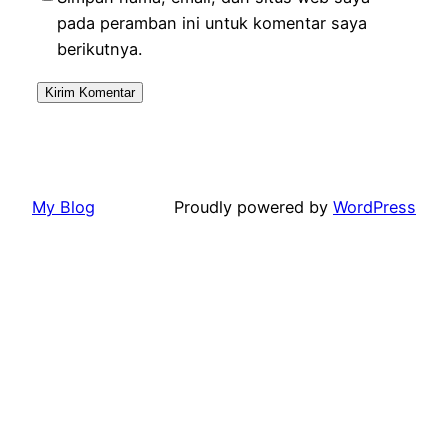
pada peramban ini untuk komentar saya
berikutnya.
My Blog
Proudly powered by
WordPress