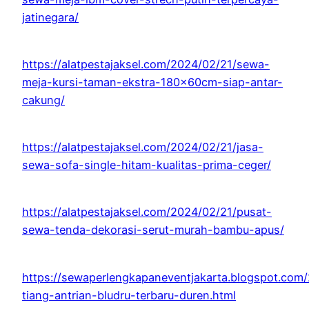
jatinegara/
https://alatpestajaksel.com/2024/02/21/sewa-
meja-kursi-taman-ekstra-180x60cm-siap-antar-
cakung/
https://alatpestajaksel.com/2024/02/21/jasa-
sewa-sofa-single-hitam-kualitas-prima-ceger/
https://alatpestajaksel.com/2024/02/21/pusat-
sewa-tenda-dekorasi-serut-murah-bambu-apus/
https://sewaperlengkapaneventjakarta.blogspot.com
tiang-antrian-bludru-terbaru-duren.html