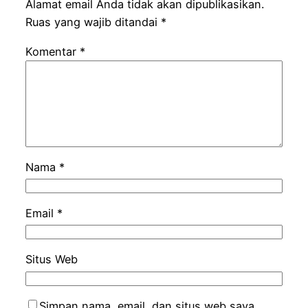
Alamat email Anda tidak akan dipublikasikan.
Ruas yang wajib ditandai
*
Komentar
*
Nama
*
Email
*
Situs Web
Simpan nama, email, dan situs web saya