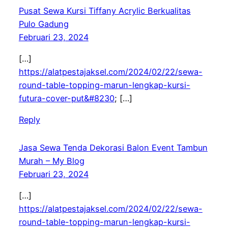
Pusat Sewa Kursi Tiffany Acrylic Berkualitas
Pulo Gadung
Februari 23, 2024
[…]
https://alatpestajaksel.com/2024/02/22/sewa-
round-table-topping-marun-lengkap-kursi-
futura-cover-put&#8230
; […]
Reply
Jasa Sewa Tenda Dekorasi Balon Event Tambun
Murah – My Blog
Februari 23, 2024
[…]
https://alatpestajaksel.com/2024/02/22/sewa-
round-table-topping-marun-lengkap-kursi-