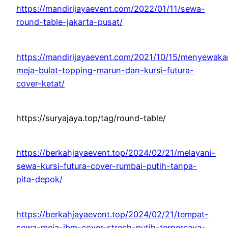
https://mandirijayaevent.com/2022/01/11/sewa-
round-table-jakarta-pusat/
https://mandirijayaevent.com/2021/10/15/menyewaka
meja-bulat-topping-marun-dan-kursi-futura-
cover-ketat/
https://suryajaya.top/tag/round-table/
https://berkahjayaevent.top/2024/02/21/melayani-
sewa-kursi-futura-cover-rumbai-putih-tanpa-
pita-depok/
https://berkahjayaevent.top/2024/02/21/tempat-
sewa-meja-ibm-cover-strech-putih-terpercaya-