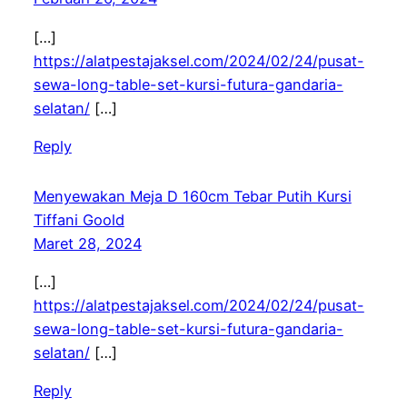
[…]
https://alatpestajaksel.com/2024/02/24/pusat-
sewa-long-table-set-kursi-futura-gandaria-
selatan/
[…]
Reply
Menyewakan Meja D 160cm Tebar Putih Kursi
Tiffani Goold
Maret 28, 2024
[…]
https://alatpestajaksel.com/2024/02/24/pusat-
sewa-long-table-set-kursi-futura-gandaria-
selatan/
[…]
Reply