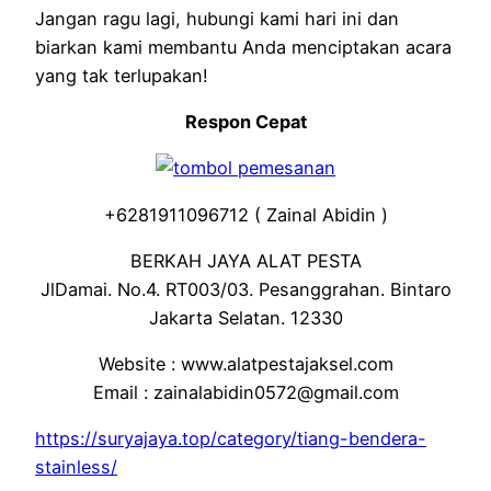
Jangan ragu lagi, hubungi kami hari ini dan
biarkan kami membantu Anda menciptakan acara
yang tak terlupakan!
Respon Cepat
+6281911096712 ( Zainal Abidin )
BERKAH JAYA ALAT PESTA
JlDamai. No.4. RT003/03. Pesanggrahan. Bintaro
Jakarta Selatan. 12330
Website : www.alatpestajaksel.com
Email : zainalabidin0572@gmail.com
https://suryajaya.top/category/tiang-bendera-
stainless/