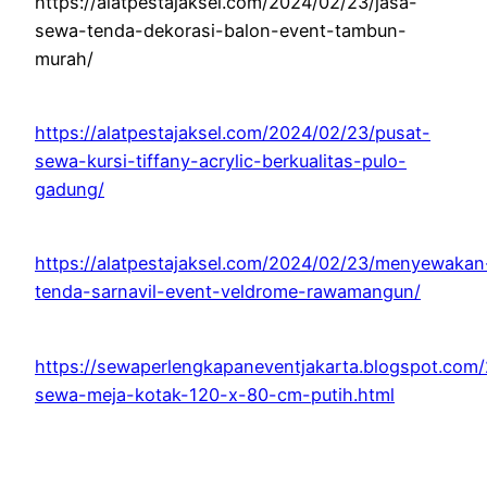
https://alatpestajaksel.com/2024/02/23/jasa-
sewa-tenda-dekorasi-balon-event-tambun-
murah/
https://alatpestajaksel.com/2024/02/23/pusat-
sewa-kursi-tiffany-acrylic-berkualitas-pulo-
gadung/
https://alatpestajaksel.com/2024/02/23/menyewakan
tenda-sarnavil-event-veldrome-rawamangun/
https://sewaperlengkapaneventjakarta.blogspot.com
sewa-meja-kotak-120-x-80-cm-putih.html