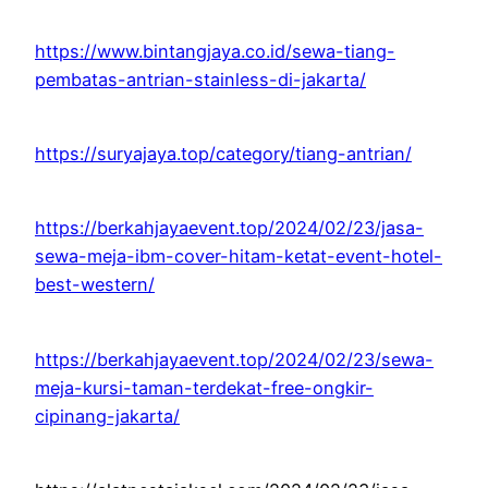
https://www.bintangjaya.co.id/sewa-tiang-
pembatas-antrian-stainless-di-jakarta/
https://suryajaya.top/category/tiang-antrian/
https://berkahjayaevent.top/2024/02/23/jasa-
sewa-meja-ibm-cover-hitam-ketat-event-hotel-
best-western/
https://berkahjayaevent.top/2024/02/23/sewa-
meja-kursi-taman-terdekat-free-ongkir-
cipinang-jakarta/