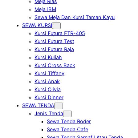
Meja Rias
Meja IBM
Sewa Meja Dan Kursi Taman Kayu
SEWA KURSI
Kursi Futura FTR-405
Kursi Futura Test
Kursi Futura Raja
Kursi Kuliah
Kursi Cross Back
Kursi Tiffany
Kursi Anak
Kursi Olivia
Kursi Dinner
SEWA TENDA
Jenis Tenda
Sewa Tenda Roder
Sewa Tenda Cafe
Sewa Tenda Sarnafil Atau Tenda