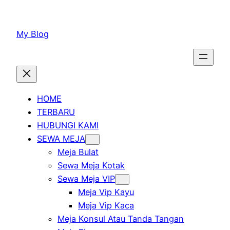
Lewati
ke
My Blog
konten
HOME
TERBARU
HUBUNGI KAMI
SEWA MEJA
Meja Bulat
Sewa Meja Kotak
Sewa Meja VIP
Meja Vip Kayu
Meja Vip Kaca
Meja Konsul Atau Tanda Tangan