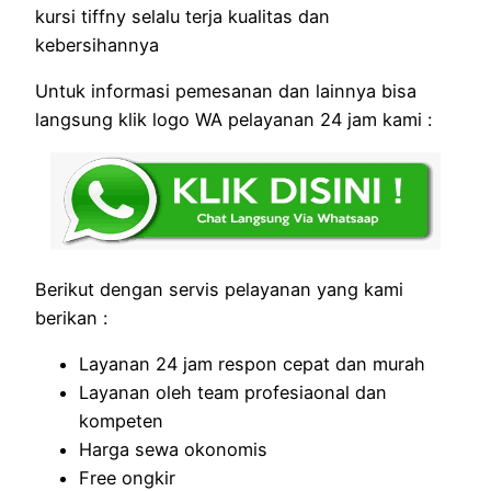
kursi tiffny selalu terja kualitas dan
kebersihannya
Untuk informasi pemesanan dan lainnya bisa
langsung klik logo WA pelayanan 24 jam kami :
Berikut dengan servis pelayanan yang kami
berikan :
Layanan 24 jam respon cepat dan murah
Layanan oleh team profesiaonal dan
kompeten
Harga sewa okonomis
Free ongkir