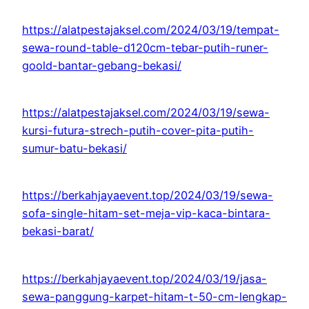
https://alatpestajaksel.com/2024/03/19/tempat-
sewa-round-table-d120cm-tebar-putih-runer-
goold-bantar-gebang-bekasi/
https://alatpestajaksel.com/2024/03/19/sewa-
kursi-futura-strech-putih-cover-pita-putih-
sumur-batu-bekasi/
https://berkahjayaevent.top/2024/03/19/sewa-
sofa-single-hitam-set-meja-vip-kaca-bintara-
bekasi-barat/
https://berkahjayaevent.top/2024/03/19/jasa-
sewa-panggung-karpet-hitam-t-50-cm-lengkap-