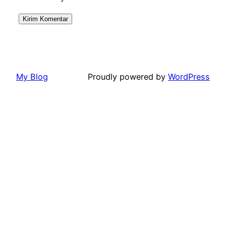
My Blog
Proudly powered by
WordPress