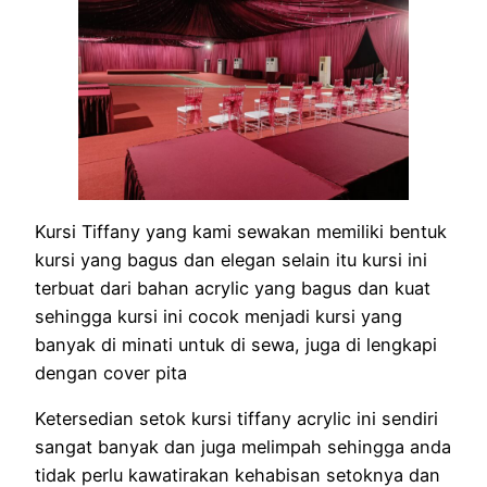
Kursi Tiffany yang kami sewakan memiliki bentuk
kursi yang bagus dan elegan selain itu kursi ini
terbuat dari bahan acrylic yang bagus dan kuat
sehingga kursi ini cocok menjadi kursi yang
banyak di minati untuk di sewa, juga di lengkapi
dengan cover pita
Ketersedian setok kursi tiffany acrylic ini sendiri
sangat banyak dan juga melimpah sehingga anda
tidak perlu kawatirakan kehabisan setoknya dan