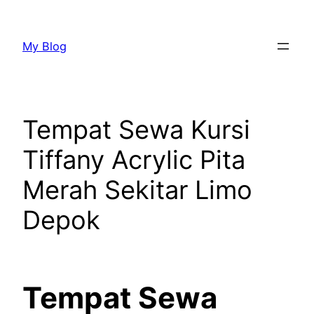
Lewati
ke
My Blog
konten
Tempat Sewa Kursi
Tiffany Acrylic Pita
Merah Sekitar Limo
Depok
Tempat Sewa