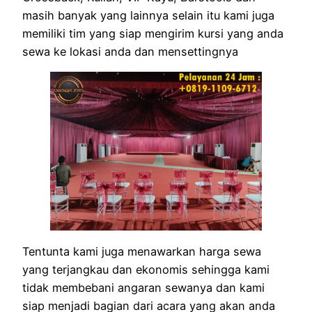
masih banyak yang lainnya selain itu kami juga
memiliki tim yang siap mengirim kursi yang anda
sewa ke lokasi anda dan mensettingnya
Tentunta kami juga menawarkan harga sewa
yang terjangkau dan ekonomis sehingga kami
tidak membebani angaran sewanya dan kami
siap menjadi bagian dari acara yang akan anda