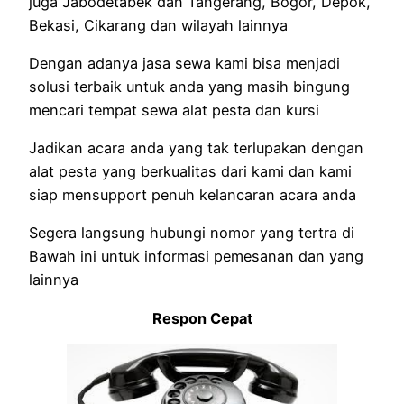
juga Jabodetabek dan Tangerang, Bogor, Depok,
Bekasi, Cikarang dan wilayah lainnya
Dengan adanya jasa sewa kami bisa menjadi
solusi terbaik untuk anda yang masih bingung
mencari tempat sewa alat pesta dan kursi
Jadikan acara anda yang tak terlupakan dengan
alat pesta yang berkualitas dari kami dan kami
siap mensupport penuh kelancaran acara anda
Segera langsung hubungi nomor yang tertra di
Bawah ini untuk informasi pemesanan dan yang
lainnya
Respon Cepat