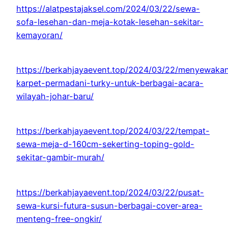
https://alatpestajaksel.com/2024/03/22/sewa-
sofa-lesehan-dan-meja-kotak-lesehan-sekitar-
kemayoran/
https://berkahjayaevent.top/2024/03/22/menyewaka
karpet-permadani-turky-untuk-berbagai-acara-
wilayah-johar-baru/
https://berkahjayaevent.top/2024/03/22/tempat-
sewa-meja-d-160cm-sekerting-toping-gold-
sekitar-gambir-murah/
https://berkahjayaevent.top/2024/03/22/pusat-
sewa-kursi-futura-susun-berbagai-cover-area-
menteng-free-ongkir/