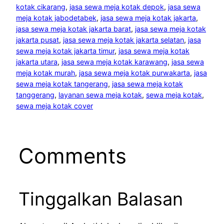
kotak cikarang
, 
jasa sewa meja kotak depok
, 
jasa sewa
meja kotak jabodetabek
, 
jasa sewa meja kotak jakarta
, 
jasa sewa meja kotak jakarta barat
, 
jasa sewa meja kotak
jakarta pusat
, 
jasa sewa meja kotak jakarta selatan
, 
jasa
sewa meja kotak jakarta timur
, 
jasa sewa meja kotak
jakarta utara
, 
jasa sewa meja kotak karawang
, 
jasa sewa
meja kotak murah
, 
jasa sewa meja kotak purwakarta
, 
jasa
sewa meja kotak tangerang
, 
jasa sewa meja kotak
tanggerang
, 
layanan sewa meja kotak
, 
sewa meja kotak
, 
sewa meja kotak cover
Comments
Tinggalkan Balasan