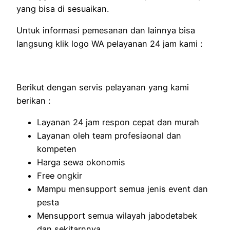
yang bisa di sesuaikan.
Untuk informasi pemesanan dan lainnya bisa
langsung klik logo WA pelayanan 24 jam kami :
Berikut dengan servis pelayanan yang kami
berikan :
Layanan 24 jam respon cepat dan murah
Layanan oleh team profesiaonal dan
kompeten
Harga sewa okonomis
Free ongkir
Mampu mensupport semua jenis event dan
pesta
Mensupport semua wilayah jabodetabek
dan sekitarnnya