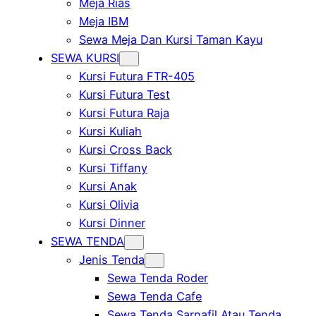
Meja Rias
Meja IBM
Sewa Meja Dan Kursi Taman Kayu
SEWA KURSI
Kursi Futura FTR-405
Kursi Futura Test
Kursi Futura Raja
Kursi Kuliah
Kursi Cross Back
Kursi Tiffany
Kursi Anak
Kursi Olivia
Kursi Dinner
SEWA TENDA
Jenis Tenda
Sewa Tenda Roder
Sewa Tenda Cafe
Sewa Tenda Sarnafil Atau Tenda