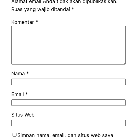
Alamat email Anda tidak akan dipublikasikan.
Ruas yang wajib ditandai
*
Komentar
*
Nama
*
Email
*
Situs Web
Simpan nama, email, dan situs web saya