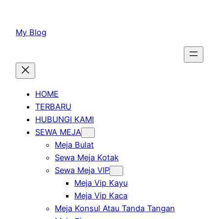
Lewati
ke
My Blog
konten
HOME
TERBARU
HUBUNGI KAMI
SEWA MEJA
Meja Bulat
Sewa Meja Kotak
Sewa Meja VIP
Meja Vip Kayu
Meja Vip Kaca
Meja Konsul Atau Tanda Tangan