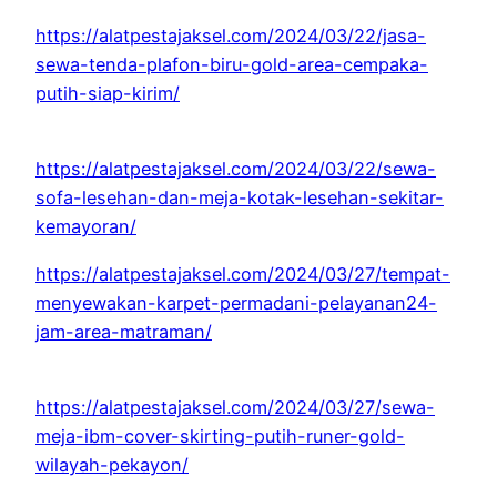
https://alatpestajaksel.com/2024/03/22/jasa-
sewa-tenda-plafon-biru-gold-area-cempaka-
putih-siap-kirim/
https://alatpestajaksel.com/2024/03/22/sewa-
sofa-lesehan-dan-meja-kotak-lesehan-sekitar-
kemayoran/
https://alatpestajaksel.com/2024/03/27/tempat-
menyewakan-karpet-permadani-pelayanan24-
jam-area-matraman/
https://alatpestajaksel.com/2024/03/27/sewa-
meja-ibm-cover-skirting-putih-runer-gold-
wilayah-pekayon/