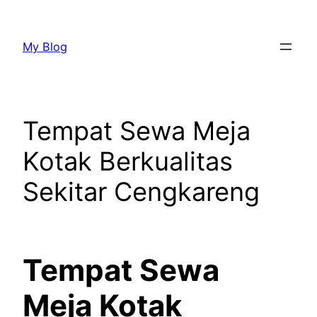
Lewati
ke
My Blog
konten
Tempat Sewa Meja
Kotak Berkualitas
Sekitar Cengkareng
Tempat Sewa
Meja Kotak