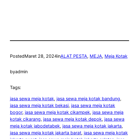
Posted
Maret 28, 2024
in
ALAT PESTA
, 
MEJA
, 
Meja Kotak
by
admin
Tags:
jasa sewa meja kotak
, 
jasa sewa meja kotak bandung
, 
jasa sewa meja kotak bekasi
, 
jasa sewa meja kotak
bogor
, 
jasa sewa meja kotak cikampek
, 
jasa sewa meja
kotak cikarang
, 
jasa sewa meja kotak depok
, 
jasa sewa
meja kotak jabodetabek
, 
jasa sewa meja kotak jakarta
, 
jasa sewa meja kotak jakarta barat
, 
jasa sewa meja kotak