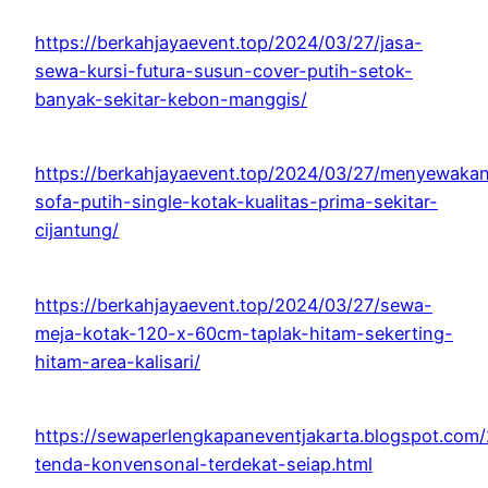
https://berkahjayaevent.top/2024/03/27/jasa-
sewa-kursi-futura-susun-cover-putih-setok-
banyak-sekitar-kebon-manggis/
https://berkahjayaevent.top/2024/03/27/menyewaka
sofa-putih-single-kotak-kualitas-prima-sekitar-
cijantung/
https://berkahjayaevent.top/2024/03/27/sewa-
meja-kotak-120-x-60cm-taplak-hitam-sekerting-
hitam-area-kalisari/
https://sewaperlengkapaneventjakarta.blogspot.com
tenda-konvensonal-terdekat-seiap.html