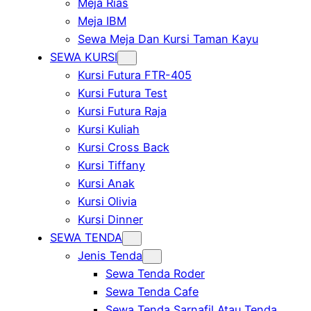
Meja Rias
Meja IBM
Sewa Meja Dan Kursi Taman Kayu
SEWA KURSI
Kursi Futura FTR-405
Kursi Futura Test
Kursi Futura Raja
Kursi Kuliah
Kursi Cross Back
Kursi Tiffany
Kursi Anak
Kursi Olivia
Kursi Dinner
SEWA TENDA
Jenis Tenda
Sewa Tenda Roder
Sewa Tenda Cafe
Sewa Tenda Sarnafil Atau Tenda