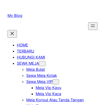
Lewati
ke
My Blog
konten
HOME
TERBARU
HUBUNGI KAMI
SEWA MEJA
Meja Bulat
Sewa Meja Kotak
Sewa Meja VIP
Meja Vip Kayu
Meja Vip Kaca
Meja Konsul Atau Tanda Tangan