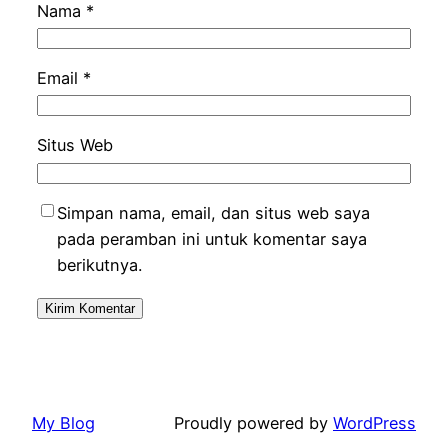
Nama
*
Email
*
Situs Web
Simpan nama, email, dan situs web saya
pada peramban ini untuk komentar saya
berikutnya.
My Blog
Proudly powered by
WordPress