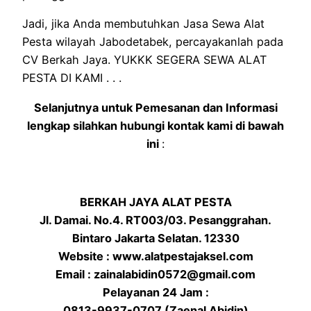
Jadi, jika Anda membutuhkan Jasa Sewa Alat
Pesta wilayah Jabodetabek, percayakanlah pada
CV Berkah Jaya. YUKKK SEGERA SEWA ALAT
PESTA DI KAMI . . .
Selanjutnya untuk Pemesanan dan Informasi
lengkap silahkan hubungi kontak kami di bawah
ini
:
BERKAH JAYA ALAT PESTA
Jl. Damai. No.4. RT003/03. Pesanggrahan.
Bintaro Jakarta Selatan. 12330
Website : www.alatpestajaksel.com
Email : zainalabidin0572@gmail.com
Pelayanan 24 Jam :
0813-9937-0707 (Zaenal Abidin)