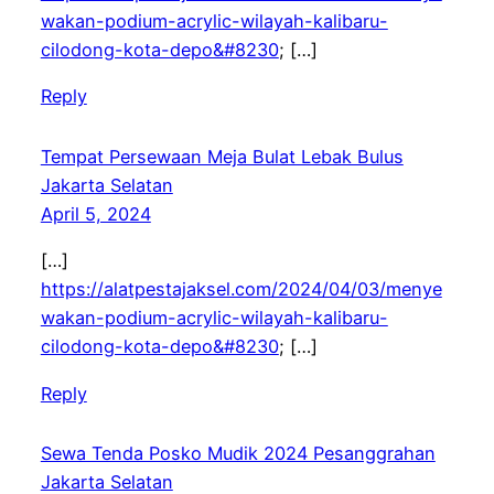
wakan-podium-acrylic-wilayah-kalibaru-
cilodong-kota-depo&#8230
; […]
Reply
Tempat Persewaan Meja Bulat Lebak Bulus
Jakarta Selatan
April 5, 2024
[…]
https://alatpestajaksel.com/2024/04/03/menye
wakan-podium-acrylic-wilayah-kalibaru-
cilodong-kota-depo&#8230
; […]
Reply
Sewa Tenda Posko Mudik 2024 Pesanggrahan
Jakarta Selatan