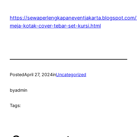
https://sewaperlengkapaneventjakarta.blogspot.com
meja-kotak-cover-tebar-set-kursi.html
Posted
April 27, 2024
in
Uncategorized
by
admin
Tags: