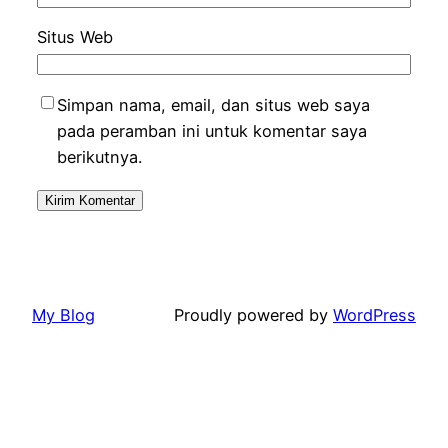
Situs Web
Simpan nama, email, dan situs web saya
pada peramban ini untuk komentar saya
berikutnya.
My Blog
Proudly powered by
WordPress