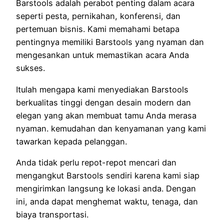
Barstools adalah perabot penting dalam acara
seperti pesta, pernikahan, konferensi, dan
pertemuan bisnis. Kami memahami betapa
pentingnya memiliki Barstools yang nyaman dan
mengesankan untuk memastikan acara Anda
sukses.
Itulah mengapa kami menyediakan Barstools
berkualitas tinggi dengan desain modern dan
elegan yang akan membuat tamu Anda merasa
nyaman. kemudahan dan kenyamanan yang kami
tawarkan kepada pelanggan.
Anda tidak perlu repot-repot mencari dan
mengangkut Barstools sendiri karena kami siap
mengirimkan langsung ke lokasi anda. Dengan
ini, anda dapat menghemat waktu, tenaga, dan
biaya transportasi.