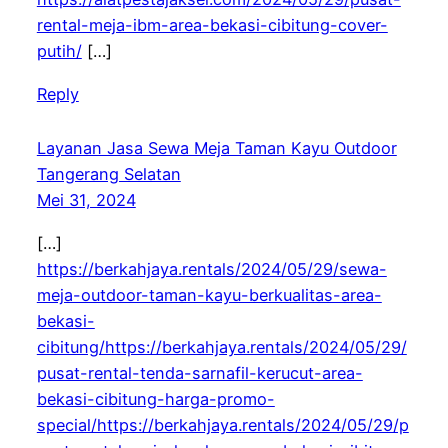
rental-meja-ibm-area-bekasi-cibitung-cover-
putih/
[…]
Reply
Layanan Jasa Sewa Meja Taman Kayu Outdoor
Tangerang Selatan
Mei 31, 2024
[…]
https://berkahjaya.rentals/2024/05/29/sewa-
meja-outdoor-taman-kayu-berkualitas-area-
bekasi-
cibitung/https://berkahjaya.rentals/2024/05/29/
pusat-rental-tenda-sarnafil-kerucut-area-
bekasi-cibitung-harga-promo-
special/https://berkahjaya.rentals/2024/05/29/p