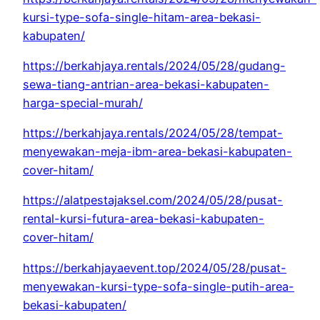
kursi-type-sofa-single-hitam-area-bekasi-
kabupaten/
https://berkahjaya.rentals/2024/05/28/gudang-
sewa-tiang-antrian-area-bekasi-kabupaten-
harga-special-murah/
https://berkahjaya.rentals/2024/05/28/tempat-
menyewakan-meja-ibm-area-bekasi-kabupaten-
cover-hitam/
https://alatpestajaksel.com/2024/05/28/pusat-
rental-kursi-futura-area-bekasi-kabupaten-
cover-hitam/
https://berkahjayaevent.top/2024/05/28/pusat-
menyewakan-kursi-type-sofa-single-putih-area-
bekasi-kabupaten/