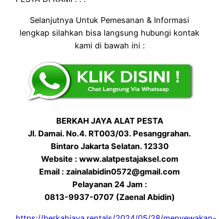
Selanjutnya Untuk Pemesanan & Informasi
lengkap silahkan bisa langsung hubungi kontak
kami di bawah ini :
BERKAH JAYA ALAT PESTA
Jl. Damai. No.4. RT003/03. Pesanggrahan.
Bintaro Jakarta Selatan. 12330
Website : www.alatpestajaksel.com
Email : zainalabidin0572@gmail.com
Pelayanan 24 Jam :
0813-9937-0707 (Zaenal Abidin)
https://berkahjaya.rentals/2024/05/28/menyewakan-