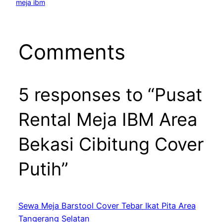
meja ibm
Comments
5 responses to “Pusat
Rental Meja IBM Area
Bekasi Cibitung Cover
Putih”
Sewa Meja Barstool Cover Tebar Ikat Pita Area
Tangerang Selatan