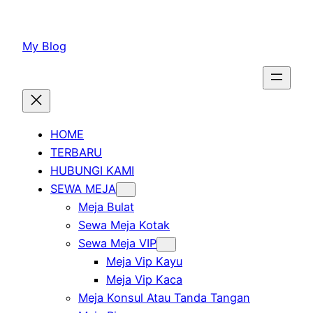
Lewati
ke
My Blog
konten
HOME
TERBARU
HUBUNGI KAMI
SEWA MEJA
Meja Bulat
Sewa Meja Kotak
Sewa Meja VIP
Meja Vip Kayu
Meja Vip Kaca
Meja Konsul Atau Tanda Tangan