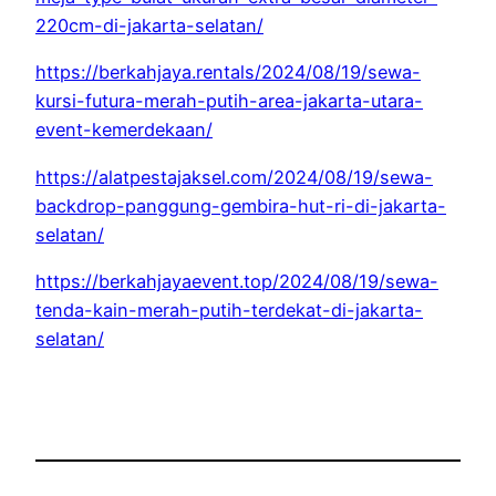
220cm-di-jakarta-selatan/
https://berkahjaya.rentals/2024/08/19/sewa-
kursi-futura-merah-putih-area-jakarta-utara-
event-kemerdekaan/
https://alatpestajaksel.com/2024/08/19/sewa-
backdrop-panggung-gembira-hut-ri-di-jakarta-
selatan/
https://berkahjayaevent.top/2024/08/19/sewa-
tenda-kain-merah-putih-terdekat-di-jakarta-
selatan/