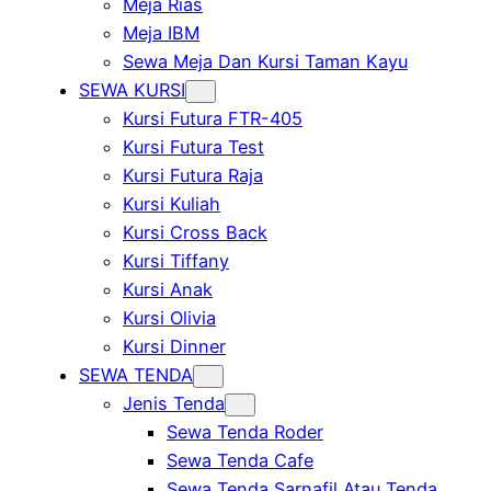
Meja Rias
Meja IBM
Sewa Meja Dan Kursi Taman Kayu
SEWA KURSI
Kursi Futura FTR-405
Kursi Futura Test
Kursi Futura Raja
Kursi Kuliah
Kursi Cross Back
Kursi Tiffany
Kursi Anak
Kursi Olivia
Kursi Dinner
SEWA TENDA
Jenis Tenda
Sewa Tenda Roder
Sewa Tenda Cafe
Sewa Tenda Sarnafil Atau Tenda