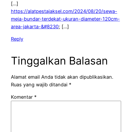
[…]
https://alatpestajaksel.com/2024/08/20/sewa-
meja-bundar-terdekat-ukuran-diameter-120cm-
area-jakarta-&#8230
; […]
Reply
Tinggalkan Balasan
Alamat email Anda tidak akan dipublikasikan.
Ruas yang wajib ditandai
*
Komentar
*