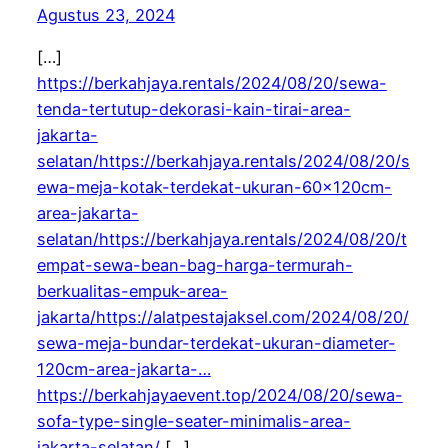
Agustus 23, 2024
[…]
https://berkahjaya.rentals/2024/08/20/sewa-
tenda-tertutup-dekorasi-kain-tirai-area-
jakarta-
selatan/https://berkahjaya.rentals/2024/08/20/s
ewa-meja-kotak-terdekat-ukuran-60x120cm-
area-jakarta-
selatan/https://berkahjaya.rentals/2024/08/20/t
empat-sewa-bean-bag-harga-termurah-
berkualitas-empuk-area-
jakarta/https://alatpestajaksel.com/2024/08/20/
sewa-meja-bundar-terdekat-ukuran-diameter-
120cm-area-jakarta-…
https://berkahjayaevent.top/2024/08/20/sewa-
sofa-type-single-seater-minimalis-area-
jakarta-selatan/
[…]