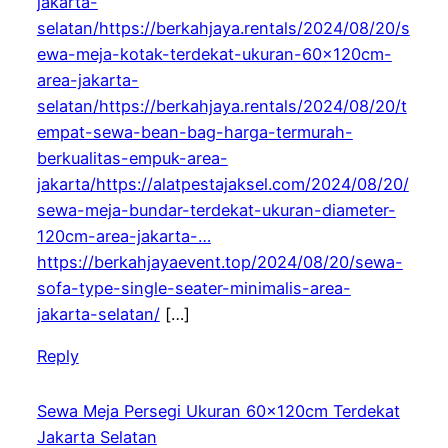
jakarta-
selatan/https://berkahjaya.rentals/2024/08/20/s
ewa-meja-kotak-terdekat-ukuran-60x120cm-
area-jakarta-
selatan/https://berkahjaya.rentals/2024/08/20/t
empat-sewa-bean-bag-harga-termurah-
berkualitas-empuk-area-
jakarta/https://alatpestajaksel.com/2024/08/20/
sewa-meja-bundar-terdekat-ukuran-diameter-
120cm-area-jakarta-…
https://berkahjayaevent.top/2024/08/20/sewa-
sofa-type-single-seater-minimalis-area-
jakarta-selatan/
[…]
Reply
Sewa Meja Persegi Ukuran 60x120cm Terdekat
Jakarta Selatan