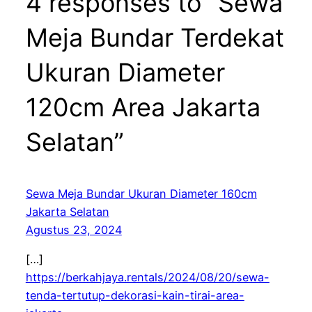
4 responses to “Sewa
Meja Bundar Terdekat
Ukuran Diameter
120cm Area Jakarta
Selatan”
Sewa Meja Bundar Ukuran Diameter 160cm
Jakarta Selatan
Agustus 23, 2024
[…]
https://berkahjaya.rentals/2024/08/20/sewa-
tenda-tertutup-dekorasi-kain-tirai-area-