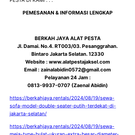
PEMESANAN & INFORMASI LENGKAP
BERKAH JAYA ALAT PESTA
Jl. Damai. No.4. RT003/03. Pesanggrahan.
Bintaro Jakarta Selatan. 12330
Website : www.alatpestajaksel.com
Email : zainalabidin0572@gmail.com
Pelayanan 24 Jam :
0813-9937-0707 (Zaenal Abidin)
https://berkahjaya.rentals/2024/08/19/sewa-
sofa-model-double-seater-putih-terdekat-di-
jakarta-selatan/
https://berkahjaya.rentals/2024/08/19/sewa-
meja-type-bulat-ukuran-extra-besar-diameter-