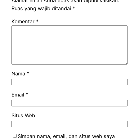
Alamat email Anda tidak akan dipublikasikan.
Ruas yang wajib ditandai
*
Komentar
*
Nama
*
Email
*
Situs Web
Simpan nama, email, dan situs web saya