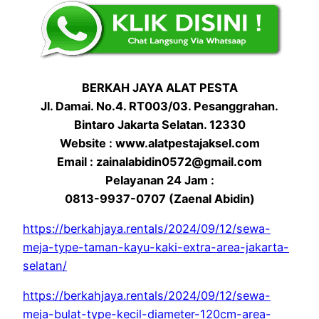
BERKAH JAYA ALAT PESTA
Jl. Damai. No.4. RT003/03. Pesanggrahan.
Bintaro Jakarta Selatan. 12330
Website : www.alatpestajaksel.com
Email : zainalabidin0572@gmail.com
Pelayanan 24 Jam :
0813-9937-0707 (Zaenal Abidin)
https://berkahjaya.rentals/2024/09/12/sewa-
meja-type-taman-kayu-kaki-extra-area-jakarta-
selatan/
https://berkahjaya.rentals/2024/09/12/sewa-
meja-bulat-type-kecil-diameter-120cm-area-