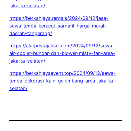
jakarta-selatan/
https://berkahjaya.rentals/2024/09/12/jasa-
sewa-tenda-kerucut-sarnafil-harga-murah-
daerah-tangerang/
https://alatpestajaksel.com/2024/09/12/sewa-
air-cooler-bundar-dan-blower-misty-fan-area-
jakarta-selatan/
https://berkahjayaevent.top/2024/09/12/sewa-
tenda-dekorasi-kain-gelombang-area-jakarta-
selatan/