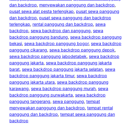
dan backdrop
, 
menyewakan panggung dan backdrop
, 
pusat sewa alat pesta terlengkap
, 
pusat sewa panggung
dan backdrop
, 
pusat sewa panggung dan backdrop
terlengkap
, 
rental panggung dan backdrop
, 
sewa
backdrop
, 
sewa backdrop dan panggung
, 
sewa
backdrop panggung bandung
, 
sewa backdrop panggung
bekasi
, 
sewa backdrop panggung bogor
, 
sewa backdrop
panggung cikarang
, 
sewa backdrop panggung depok
, 
sewa backdrop panggung jabodetabek
, 
sewa backdrop
panggung jakarta
, 
sewa backdrop panggung jakarta
barat
, 
sewa backdrop panggung jakarta selatan
, 
sewa
backdrop panggung jakarta timur
, 
sewa backdrop
panggung jakarta utara
, 
sewa backdrop panggung
karawang
, 
sewa backdrop panggung murah
, 
sewa
backdrop panggung purwakarta
, 
sewa backdrop
panggung tangerang
, 
sewa panggung
, 
tempat
menyewakan panggung dan backdrop
, 
tempat rental
panggung dan backdrop
, 
tempat sewa panggung dan
backdrop