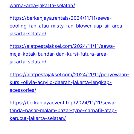
warna-area-jakarta-selatan/
https://berkahjaya.rentals/2024/11/11/sewa-
cooling-fan-atau-misty-fan-blower-uap-air-area-
jakarta-selatan/
https://alatpestajaksel.com/2024/11/11/sewa-
meja-kotak-bundar-dan-kursi-futura-area-
jakarta-selatan/
https://alatpestajaksel.com/2024/11/11/penyewaan-
kursi-olivia-acrylic-daerah-jakarta-lengkap-
acessories/
https://berkahjayaevent.top/2024/11/11/sewa-
tenda-pasar-malam-bazar-type-sarnafil-atap-
kerucut-jakarta-selatan/