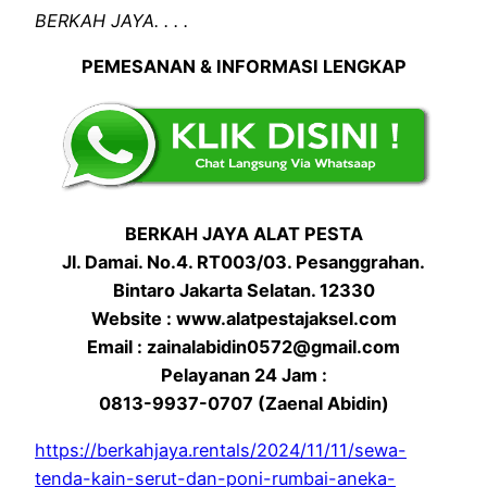
BERKAH JAYA. . . .
PEMESANAN & INFORMASI LENGKAP
BERKAH JAYA ALAT PESTA
Jl. Damai. No.4. RT003/03. Pesanggrahan.
Bintaro Jakarta Selatan. 12330
Website : www.alatpestajaksel.com
Email : zainalabidin0572@gmail.com
Pelayanan 24 Jam :
0813-9937-0707 (Zaenal Abidin)
https://berkahjaya.rentals/2024/11/11/sewa-
tenda-kain-serut-dan-poni-rumbai-aneka-