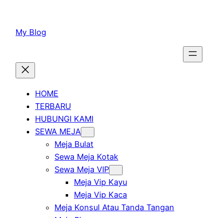
Lewati
ke
My Blog
konten
HOME
TERBARU
HUBUNGI KAMI
SEWA MEJA
Meja Bulat
Sewa Meja Kotak
Sewa Meja VIP
Meja Vip Kayu
Meja Vip Kaca
Meja Konsul Atau Tanda Tangan