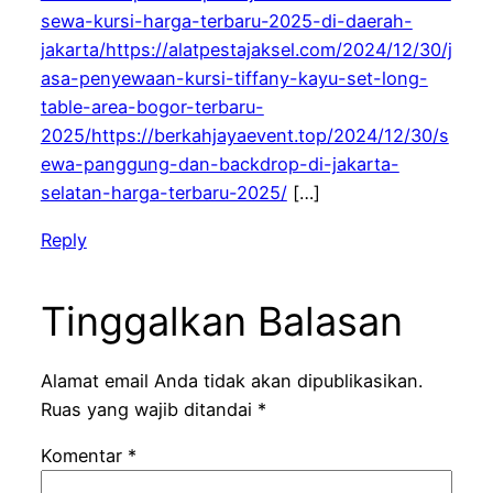
sewa-kursi-harga-terbaru-2025-di-daerah-
jakarta/https://alatpestajaksel.com/2024/12/30/j
asa-penyewaan-kursi-tiffany-kayu-set-long-
table-area-bogor-terbaru-
2025/https://berkahjayaevent.top/2024/12/30/s
ewa-panggung-dan-backdrop-di-jakarta-
selatan-harga-terbaru-2025/
[…]
Reply
Tinggalkan Balasan
Alamat email Anda tidak akan dipublikasikan.
Ruas yang wajib ditandai
*
Komentar
*