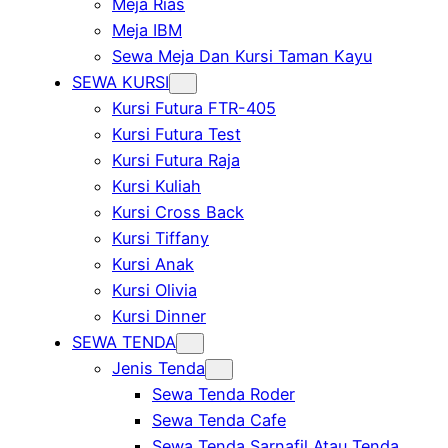
Meja Rias
Meja IBM
Sewa Meja Dan Kursi Taman Kayu
SEWA KURSI
Kursi Futura FTR-405
Kursi Futura Test
Kursi Futura Raja
Kursi Kuliah
Kursi Cross Back
Kursi Tiffany
Kursi Anak
Kursi Olivia
Kursi Dinner
SEWA TENDA
Jenis Tenda
Sewa Tenda Roder
Sewa Tenda Cafe
Sewa Tenda Sarnafil Atau Tenda