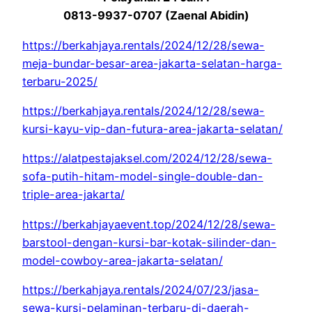
0813-9937-0707 (Zaenal Abidin)
https://berkahjaya.rentals/2024/12/28/sewa-
meja-bundar-besar-area-jakarta-selatan-harga-
terbaru-2025/
https://berkahjaya.rentals/2024/12/28/sewa-
kursi-kayu-vip-dan-futura-area-jakarta-selatan/
https://alatpestajaksel.com/2024/12/28/sewa-
sofa-putih-hitam-model-single-double-dan-
triple-area-jakarta/
https://berkahjayaevent.top/2024/12/28/sewa-
barstool-dengan-kursi-bar-kotak-silinder-dan-
model-cowboy-area-jakarta-selatan/
https://berkahjaya.rentals/2024/07/23/jasa-
sewa-kursi-pelaminan-terbaru-di-daerah-