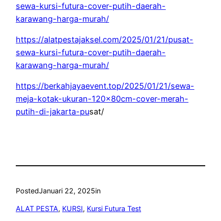
sewa-kursi-futura-cover-putih-daerah-
karawang-harga-murah/
https://alatpestajaksel.com/2025/01/21/pusat-
sewa-kursi-futura-cover-putih-daerah-
karawang-harga-murah/
https://berkahjayaevent.top/2025/01/21/sewa-
meja-kotak-ukuran-120x80cm-cover-merah-
putih-di-jakarta-pu
sat/
Posted
Januari 22, 2025
in
ALAT PESTA
, 
KURSI
, 
Kursi Futura Test