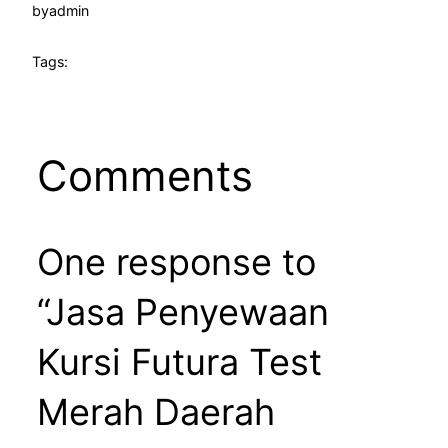
by
admin
Tags:
Comments
One response to
“Jasa Penyewaan
Kursi Futura Test
Merah Daerah