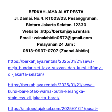
BERKAH JAYA ALAT PESTA
Jl. Damai. No.4. RT003/03. Pesanggrahan.
Bintaro Jakarta Selatan. 12330
Website :http://berkahjaya.rentals
Email : zainalabidin0572@gmail.com
Pelayanan 24 Jam :
0813-9937-0707 (Zaenal Abidin)
https://berkahjaya.rentals/2025/01/21/sewa-
meja-bundar-set-lazy-suzzan-dan-kursi-tiffany-
di-jakarta-selatan/
https://berkahjaya.rentals/2025/01/21/sewa-
kursi-bar-kotak-warna-putih-kerangka-
stainless-di-jakarta-barat/
https://alatpestajaksel.com/2025/01/21/pusat-