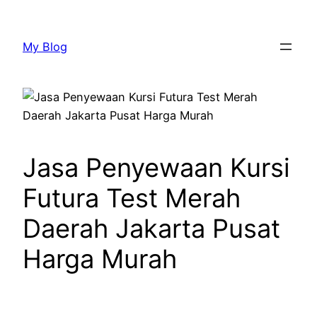
Lewati
ke
My Blog
konten
Jasa Penyewaan Kursi
Futura Test Merah
Daerah Jakarta Pusat
Harga Murah