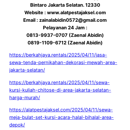
Bintaro Jakarta Selatan. 12330
Website : www.alatpestajaksel.com
Email : zainalabidin0572@gmail.com
Pelayanan 24 Jam :
0813-9937-0707 (Zaenal Abidin)
0819-1109-6712 (Zaenal Abidin)
https://berkahjaya.rentals/2025/04/11/jasa-
sewa-tenda-pernikahan-dekorasi-mewah-area-
jakarta-selatan/
https://berkahjaya.rentals/2025/04/11/sewa-
kursi-kuliah-chitose-di-area-jakarta-selatan-
harga-murah/
https://alatpestajaksel.com/2025/04/11/sewa-
meja-bulat-set-kursi-acara-halal-bihalal-area-
depok/