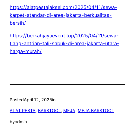
https://alatpestajaksel.com/2025/04/11/sewa-
karpet-standar-di-area-jakarta-berkualitas-
bersih/
https://berkahjayaevent.top/2025/04/11/sewa-
tiang-antrian-tali-sabuk-di-area-jakarta-utara-
harga-murah/
Posted
April 12, 2025
in
ALAT PESTA
, 
BARSTOOL
, 
MEJA
, 
MEJA BARSTOOL
by
admin