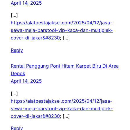
April 14, 2025
[…]
https://alatpestajaksel.com/2025/04/12/jasa-
sewa-meja-barstool-vip-kaca-dan-multiplek-
cover-di-jakar&#8230
; […]
Reply
Rental Panggung Poni Hitam Karpet Biru Di Area
Depok
April 14, 2025
[…]
https://alatpestajaksel.com/2025/04/12/jasa-
sewa-meja-barstool-vip-kaca-dan-multiplek-
cover-di-jakar&#8230
; […]
Reply