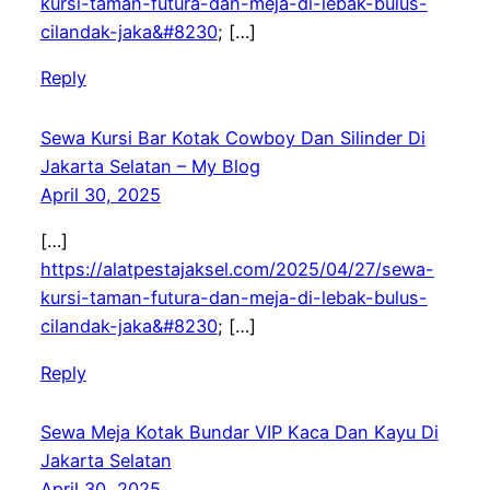
kursi-taman-futura-dan-meja-di-lebak-bulus-
cilandak-jaka&#8230
; […]
Reply
Sewa Kursi Bar Kotak Cowboy Dan Silinder Di
Jakarta Selatan – My Blog
April 30, 2025
[…]
https://alatpestajaksel.com/2025/04/27/sewa-
kursi-taman-futura-dan-meja-di-lebak-bulus-
cilandak-jaka&#8230
; […]
Reply
Sewa Meja Kotak Bundar VIP Kaca Dan Kayu Di
Jakarta Selatan
April 30, 2025