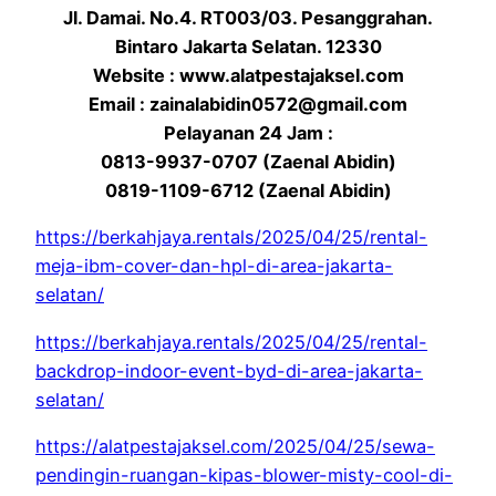
Jl. Damai. No.4. RT003/03. Pesanggrahan.
Bintaro Jakarta Selatan. 12330
Website : www.alatpestajaksel.com
Email : zainalabidin0572@gmail.com
Pelayanan 24 Jam :
0813-9937-0707 (Zaenal Abidin)
0819-1109-6712 (Zaenal Abidin)
https://berkahjaya.rentals/2025/04/25/rental-
meja-ibm-cover-dan-hpl-di-area-jakarta-
selatan/
https://berkahjaya.rentals/2025/04/25/rental-
backdrop-indoor-event-byd-di-area-jakarta-
selatan/
https://alatpestajaksel.com/2025/04/25/sewa-
pendingin-ruangan-kipas-blower-misty-cool-di-