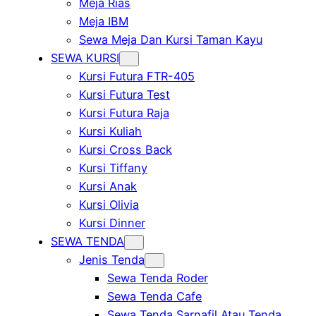
Meja Rias
Meja IBM
Sewa Meja Dan Kursi Taman Kayu
SEWA KURSI
Kursi Futura FTR-405
Kursi Futura Test
Kursi Futura Raja
Kursi Kuliah
Kursi Cross Back
Kursi Tiffany
Kursi Anak
Kursi Olivia
Kursi Dinner
SEWA TENDA
Jenis Tenda
Sewa Tenda Roder
Sewa Tenda Cafe
Sewa Tenda Sarnafil Atau Tenda