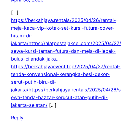
[…]
https://berkahjaya.rentals/2025/04/26/rental-
meja-kaca-vip-kotak-set-kursi-futura-cover-
hitam-di-
jakarta/https://alatpestajaksel.com/2025/04/27/
sewa-kursi-taman-futura-dan-meja-di-lebak-
bulus-cilandak-jaka…
https://berkahjayaevent.top/2025/04/27/rental-
tenda-konvensional-kerangka-besi-dekor-
serut-putih-biru-di-
jakarta/https://berkahjaya.rentals/2025/04/26/s
ewa-tenda-bazzar-kerucut-atap-putih-di-
jakarta-selatan/
[…]
Reply