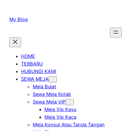
Lewati
ke
My Blog
konten
HOME
TERBARU
HUBUNGI KAMI
SEWA MEJA
Meja Bulat
Sewa Meja Kotak
Sewa Meja VIP
Meja Vip Kayu
Meja Vip Kaca
Meja Konsul Atau Tanda Tangan