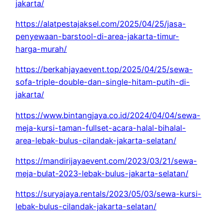
jakarta/
https://alatpestajaksel.com/2025/04/25/jasa-
penyewaan-barstool-di-area-jakarta-timur-
harga-murah/
https://berkahjayaevent.top/2025/04/25/sewa-
sofa-triple-double-dan-single-hitam-putih-di-
jakarta/
https://www.bintangjaya.co.id/2024/04/04/sewa-
meja-kursi-taman-fullset-acara-halal-bihalal-
area-lebak-bulus-cilandak-jakarta-selatan/
https://mandirijayaevent.com/2023/03/21/sewa-
meja-bulat-2023-lebak-bulus-jakarta-selatan/
https://suryajaya.rentals/2023/05/03/sewa-kursi-
lebak-bulus-cilandak-jakarta-selatan/