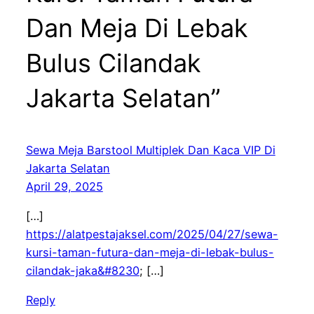
Dan Meja Di Lebak
Bulus Cilandak
Jakarta Selatan”
Sewa Meja Barstool Multiplek Dan Kaca VIP Di
Jakarta Selatan
April 29, 2025
[…]
https://alatpestajaksel.com/2025/04/27/sewa-
kursi-taman-futura-dan-meja-di-lebak-bulus-
cilandak-jaka&#8230
; […]
Reply