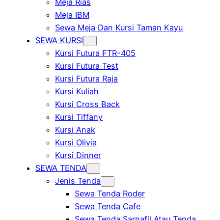
Meja Rias
Meja IBM
Sewa Meja Dan Kursi Taman Kayu
SEWA KURSI
Kursi Futura FTR-405
Kursi Futura Test
Kursi Futura Raja
Kursi Kuliah
Kursi Cross Back
Kursi Tiffany
Kursi Anak
Kursi Olivia
Kursi Dinner
SEWA TENDA
Jenis Tenda
Sewa Tenda Roder
Sewa Tenda Cafe
Sewa Tenda Sarnafil Atau Tenda