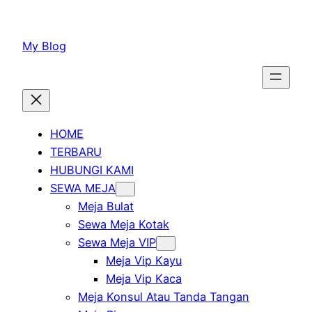
Lewati
ke
My Blog
konten
HOME
TERBARU
HUBUNGI KAMI
SEWA MEJA
Meja Bulat
Sewa Meja Kotak
Sewa Meja VIP
Meja Vip Kayu
Meja Vip Kaca
Meja Konsul Atau Tanda Tangan