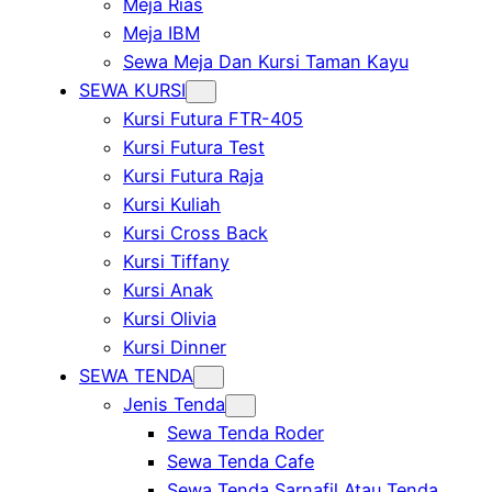
Meja Rias
Meja IBM
Sewa Meja Dan Kursi Taman Kayu
SEWA KURSI
Kursi Futura FTR-405
Kursi Futura Test
Kursi Futura Raja
Kursi Kuliah
Kursi Cross Back
Kursi Tiffany
Kursi Anak
Kursi Olivia
Kursi Dinner
SEWA TENDA
Jenis Tenda
Sewa Tenda Roder
Sewa Tenda Cafe
Sewa Tenda Sarnafil Atau Tenda