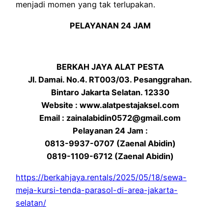
menjadi momen yang tak terlupakan.
PELAYANAN 24 JAM
BERKAH JAYA ALAT PESTA
Jl. Damai. No.4. RT003/03. Pesanggrahan.
Bintaro Jakarta Selatan. 12330
Website : www.alatpestajaksel.com
Email : zainalabidin0572@gmail.com
Pelayanan 24 Jam :
0813-9937-0707 (Zaenal Abidin)
0819-1109-6712 (Zaenal Abidin)
https://berkahjaya.rentals/2025/05/18/sewa-
meja-kursi-tenda-parasol-di-area-jakarta-
selatan/