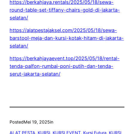
https://berkahjaya.rentals/2025/05/18/sewa-
round-table-set-tiffany-chairs-gold-di-jakarta-
selatan/
https://alatpestajaksel.com/2025/05/18/sewa-
barstool-meja-dan-kursi-kotak-hitam-di-jakarta-
selatan/
https://berkahjayaevent.top/2025/05/18/rental-
tenda-palfon-rumbai-poni-putih-dan-tenda-
serut-jakarta-selatan/
Posted
Mei 19, 2025
in
ALAT PESTA
, 
KURSI
, 
KURSI EVENT
, 
Kursi Futura
, 
KURSI