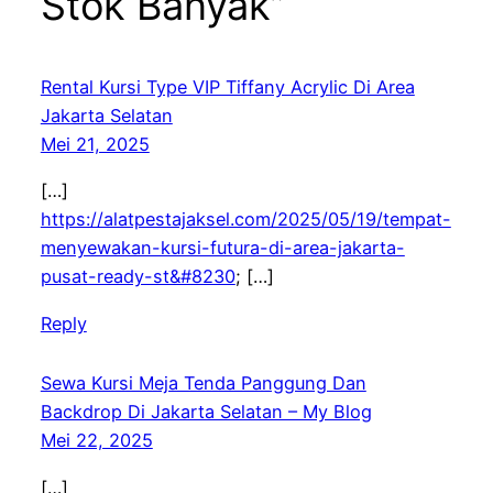
Stok Banyak”
Rental Kursi Type VIP Tiffany Acrylic Di Area
Jakarta Selatan
Mei 21, 2025
[…]
https://alatpestajaksel.com/2025/05/19/tempat-
menyewakan-kursi-futura-di-area-jakarta-
pusat-ready-st&#8230
; […]
Reply
Sewa Kursi Meja Tenda Panggung Dan
Backdrop Di Jakarta Selatan – My Blog
Mei 22, 2025
[…]