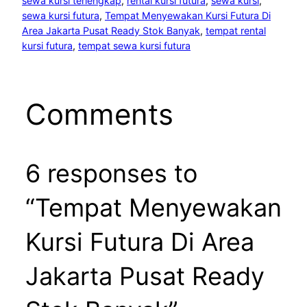
sewa kursi terlengkap
, 
rental kursi futura
, 
sewa kursi
, 
sewa kursi futura
, 
Tempat Menyewakan Kursi Futura Di
Area Jakarta Pusat Ready Stok Banyak
, 
tempat rental
kursi futura
, 
tempat sewa kursi futura
Comments
6 responses to
“Tempat Menyewakan
Kursi Futura Di Area
Jakarta Pusat Ready