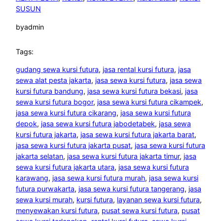
SUSUN
by
admin
Tags:
gudang sewa kursi futura
, 
jasa rental kursi futura
, 
jasa
sewa alat pesta jakarta
, 
jasa sewa kursi futura
, 
jasa sewa
kursi futura bandung
, 
jasa sewa kursi futura bekasi
, 
jasa
sewa kursi futura bogor
, 
jasa sewa kursi futura cikampek
, 
jasa sewa kursi futura cikarang
, 
jasa sewa kursi futura
depok
, 
jasa sewa kursi futura jabodetabek
, 
jasa sewa
kursi futura jakarta
, 
jasa sewa kursi futura jakarta barat
, 
jasa sewa kursi futura jakarta pusat
, 
jasa sewa kursi futura
jakarta selatan
, 
jasa sewa kursi futura jakarta timur
, 
jasa
sewa kursi futura jakarta utara
, 
jasa sewa kursi futura
karawang
, 
jasa sewa kursi futura murah
, 
jasa sewa kursi
futura purwakarta
, 
jasa sewa kursi futura tangerang
, 
jasa
sewa kursi murah
, 
kursi futura
, 
layanan sewa kursi futura
, 
menyewakan kursi futura
, 
pusat sewa kursi futura
, 
pusat