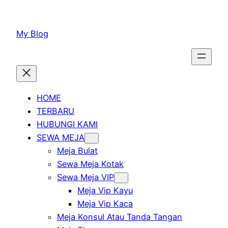
Lewati
ke
My Blog
konten
HOME
TERBARU
HUBUNGI KAMI
SEWA MEJA
Meja Bulat
Sewa Meja Kotak
Sewa Meja VIP
Meja Vip Kayu
Meja Vip Kaca
Meja Konsul Atau Tanda Tangan