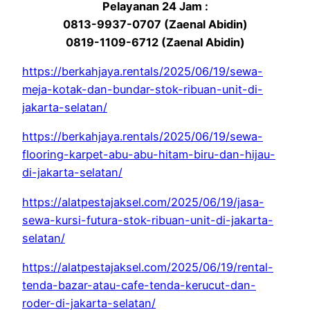
Pelayanan 24 Jam :
0813-9937-0707 (Zaenal Abidin)
0819-1109-6712 (Zaenal Abidin)
https://berkahjaya.rentals/2025/06/19/sewa-
meja-kotak-dan-bundar-stok-ribuan-unit-di-
jakarta-selatan/
https://berkahjaya.rentals/2025/06/19/sewa-
flooring-karpet-abu-abu-hitam-biru-dan-hijau-
di-jakarta-selatan/
https://alatpestajaksel.com/2025/06/19/jasa-
sewa-kursi-futura-stok-ribuan-unit-di-jakarta-
selatan/
https://alatpestajaksel.com/2025/06/19/rental-
tenda-bazar-atau-cafe-tenda-kerucut-dan-
roder-di-jakarta-selatan/