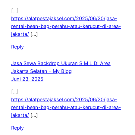
[…]
https://alatpestajaksel.com/2025/06/20/jasa-
rental-bean-bag-perahu-atau-kerucut-di-area-
jakarta/
[…]
Reply
Jasa Sewa Backdrop Ukuran S M L Di Area
Jakarta Selatan – My Blog
Juni 23, 2025
[…]
https://alatpestajaksel.com/2025/06/20/jasa-
rental-bean-bag-perahu-atau-kerucut-di-area-
jakarta/
[…]
Reply