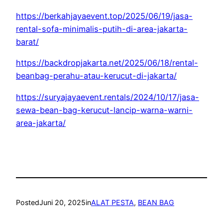
https://berkahjayaevent.top/2025/06/19/jasa-
rental-sofa-minimalis-putih-di-area-jakarta-
barat/
https://backdropjakarta.net/2025/06/18/rental-
beanbag-perahu-atau-kerucut-di-jakarta/
https://suryajayaevent.rentals/2024/10/17/jasa-
sewa-bean-bag-kerucut-lancip-warna-warni-
area-jakarta/
Posted
Juni 20, 2025
in
ALAT PESTA
, 
BEAN BAG