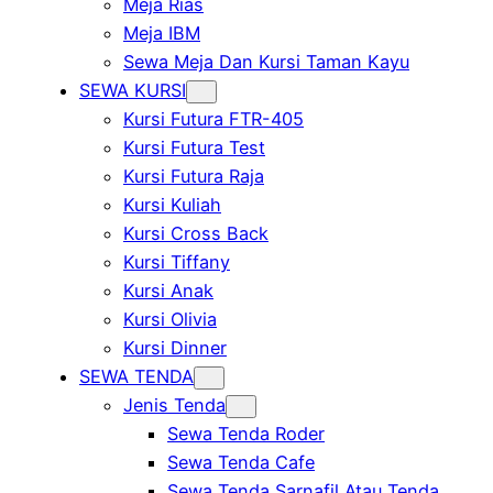
Meja Rias
Meja IBM
Sewa Meja Dan Kursi Taman Kayu
SEWA KURSI
Kursi Futura FTR-405
Kursi Futura Test
Kursi Futura Raja
Kursi Kuliah
Kursi Cross Back
Kursi Tiffany
Kursi Anak
Kursi Olivia
Kursi Dinner
SEWA TENDA
Jenis Tenda
Sewa Tenda Roder
Sewa Tenda Cafe
Sewa Tenda Sarnafil Atau Tenda