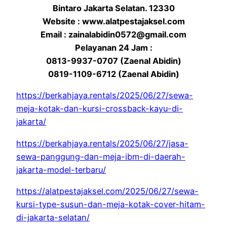
Bintaro Jakarta Selatan. 12330
Website : www.alatpestajaksel.com
Email : zainalabidin0572@gmail.com
Pelayanan 24 Jam :
0813-9937-0707 (Zaenal Abidin)
0819-1109-6712 (Zaenal Abidin)
https://berkahjaya.rentals/2025/06/27/sewa-
meja-kotak-dan-kursi-crossback-kayu-di-
jakarta/
https://berkahjaya.rentals/2025/06/27/jasa-
sewa-panggung-dan-meja-ibm-di-daerah-
jakarta-model-terbaru/
https://alatpestajaksel.com/2025/06/27/sewa-
kursi-type-susun-dan-meja-kotak-cover-hitam-
di-jakarta-selatan/