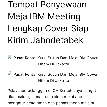
Tempat Penyewaan
Meja IBM Meeting
Lengkap Cover Siap
Kirim Jabodetabek
Pelayanan pelanggan di CV Berkah Jaya sangat
diutamakan, di mana tim akan membantu
mengatur pengiriman dan pemasangan meja di