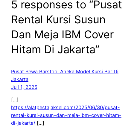
5 responses to “Pusat
Rental Kursi Susun
Dan Meja IBM Cover
Hitam Di Jakarta”
Pusat Sewa Barstool Aneka Model Kursi Bar Di
Jakarta
Juli 1, 2025
[…]
https://alatpestajaksel.com/2025/06/30/pusat-
rental-kursi-susun-dan-meja-ibm-cover-hitam-
di-jakarta/
[…]