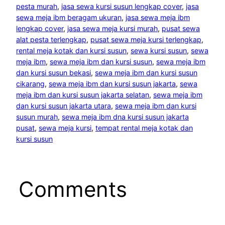
pesta murah
, 
jasa sewa kursi susun lengkap cover
, 
jasa
sewa meja ibm beragam ukuran
, 
jasa sewa meja ibm
lengkap cover
, 
jasa sewa meja kursi murah
, 
pusat sewa
alat pesta terlengkap
, 
pusat sewa meja kursi terlengkap
, 
rental meja kotak dan kursi susun
, 
sewa kursi susun
, 
sewa
meja ibm
, 
sewa meja ibm dan kursi susun
, 
sewa meja ibm
dan kursi susun bekasi
, 
sewa meja ibm dan kursi susun
cikarang
, 
sewa meja ibm dan kursi susun jakarta
, 
sewa
meja ibm dan kursi susun jakarta selatan
, 
sewa meja ibm
dan kursi susun jakarta utara
, 
sewa meja ibm dan kursi
susun murah
, 
sewa meja ibm dna kursi susun jakarta
pusat
, 
sewa meja kursi
, 
tempat rental meja kotak dan
kursi susun
Comments