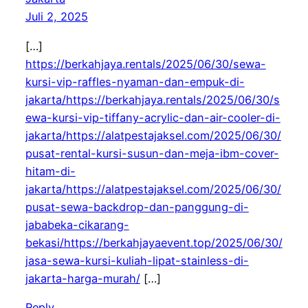
Juli 2, 2025
[…]
https://berkahjaya.rentals/2025/06/30/sewa-
kursi-vip-raffles-nyaman-dan-empuk-di-
jakarta/https://berkahjaya.rentals/2025/06/30/s
ewa-kursi-vip-tiffany-acrylic-dan-air-cooler-di-
jakarta/https://alatpestajaksel.com/2025/06/30/
pusat-rental-kursi-susun-dan-meja-ibm-cover-
hitam-di-
jakarta/https://alatpestajaksel.com/2025/06/30/
pusat-sewa-backdrop-dan-panggung-di-
jababeka-cikarang-
bekasi/https://berkahjayaevent.top/2025/06/30/
jasa-sewa-kursi-kuliah-lipat-stainless-di-
jakarta-harga-murah/
[…]
Reply