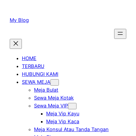
Lewati
ke
My Blog
konten
HOME
TERBARU
HUBUNGI KAMI
SEWA MEJA
Meja Bulat
Sewa Meja Kotak
Sewa Meja VIP
Meja Vip Kayu
Meja Vip Kaca
Meja Konsul Atau Tanda Tangan