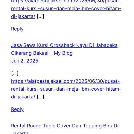
https://alatpestajaksel.com/2025/06/30/pusat-
rental-kursi-susun-dan-meja-ibm-cover-hitam-
di-jakarta/
[…]
Reply
Jasa Sewa Kursi Crossback Kayu Di Jababeka
Cikarang Bekasi – My Blog
Juli 2, 2025
[…]
https://alatpestajaksel.com/2025/06/30/pusat-
rental-kursi-susun-dan-meja-ibm-cover-hitam-
di-jakarta/
[…]
Reply
Rental Round Table Cover Dan Topping Biru Di
Jakarta