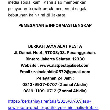
media sosial kami. Kami siap memberikan
pelayanan terbaik untuk memenuhi segala
kebutuhan kain tirai di Jakarta.
PEMESANAN & INFORMASI LENGKAP
BERKAH JAYA ALAT PESTA
Jl. Damai. No.4. RT003/03. Pesanggrahan.
Bintaro Jakarta Selatan. 12330
Website : www.alatpestajaksel.com
Email : zainalabidin0572@gmail.com
Pelayanan 24 Jam :
0813-9937-0707 (Zaenal Abidin)
0819-1109-6712 (Zaenal Abidin)
https://berkahjaya.rentals/2025/07/07/jasa-
sewa-sofa-double-putih-type-minimalis-kotak-