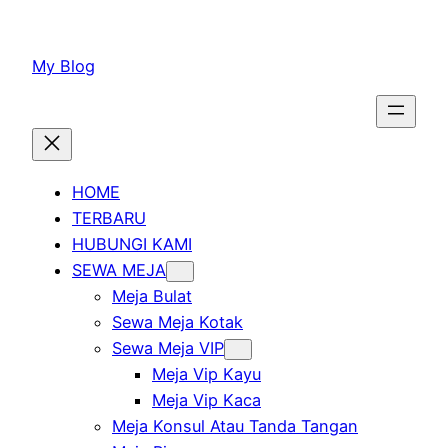
Lewati
ke
My Blog
konten
HOME
TERBARU
HUBUNGI KAMI
SEWA MEJA
Meja Bulat
Sewa Meja Kotak
Sewa Meja VIP
Meja Vip Kayu
Meja Vip Kaca
Meja Konsul Atau Tanda Tangan