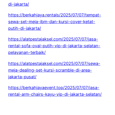
di-jakarta/
https://berkahjaya.rentals/2025/07/07/tempat-
sewa-set-meja-ibm-dan-kursi-cover-ketat-
putih-di-jakarta/
https://alatpestajaksel.com/2025/07/07/jasa-
rental-sofa-oval-putih-vip-di-jakarta-selatan-
pelayanan-terbaik/
https://alatpestajaksel.com/2025/07/07/sewa-
meja-dealing-set-kursi-scramble-di-area-
jakarta-pusat/
https://berkahjayaevent.top/2025/07/07/jasa-
rental-arm-chairs-kayu-vip-di-jakarta-selatan/