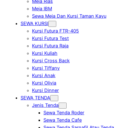
Meja Rias
Meja IBM
Sewa Meja Dan Kursi Taman Kayu
SEWA KURSI
Kursi Futura FTR-405
Kursi Futura Test
Kursi Futura Raja
Kursi Kuliah
Kursi Cross Back
Kursi Tiffany
Kursi Anak
Kursi Olivia
Kursi Dinner
SEWA TENDA
Jenis Tenda
Sewa Tenda Roder
Sewa Tenda Cafe
Sewa Tenda Sarnafil Atau Tenda