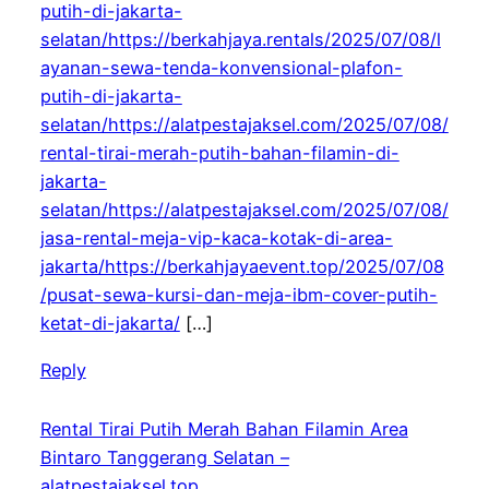
putih-di-jakarta-
selatan/https://berkahjaya.rentals/2025/07/08/l
ayanan-sewa-tenda-konvensional-plafon-
putih-di-jakarta-
selatan/https://alatpestajaksel.com/2025/07/08/
rental-tirai-merah-putih-bahan-filamin-di-
jakarta-
selatan/https://alatpestajaksel.com/2025/07/08/
jasa-rental-meja-vip-kaca-kotak-di-area-
jakarta/https://berkahjayaevent.top/2025/07/08
/pusat-sewa-kursi-dan-meja-ibm-cover-putih-
ketat-di-jakarta/
[…]
Reply
Rental Tirai Putih Merah Bahan Filamin Area
Bintaro Tanggerang Selatan –
alatpestajaksel.top