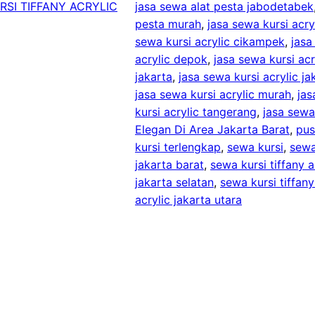
RSI TIFFANY ACRYLIC
jasa sewa alat pesta jabodetabek
pesta murah
, 
jasa sewa kursi acry
sewa kursi acrylic cikampek
, 
jasa
acrylic depok
, 
jasa sewa kursi ac
jakarta
, 
jasa sewa kursi acrylic ja
jasa sewa kursi acrylic murah
, 
jas
kursi acrylic tangerang
, 
jasa sewa
Elegan Di Area Jakarta Barat
, 
pus
kursi terlengkap
, 
sewa kursi
, 
sewa
jakarta barat
, 
sewa kursi tiffany a
jakarta selatan
, 
sewa kursi tiffany
acrylic jakarta utara