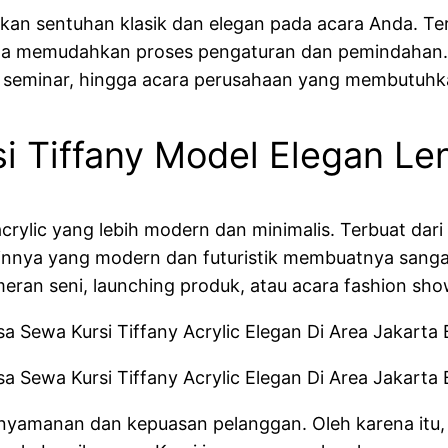
kan sentuhan klasik dan elegan pada acara Anda. Terb
gga memudahkan proses pengaturan dan pemindahan.
ta, seminar, hingga acara perusahaan yang membutu
 Tiffany Model Elegan Le
acrylic yang lebih modern dan minimalis. Terbuat dari
ainnya yang modern dan futuristik membuatnya sanga
an seni, launching produk, atau acara fashion sho
yamanan dan kepuasan pelanggan. Oleh karena itu, 