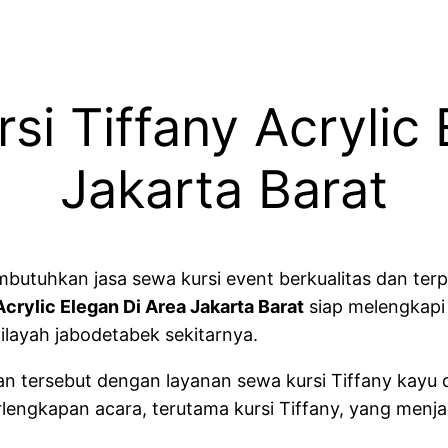
si Tiffany Acrylic 
Jakarta Barat
uhkan jasa sewa kursi event berkualitas dan terpe
crylic Elegan Di Area Jakarta Barat
siap melengkapi
ilayah jabodetabek sekitarnya.
tersebut dengan layanan sewa kursi Tiffany kayu da
engkapan acara, terutama kursi Tiffany, yang menjad