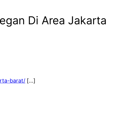
legan Di Area Jakarta
rta-barat/
[…]