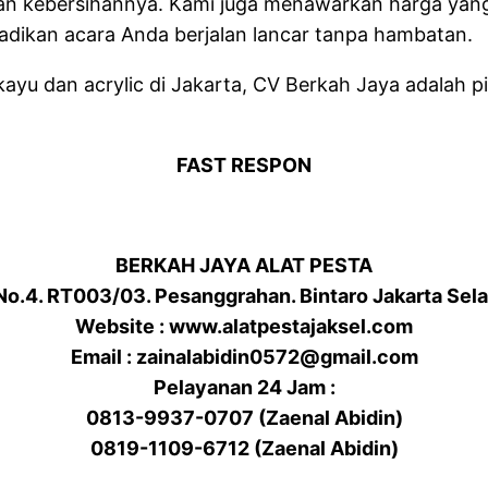
dan kebersihannya. Kami juga menawarkan harga yang
adikan acara Anda berjalan lancar tanpa hambatan.
kayu dan acrylic di Jakarta, CV Berkah Jaya adalah p
FAST RESPON
BERKAH JAYA ALAT PESTA
 No.4. RT003/03. Pesanggrahan. Bintaro Jakarta Sel
Website : www.alatpestajaksel.com
Email : zainalabidin0572@gmail.com
Pelayanan 24 Jam :
0813-9937-0707 (Zaenal Abidin)
0819-1109-6712 (Zaenal Abidin)