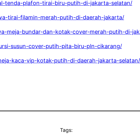
l-tenda-plafon-tirai-biru-putih-di-jakarta-selatan/
a-tirai-filamin-merah-putih-di-daerah-jakarta/
ewa-meja-bundar-dan-kotak-cover-merah-putih-di-jak
ursi-susun-cover-putih-pita-biru-pln-cikarang/
eja-kaca-vip-kotak-putih-di-daerah-jakarta-selatan/
Tags: