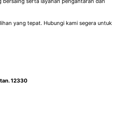
 bersaing serta layanan pengantaran dan
ilihan yang tepat. Hubungi kami segera untuk
atan. 12330