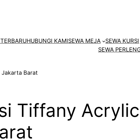
E
TERBARU
HUBUNGI KAMI
SEWA MEJA
SEWA KURSI
SEWA PERLENG
i Tiffany Acrylic
arat