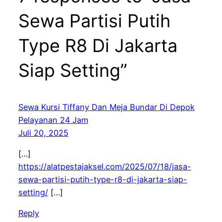
Sewa Partisi Putih
Type R8 Di Jakarta
Siap Setting”
Sewa Kursi Tiffany Dan Meja Bundar Di Depok
Pelayanan 24 Jam
Juli 20, 2025
[…]
https://alatpestajaksel.com/2025/07/18/jasa-
sewa-partisi-putih-type-r8-di-jakarta-siap-
setting/
[…]
Reply