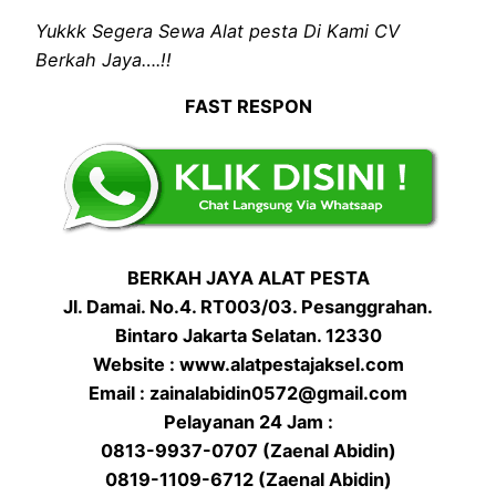
Yukkk Segera Sewa Alat pesta Di Kami CV
Berkah Jaya….!!
FAST RESPON
BERKAH JAYA ALAT PESTA
Jl. Damai. No.4. RT003/03. Pesanggrahan.
Bintaro Jakarta Selatan. 12330
Website : www.alatpestajaksel.com
Email : zainalabidin0572@gmail.com
Pelayanan 24 Jam :
0813-9937-0707 (Zaenal Abidin)
0819-1109-6712 (Zaenal Abidin)