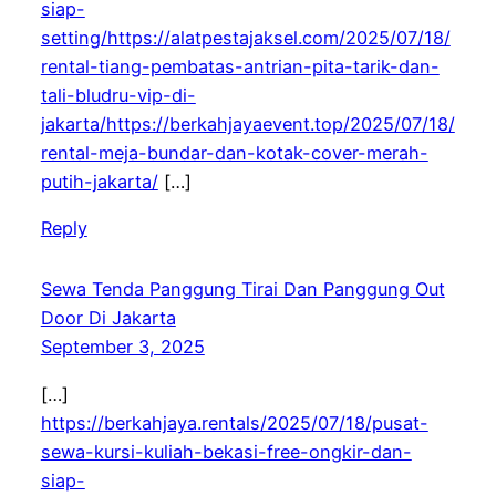
siap-
setting/https://alatpestajaksel.com/2025/07/18/
rental-tiang-pembatas-antrian-pita-tarik-dan-
tali-bludru-vip-di-
jakarta/https://berkahjayaevent.top/2025/07/18/
rental-meja-bundar-dan-kotak-cover-merah-
putih-jakarta/
[…]
Reply
Sewa Tenda Panggung Tirai Dan Panggung Out
Door Di Jakarta
September 3, 2025
[…]
https://berkahjaya.rentals/2025/07/18/pusat-
sewa-kursi-kuliah-bekasi-free-ongkir-dan-
siap-