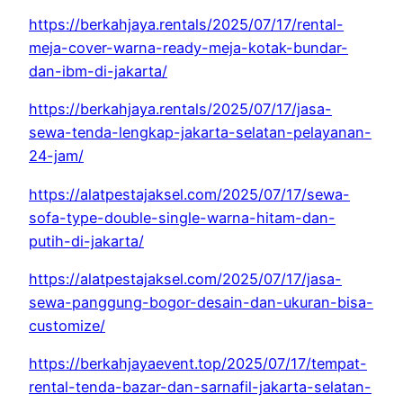
https://berkahjaya.rentals/2025/07/17/rental-
meja-cover-warna-ready-meja-kotak-bundar-
dan-ibm-di-jakarta/
https://berkahjaya.rentals/2025/07/17/jasa-
sewa-tenda-lengkap-jakarta-selatan-pelayanan-
24-jam/
https://alatpestajaksel.com/2025/07/17/sewa-
sofa-type-double-single-warna-hitam-dan-
putih-di-jakarta/
https://alatpestajaksel.com/2025/07/17/jasa-
sewa-panggung-bogor-desain-dan-ukuran-bisa-
customize/
https://berkahjayaevent.top/2025/07/17/tempat-
rental-tenda-bazar-dan-sarnafil-jakarta-selatan-