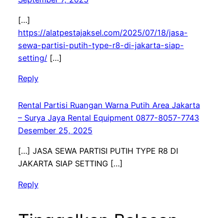
[…]
https://alatpestajaksel.com/2025/07/18/jasa-
sewa-partisi-putih-type-r8-di-jakarta-siap-
setting/
[…]
Reply
Rental Partisi Ruangan Warna Putih Area Jakarta
– Surya Jaya Rental Equipment 0877-8057-7743
Desember 25, 2025
[…] JASA SEWA PARTISI PUTIH TYPE R8 DI
JAKARTA SIAP SETTING […]
Reply