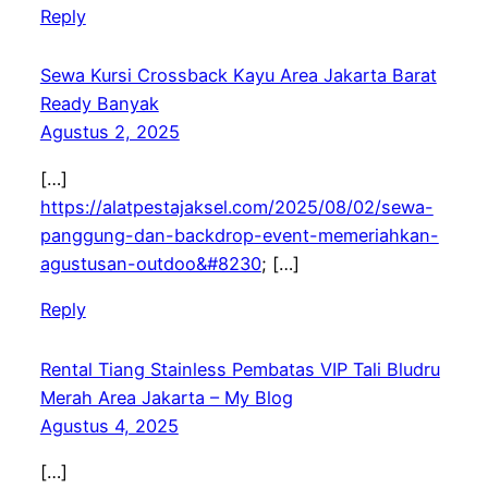
Reply
Sewa Kursi Crossback Kayu Area Jakarta Barat
Ready Banyak
Agustus 2, 2025
[…]
https://alatpestajaksel.com/2025/08/02/sewa-
panggung-dan-backdrop-event-memeriahkan-
agustusan-outdoo&#8230
; […]
Reply
Rental Tiang Stainless Pembatas VIP Tali Bludru
Merah Area Jakarta – My Blog
Agustus 4, 2025
[…]