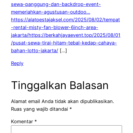
sewa-panggung-dan-backdrop-event-
memeriahkan-agustusan-outdoo…
https://alatpestajaksel.com/2025/08/02/tempat
-rental-misty-fan-blower-6inch-area-
jakarta/https://berkahjayaevent.top/2025/08/01
/pusat-sewa-tirai-hitam-tebal-kedap-cahaya-
bahan-lotto-jakarta/
[…]
Reply
Tinggalkan Balasan
Alamat email Anda tidak akan dipublikasikan.
Ruas yang wajib ditandai
*
Komentar
*