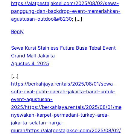
https://alatpestajaksel.com/2025/08/02/sewa-
panggung-dan-backdrop-event-memeriahkan-
agustusan-outdoo&#8230
; […]
Reply
Sewa Kursi Stainless Futura Busa Tebal Event
Grand Mall Jakarta
Agustus 4, 2025
[…]
https://berkahjaya.rentals/2025/08/01/sewa-
sofa-oval-putih-daerah-jakarta-barat-untuk-
event-agustusan-
2025/https://berkahjaya.rentals/2025/08/01/me
nyewakan-karpet-permadani-turkey-area-
jakarta-selatan-harga-
murah/https://alatpestajaksel.com/2025/08/02/