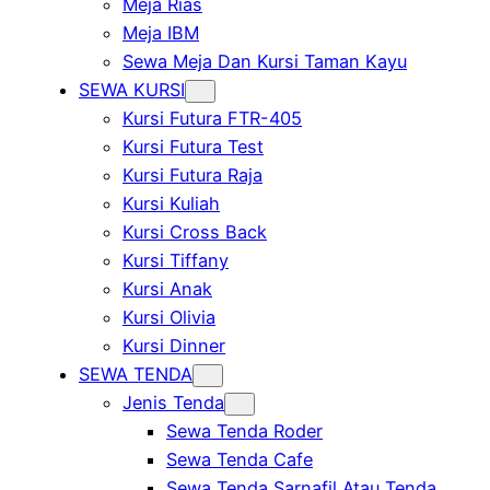
Meja Rias
Meja IBM
Sewa Meja Dan Kursi Taman Kayu
SEWA KURSI
Kursi Futura FTR-405
Kursi Futura Test
Kursi Futura Raja
Kursi Kuliah
Kursi Cross Back
Kursi Tiffany
Kursi Anak
Kursi Olivia
Kursi Dinner
SEWA TENDA
Jenis Tenda
Sewa Tenda Roder
Sewa Tenda Cafe
Sewa Tenda Sarnafil Atau Tenda