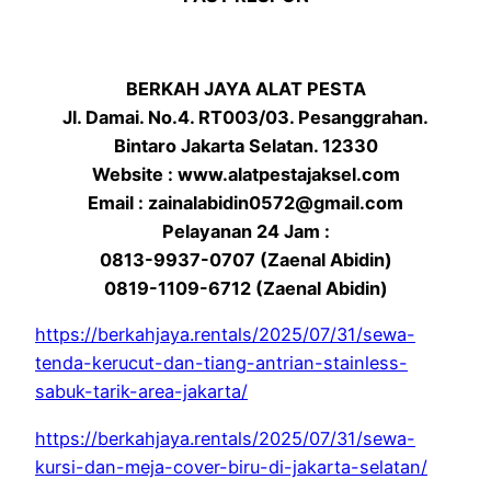
BERKAH JAYA ALAT PESTA
Jl. Damai. No.4. RT003/03. Pesanggrahan.
Bintaro Jakarta Selatan. 12330
Website : www.alatpestajaksel.com
Email : zainalabidin0572@gmail.com
Pelayanan 24 Jam :
0813-9937-0707 (Zaenal Abidin)
0819-1109-6712 (Zaenal Abidin)
https://berkahjaya.rentals/2025/07/31/sewa-
tenda-kerucut-dan-tiang-antrian-stainless-
sabuk-tarik-area-jakarta/
https://berkahjaya.rentals/2025/07/31/sewa-
kursi-dan-meja-cover-biru-di-jakarta-selatan/