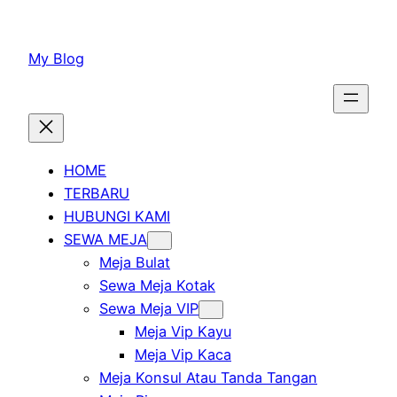
Lewati
ke
My Blog
konten
HOME
TERBARU
HUBUNGI KAMI
SEWA MEJA
Meja Bulat
Sewa Meja Kotak
Sewa Meja VIP
Meja Vip Kayu
Meja Vip Kaca
Meja Konsul Atau Tanda Tangan