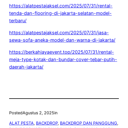
https://alatpestajaksel.com/2025/07/31/rental-
tenda-dan-flooring-di-jakarta-selatan-model-
terbaru/
https://alatpestajaksel.com/2025/07/31/jasa-
sewa-sofa-aneka-model-dan-warna-di-jakarta/
https://berkahjayaevent.top/2025/07/31/rental-
meja-type-kotak-dan-bundar-cover-tebar-putih-
daerah-jakarta/
Posted
Agustus 2, 2025
in
ALAT PESTA
, 
BACKDROP
, 
BACKDROP DAN PANGGUNG
, 