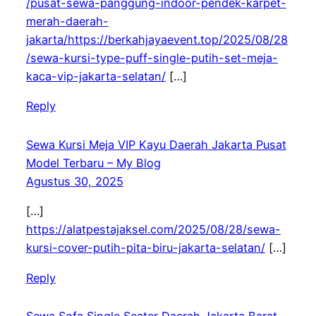
/pusat-sewa-panggung-indoor-pendek-karpet-
merah-daerah-
jakarta/https://berkahjayaevent.top/2025/08/28
/sewa-kursi-type-puff-single-putih-set-meja-
kaca-vip-jakarta-selatan/
[…]
Reply
Sewa Kursi Meja VIP Kayu Daerah Jakarta Pusat
Model Terbaru – My Blog
Agustus 30, 2025
[…]
https://alatpestajaksel.com/2025/08/28/sewa-
kursi-cover-putih-pita-biru-jakarta-selatan/
[…]
Reply