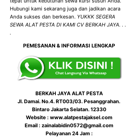
tepat untuk kebutuhan sewa kursi susun Anda.
Hubungi kami sekarang juga dan jadikan acara
Anda sukses dan berkesan.
YUKKK SEGERA
SEWA ALAT PESTA DI KAMI CV BERKAH JAYA. . .
.
PEMESANAN & INFORMASI LENGKAP
BERKAH JAYA ALAT PESTA
Jl. Damai. No.4. RT003/03. Pesanggrahan.
Bintaro Jakarta Selatan. 12330
Website : www.alatpestajaksel.com
Email : zainalabidin0572@gmail.com
Pelayanan 24 Jam :