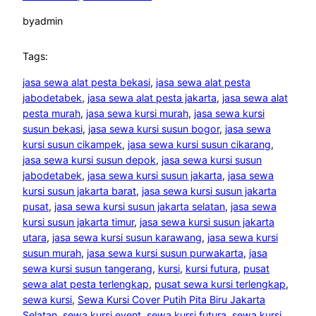
by
admin
Tags:
jasa sewa alat pesta bekasi
, 
jasa sewa alat pesta
jabodetabek
, 
jasa sewa alat pesta jakarta
, 
jasa sewa alat
pesta murah
, 
jasa sewa kursi murah
, 
jasa sewa kursi
susun bekasi
, 
jasa sewa kursi susun bogor
, 
jasa sewa
kursi susun cikampek
, 
jasa sewa kursi susun cikarang
, 
jasa sewa kursi susun depok
, 
jasa sewa kursi susun
jabodetabek
, 
jasa sewa kursi susun jakarta
, 
jasa sewa
kursi susun jakarta barat
, 
jasa sewa kursi susun jakarta
pusat
, 
jasa sewa kursi susun jakarta selatan
, 
jasa sewa
kursi susun jakarta timur
, 
jasa sewa kursi susun jakarta
utara
, 
jasa sewa kursi susun karawang
, 
jasa sewa kursi
susun murah
, 
jasa sewa kursi susun purwakarta
, 
jasa
sewa kursi susun tangerang
, 
kursi
, 
kursi futura
, 
pusat
sewa alat pesta terlengkap
, 
pusat sewa kursi terlengkap
, 
sewa kursi
, 
Sewa Kursi Cover Putih Pita Biru Jakarta
Selatan
, 
sewa kursi event
, 
sewa kursi futura
, 
sewa kursi