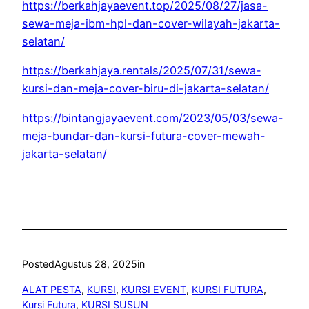
https://berkahjayaevent.top/2025/08/27/jasa-
sewa-meja-ibm-hpl-dan-cover-wilayah-jakarta-
selatan/
https://berkahjaya.rentals/2025/07/31/sewa-
kursi-dan-meja-cover-biru-di-jakarta-selatan/
https://bintangjayaevent.com/2023/05/03/sewa-
meja-bundar-dan-kursi-futura-cover-mewah-
jakarta-selatan/
Posted
Agustus 28, 2025
in
ALAT PESTA
, 
KURSI
, 
KURSI EVENT
, 
KURSI FUTURA
, 
Kursi Futura
, 
KURSI SUSUN