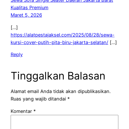
Sewa Sofa Single Seater Daerah Jakarta Barat
Kualitas Premium
Maret 5, 2026
[…]
https://alatpestajaksel.com/2025/08/28/sewa-
kursi-cover-putih-pita-biru-jakarta-selatan/
[…]
Reply
Tinggalkan Balasan
Alamat email Anda tidak akan dipublikasikan.
Ruas yang wajib ditandai
*
Komentar
*