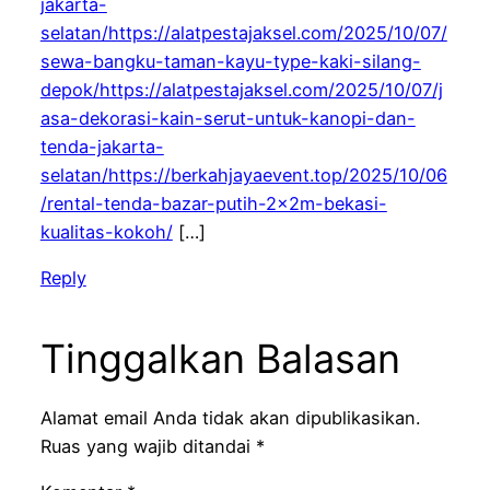
jakarta-
selatan/https://alatpestajaksel.com/2025/10/07/
sewa-bangku-taman-kayu-type-kaki-silang-
depok/https://alatpestajaksel.com/2025/10/07/j
asa-dekorasi-kain-serut-untuk-kanopi-dan-
tenda-jakarta-
selatan/https://berkahjayaevent.top/2025/10/06
/rental-tenda-bazar-putih-2x2m-bekasi-
kualitas-kokoh/
[…]
Reply
Tinggalkan Balasan
Alamat email Anda tidak akan dipublikasikan.
Ruas yang wajib ditandai
*