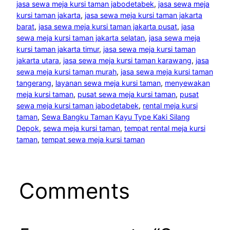
jasa sewa meja kursi taman jabodetabek
, 
jasa sewa meja
kursi taman jakarta
, 
jasa sewa meja kursi taman jakarta
barat
, 
jasa sewa meja kursi taman jakarta pusat
, 
jasa
sewa meja kursi taman jakarta selatan
, 
jasa sewa meja
kursi taman jakarta timur
, 
jasa sewa meja kursi taman
jakarta utara
, 
jasa sewa meja kursi taman karawang
, 
jasa
sewa meja kursi taman murah
, 
jasa sewa meja kursi taman
tangerang
, 
layanan sewa meja kursi taman
, 
menyewakan
meja kursi taman
, 
pusat sewa meja kursi taman
, 
pusat
sewa meja kursi taman jabodetabek
, 
rental meja kursi
taman
, 
Sewa Bangku Taman Kayu Type Kaki Silang
Depok
, 
sewa meja kursi taman
, 
tempat rental meja kursi
taman
, 
tempat sewa meja kursi taman
Comments