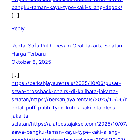
bangku-taman-kayu-type-kaki-silang-depok/
[…]
Reply
Rental Sofa Putih Desain Oval Jakarta Selatan
Harga Terbaru
Oktober 8, 2025
[…]
https://berkahjaya.rentals/2025/10/06/pusat-
sewa-crossback-chairs-di-kalibata-jakarta-
selatan/https://berkahjaya.rentals/2025/10/06/r
ental-puff-putih-type-kotak-kaki-stainless-
jakarta-
selatan/https://alatpestajaksel.com/2025/10/07/
sewa-bangku-taman-kayu-type-kaki-silang-