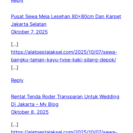
Reply
Pusat Sewa Meja Lesehan 80x80cm Dan Karpet
Jakarta Selatan
Oktober 7, 2025
[…]
https://alatpestajaksel.com/2025/10/07/sewa-
bangku-taman-kayu-type-kaki-silang-depok/
[…]
Reply
Rental Tenda Roder Transparan Untuk Wedding
Di Jakarta – My Blog
Oktober 8, 2025
[…]
https://alatpestajaksel.com/2025/10/07/sewa-