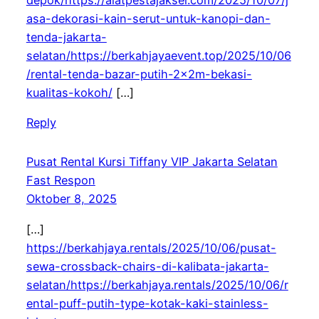
depok/https://alatpestajaksel.com/2025/10/07/j
asa-dekorasi-kain-serut-untuk-kanopi-dan-
tenda-jakarta-
selatan/https://berkahjayaevent.top/2025/10/06
/rental-tenda-bazar-putih-2x2m-bekasi-
kualitas-kokoh/
[…]
Reply
Pusat Rental Kursi Tiffany VIP Jakarta Selatan
Fast Respon
Oktober 8, 2025
[…]
https://berkahjaya.rentals/2025/10/06/pusat-
sewa-crossback-chairs-di-kalibata-jakarta-
selatan/https://berkahjaya.rentals/2025/10/06/r
ental-puff-putih-type-kotak-kaki-stainless-