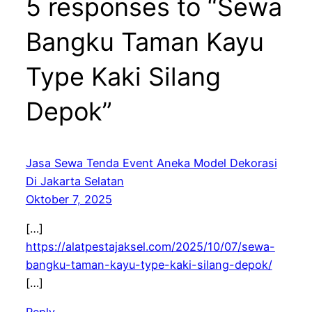
5 responses to “Sewa
Bangku Taman Kayu
Type Kaki Silang
Depok”
Jasa Sewa Tenda Event Aneka Model Dekorasi
Di Jakarta Selatan
Oktober 7, 2025
[…]
https://alatpestajaksel.com/2025/10/07/sewa-
bangku-taman-kayu-type-kaki-silang-depok/
[…]