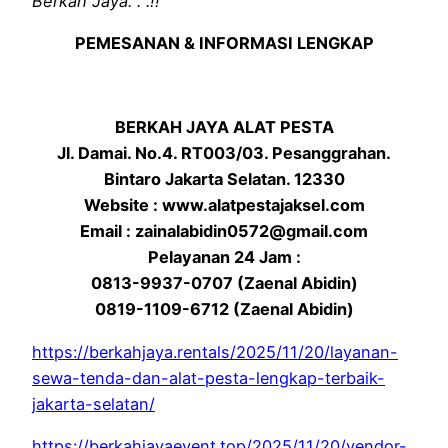
Berkah Jaya. . .!!
PEMESANAN & INFORMASI LENGKAP
BERKAH JAYA ALAT PESTA
Jl. Damai. No.4. RT003/03. Pesanggrahan.
Bintaro Jakarta Selatan. 12330
Website : www.alatpestajaksel.com
Email : zainalabidin0572@gmail.com
Pelayanan 24 Jam :
0813-9937-0707 (Zaenal Abidin)
0819-1109-6712 (Zaenal Abidin)
https://berkahjaya.rentals/2025/11/20/layanan-
sewa-tenda-dan-alat-pesta-lengkap-terbaik-
jakarta-selatan/
https://berkahjayaevent.top/2025/11/20/vendor-