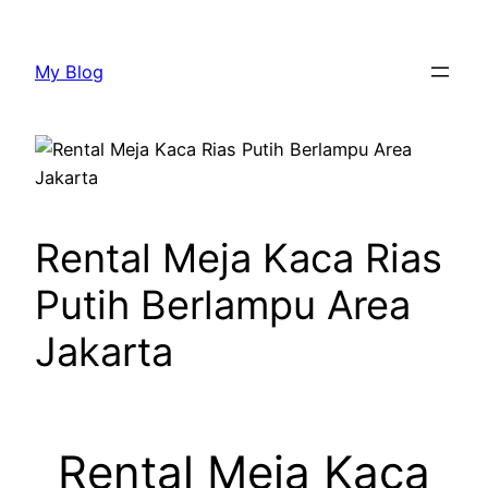
Lewati
ke
My Blog
konten
Rental Meja Kaca Rias
Putih Berlampu Area
Jakarta
Rental Meja Kaca