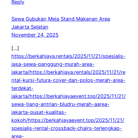
Reply
Sewa Gubukan Meja Stand Makanan Area
Jakarta Selatan
November 24, 2025
[…]
https://berkahjaya.rentals/2025/11/21/spesialis-
jasa-sewa-panggung-murah-area-
jakarta/https://berkahjaya.rentals/2025/11/21/re
ntal-kursi-futura-cover-dan-polos-merah-area-
terdekat-
jakarta/https://berkahjayaevent.top/2025/11/21/
sewa-tiang-antrian-bludru-merah-aarea-
jakarta-pusat-kualitas-
kokoh/https://berkahjayaevent.top/2025/11/21/
spesialis-rental-crossback-chairs-terlengkap-
area-