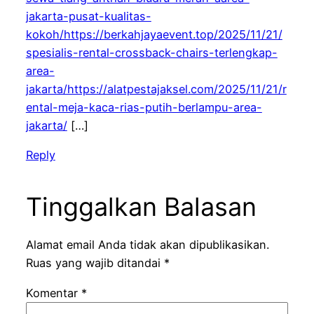
jakarta-pusat-kualitas-
kokoh/https://berkahjayaevent.top/2025/11/21/
spesialis-rental-crossback-chairs-terlengkap-
area-
jakarta/https://alatpestajaksel.com/2025/11/21/r
ental-meja-kaca-rias-putih-berlampu-area-
jakarta/
[…]
Reply
Tinggalkan Balasan
Alamat email Anda tidak akan dipublikasikan.
Ruas yang wajib ditandai
*
Komentar
*