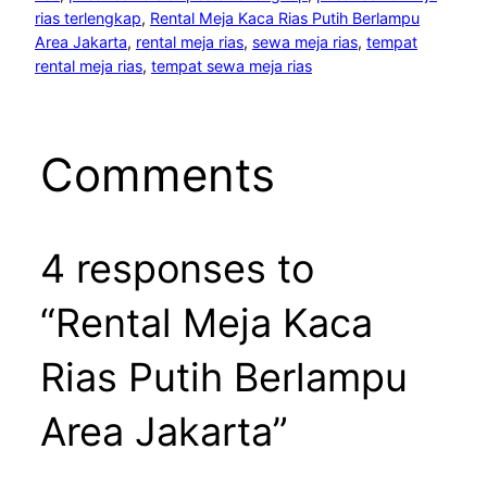
rias terlengkap
, 
Rental Meja Kaca Rias Putih Berlampu
Area Jakarta
, 
rental meja rias
, 
sewa meja rias
, 
tempat
rental meja rias
, 
tempat sewa meja rias
Comments
4 responses to
“Rental Meja Kaca
Rias Putih Berlampu
Area Jakarta”