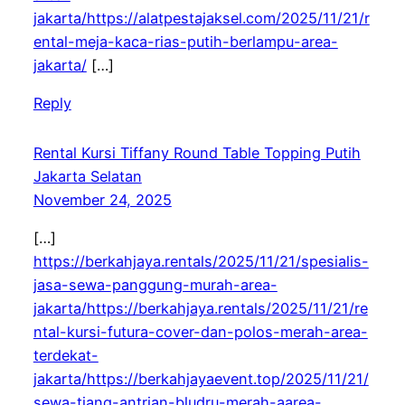
jakarta/https://alatpestajaksel.com/2025/11/21/r
ental-meja-kaca-rias-putih-berlampu-area-
jakarta/
[…]
Reply
Rental Kursi Tiffany Round Table Topping Putih
Jakarta Selatan
November 24, 2025
[…]
https://berkahjaya.rentals/2025/11/21/spesialis-
jasa-sewa-panggung-murah-area-
jakarta/https://berkahjaya.rentals/2025/11/21/re
ntal-kursi-futura-cover-dan-polos-merah-area-
terdekat-
jakarta/https://berkahjayaevent.top/2025/11/21/
sewa-tiang-antrian-bludru-merah-aarea-