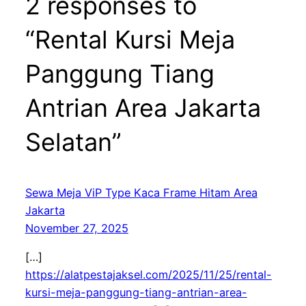
2 responses to
“Rental Kursi Meja
Panggung Tiang
Antrian Area Jakarta
Selatan”
Sewa Meja ViP Type Kaca Frame Hitam Area
Jakarta
November 27, 2025
[…]
https://alatpestajaksel.com/2025/11/25/rental-
kursi-meja-panggung-tiang-antrian-area-