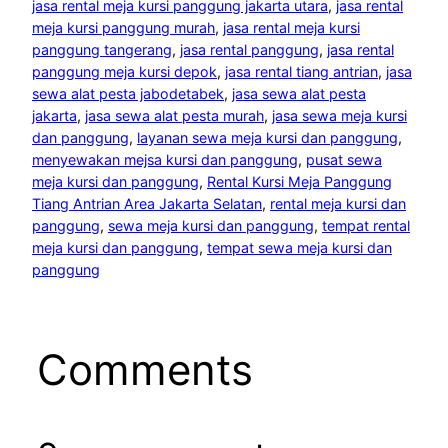
jasa rental meja kursi panggung jakarta utara
, 
jasa rental
meja kursi panggung murah
, 
jasa rental meja kursi
panggung tangerang
, 
jasa rental panggung
, 
jasa rental
panggung meja kursi depok
, 
jasa rental tiang antrian
, 
jasa
sewa alat pesta jabodetabek
, 
jasa sewa alat pesta
jakarta
, 
jasa sewa alat pesta murah
, 
jasa sewa meja kursi
dan panggung
, 
layanan sewa meja kursi dan panggung
, 
menyewakan mejsa kursi dan panggung
, 
pusat sewa
meja kursi dan panggung
, 
Rental Kursi Meja Panggung
Tiang Antrian Area Jakarta Selatan
, 
rental meja kursi dan
panggung
, 
sewa meja kursi dan panggung
, 
tempat rental
meja kursi dan panggung
, 
tempat sewa meja kursi dan
panggung
Comments