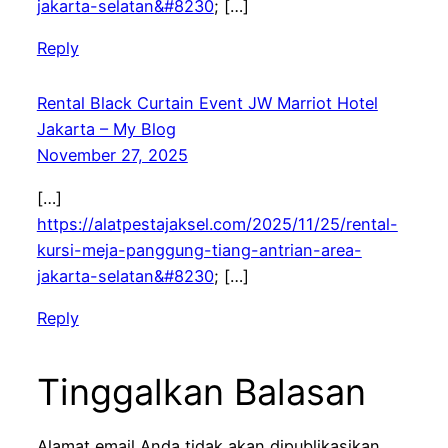
jakarta-selatan&#8230
; […]
Reply
Rental Black Curtain Event JW Marriot Hotel
Jakarta – My Blog
November 27, 2025
[…]
https://alatpestajaksel.com/2025/11/25/rental-
kursi-meja-panggung-tiang-antrian-area-
jakarta-selatan&#8230
; […]
Reply
Tinggalkan Balasan
Alamat email Anda tidak akan dipublikasikan.