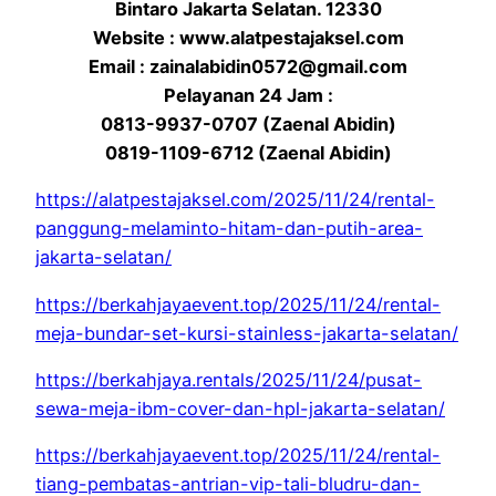
Bintaro Jakarta Selatan. 12330
Website : www.alatpestajaksel.com
Email : zainalabidin0572@gmail.com
Pelayanan 24 Jam :
0813-9937-0707 (Zaenal Abidin)
0819-1109-6712 (Zaenal Abidin)
https://alatpestajaksel.com/2025/11/24/rental-
panggung-melaminto-hitam-dan-putih-area-
jakarta-selatan/
https://berkahjayaevent.top/2025/11/24/rental-
meja-bundar-set-kursi-stainless-jakarta-selatan/
https://berkahjaya.rentals/2025/11/24/pusat-
sewa-meja-ibm-cover-dan-hpl-jakarta-selatan/
https://berkahjayaevent.top/2025/11/24/rental-
tiang-pembatas-antrian-vip-tali-bludru-dan-