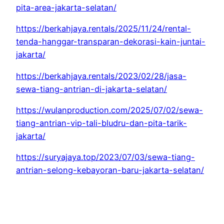
pita-area-jakarta-selatan/
https://berkahjaya.rentals/2025/11/24/rental-
tenda-hanggar-transparan-dekorasi-kain-juntai-
jakarta/
https://berkahjaya.rentals/2023/02/28/jasa-
sewa-tiang-antrian-di-jakarta-selatan/
https://wulanproduction.com/2025/07/02/sewa-
tiang-antrian-vip-tali-bludru-dan-pita-tarik-
jakarta/
https://suryajaya.top/2023/07/03/sewa-tiang-
antrian-selong-kebayoran-baru-jakarta-selatan/