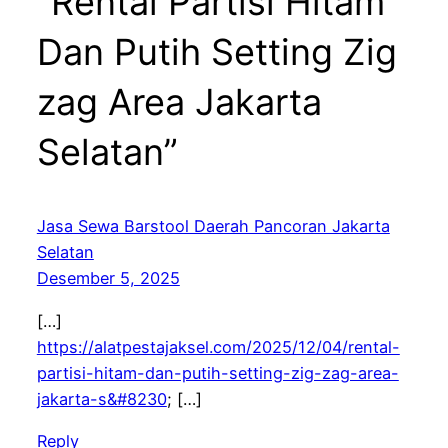
“Rental Partisi Hitam
Dan Putih Setting Zig
zag Area Jakarta
Selatan”
Jasa Sewa Barstool Daerah Pancoran Jakarta
Selatan
Desember 5, 2025
[…]
https://alatpestajaksel.com/2025/12/04/rental-
partisi-hitam-dan-putih-setting-zig-zag-area-
jakarta-s&#8230
; […]
Reply