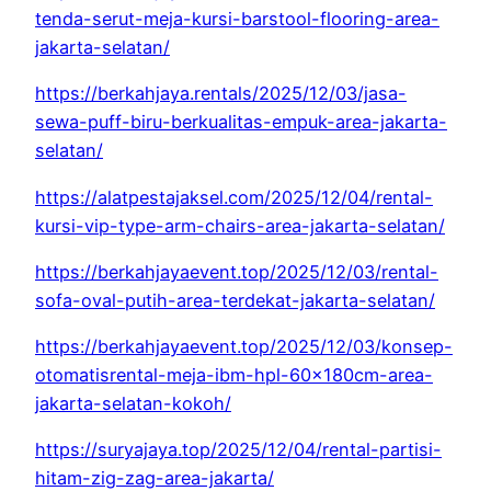
tenda-serut-meja-kursi-barstool-flooring-area-
jakarta-selatan/
https://berkahjaya.rentals/2025/12/03/jasa-
sewa-puff-biru-berkualitas-empuk-area-jakarta-
selatan/
https://alatpestajaksel.com/2025/12/04/rental-
kursi-vip-type-arm-chairs-area-jakarta-selatan/
https://berkahjayaevent.top/2025/12/03/rental-
sofa-oval-putih-area-terdekat-jakarta-selatan/
https://berkahjayaevent.top/2025/12/03/konsep-
otomatisrental-meja-ibm-hpl-60x180cm-area-
jakarta-selatan-kokoh/
https://suryajaya.top/2025/12/04/rental-partisi-
hitam-zig-zag-area-jakarta/