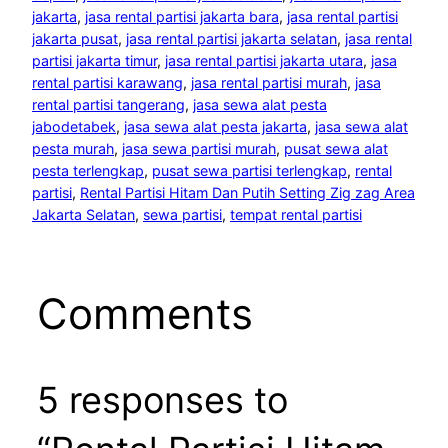
jakarta
, 
jasa rental partisi jakarta bara
, 
jasa rental partisi
jakarta pusat
, 
jasa rental partisi jakarta selatan
, 
jasa rental
partisi jakarta timur
, 
jasa rental partisi jakarta utara
, 
jasa
rental partisi karawang
, 
jasa rental partisi murah
, 
jasa
rental partisi tangerang
, 
jasa sewa alat pesta
jabodetabek
, 
jasa sewa alat pesta jakarta
, 
jasa sewa alat
pesta murah
, 
jasa sewa partisi murah
, 
pusat sewa alat
pesta terlengkap
, 
pusat sewa partisi terlengkap
, 
rental
partisi
, 
Rental Partisi Hitam Dan Putih Setting Zig zag Area
Jakarta Selatan
, 
sewa partisi
, 
tempat rental partisi
Comments
5 responses to