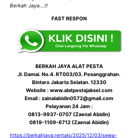
Berkah Jaya….!!
FAST RESPON
BERKAH JAYA ALAT PESTA
Jl. Damai. No.4. RT003/03. Pesanggrahan.
Bintaro Jakarta Selatan. 12330
Website : www.alatpestajaksel.com
Email : zainalabidin0572@gmail.com
Pelayanan 24 Jam :
0813-9937-0707 (Zaenal Abidin)
0819-1109-6712 (Zaenal Abidin)
https://berkahjaya.rentals/2025/12/03/sewa-