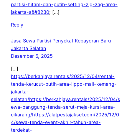
partisi-hitam-dan-putih-setting-zig-zag-area-
jakarta-s&#8230
; […]
Reply
Jasa Sewa Partisi Penyekat Kebayoran Baru
Jakarta Selatan
Desember 6, 2025
[…]
https://berkahjaya.rentals/2025/12/04/rental-
tenda-kerucut-putih-area-lippo-mall-kemang-
jakarta-
selatan/https://berkahjaya.rentals/2025/12/04/s
ewa-panggung-tenda-serut-meja-kursi-area-
cikarang/https://alatpestajaksel.com/2025/12/0
4/sewa-tenda-event-akhir-tahun-area-
terdekat-