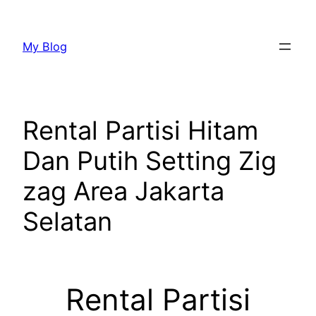
Lewati
ke
My Blog
konten
Rental Partisi Hitam
Dan Putih Setting Zig
zag Area Jakarta
Selatan
Rental Partisi